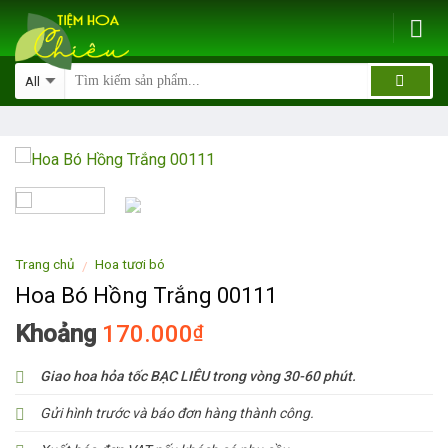
Skip
to
content
Trang chủ
Hoa tươi bó
/
Hoa Bó Hồng Trắng 00111
Khoảng
170.000
₫
Giao hoa hỏa tốc BẠC LIÊU trong vòng 30-60 phút.
Gửi hình trước và báo đơn hàng thành công.