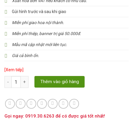
Xuất hóa đơn VAT nếu khách có nhu cầu.
Gửi hình trước và sau khi giao
MIễn phí giao hoa nội thành.
Miễn phí thiệp, banner trị giá 50.000đ.
Mẫu mã cập nhật mới liên tục.
Giá cả bình ổn.
[Xem tiếp]
Số lượng
Thêm vào giỏ hàng
Gọi ngay: 0919.30.6263 để có được giá tốt nhất!