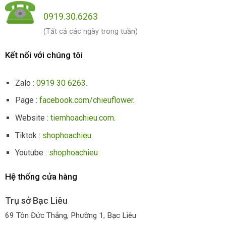
0919.30.6263
(Tất cả các ngày trong tuần)
Kết nối với chúng tôi
Zalo :
0919 30 6263
.
Page :
facebook.com/chieuflower
.
Website :
tiemhoachieu.com
.
Tiktok :
shophoachieu
Youtube :
shophoachieu
Hệ thống cửa hàng
Trụ sở Bạc Liêu
69 Tôn Đức Thắng, Phường 1, Bạc Liêu