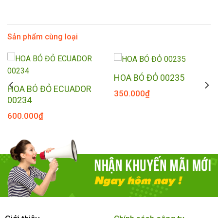
Sản phẩm cùng loại
HOA BÓ ĐỎ 00235
HOA BÓ ĐỎ ECUADOR
350.000
₫
00234
600.000
₫