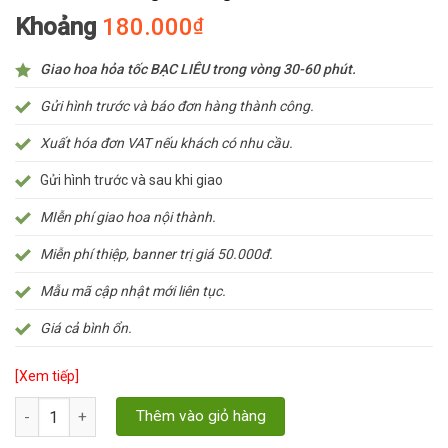
Khoảng
180.000
₫
Giao hoa hỏa tốc BẠC LIÊU trong vòng 30-60 phút.
Gửi hình trước và báo đơn hàng thành công.
Xuất hóa đơn VAT nếu khách có nhu cầu.
Gửi hình trước và sau khi giao
MIễn phí giao hoa nội thành.
Miễn phí thiệp, banner trị giá 50.000đ.
Mẫu mã cập nhật mới liên tục.
Giá cả bình ổn.
[Xem tiếp]
Số lượng
Thêm vào giỏ hàng