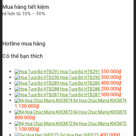
Mua hàng tiết kiệm
rẻ hơn từ 10% – 30%
Hotline mua hàng
Có thể bạn thích
550.000
₫
Hoa Tươi Bó HTB291
500.000
₫
Hoa Tươi Bó HTB290
400.000
₫
Hoa Tươi Bó HTB289
200.000
₫
Hoa Tươi Bó HTB288
500.000
₫
Hoa Tươi Bó HTB287
Kệ Hoa Chúc Mừng KHCM74
1.100.000
₫
Kệ Hoa Chúc Mừng KHCM73
800.000
₫
Kệ Hoa Chúc Mừng KHCM72
1.100.000
₫
400.000
₫
Giỏ Hoa Đẹp GHD073