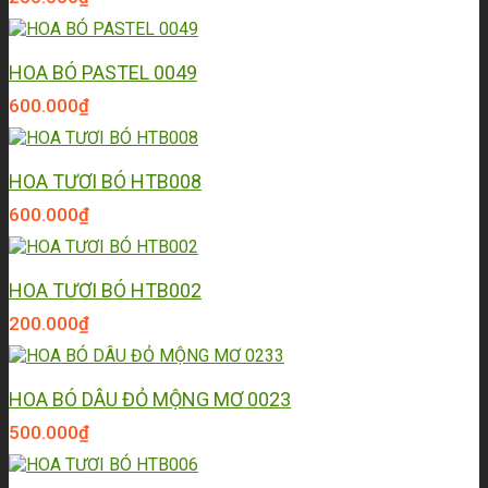
HOA BÓ PASTEL 0049
600.000
₫
HOA TƯƠI BÓ HTB008
600.000
₫
HOA TƯƠI BÓ HTB002
200.000
₫
HOA BÓ DÂU ĐỎ MỘNG MƠ 0023
500.000
₫