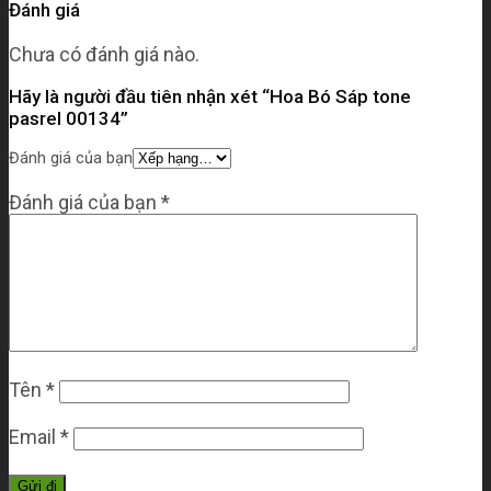
Đánh giá
Chưa có đánh giá nào.
Hãy là người đầu tiên nhận xét “Hoa Bó Sáp tone
pasrel 00134”
Đánh giá của bạn
Đánh giá của bạn
*
Tên
*
Email
*