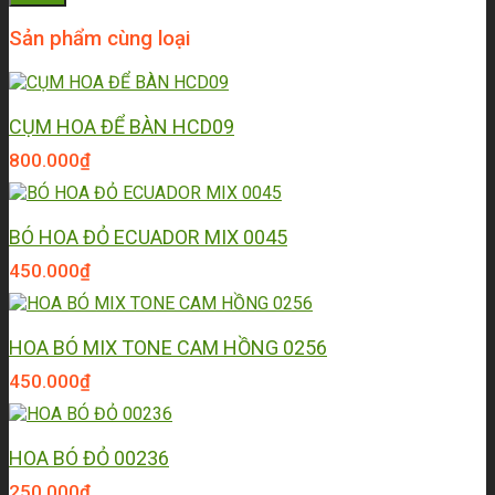
Sản phẩm cùng loại
CỤM HOA ĐỂ BÀN HCD09
800.000
₫
BÓ HOA ĐỎ ECUADOR MIX 0045
450.000
₫
HOA BÓ MIX TONE CAM HỒNG 0256
450.000
₫
HOA BÓ ĐỎ 00236
250.000
₫