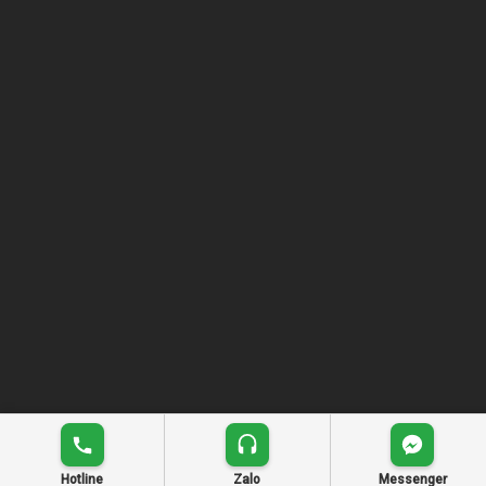
Hotline
Zalo
Messenger