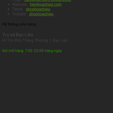
Website :
tiemhoachieu.com
.
Tiktok :
shophoachieu
Youtube :
shophoachieu
Hệ thống cửa hàng
Trụ sở Bạc Liêu
69 Tôn Đức Thắng, Phường 1, Bạc Liêu
Giờ mở hàng: 7:00-22:00 hàng ngày