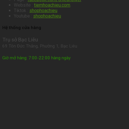
Website :
tiemhoachieu.com
.
Tiktok :
shophoachieu
Youtube :
shophoachieu
Hệ thống cửa hàng
Trụ sở Bạc Liêu
69 Tôn Đức Thắng, Phường 1, Bạc Liêu
Giờ mở hàng: 7:00-22:00 hàng ngày