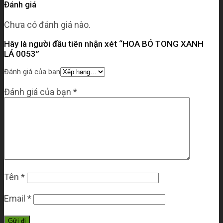
Đánh giá
Chưa có đánh giá nào.
Hãy là người đầu tiên nhận xét “HOA BÓ TONG XANH
LÁ 0053”
Đánh giá của bạn
Đánh giá của bạn
*
Tên
*
Email
*