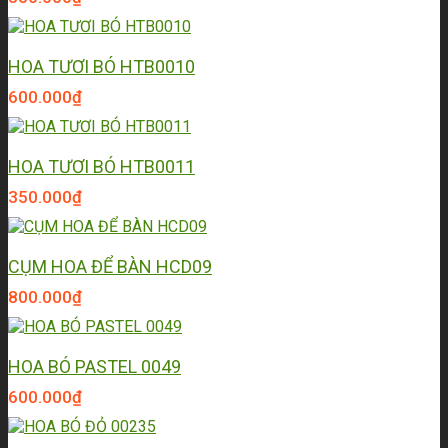
HOA TƯƠI BÓ HTB0010
600.000
₫
HOA TƯƠI BÓ HTB0011
350.000
₫
CỤM HOA ĐỂ BÀN HCD09
800.000
₫
HOA BÓ PASTEL 0049
600.000
₫