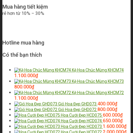
Mua hàng tiết kiệm
rẻ hơn từ 10% – 30%
Hotline mua hàng
Có thể bạn thích
Kệ Hoa Chúc Mừng KHCM74
1.100.000
₫
Kệ Hoa Chúc Mừng KHCM73
800.000
₫
Kệ Hoa Chúc Mừng KHCM72
1.100.000
₫
400.000
₫
Giỏ Hoa Đẹp GHD073
800.000
₫
Giỏ Hoa Đẹp GHD072
600.000
₫
Hoa Cưới Đẹp HCD075
650.000
₫
Hoa Cưới Đẹp HCD074
1.600.000
₫
Hoa Cưới Đẹp HCD073
2.000.000
₫
Hoa Cưới Đẹp HCD072