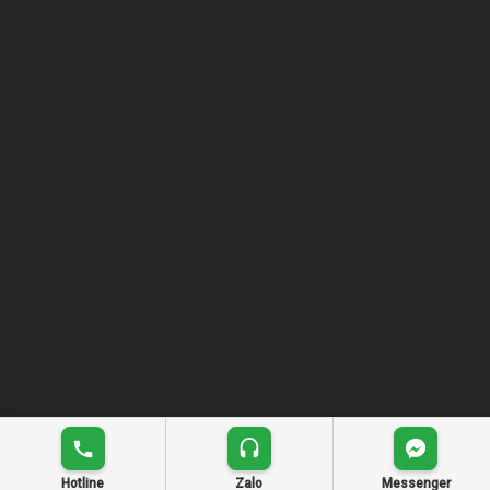
Hotline
Zalo
Messenger