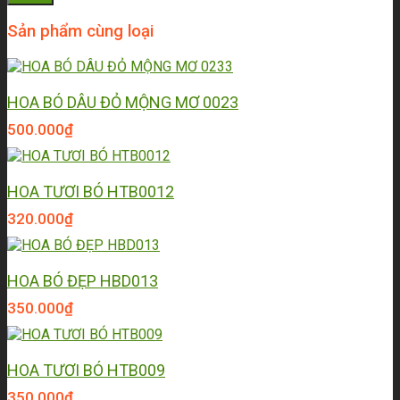
Sản phẩm cùng loại
HOA BÓ DÂU ĐỎ MỘNG MƠ 0023
500.000
₫
HOA TƯƠI BÓ HTB0012
320.000
₫
HOA BÓ ĐẸP HBD013
350.000
₫
HOA TƯƠI BÓ HTB009
350.000
₫