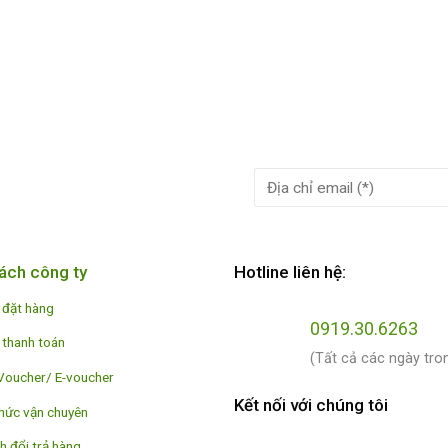
ách công ty
Hotline liên hệ:
 đặt hàng
0919.30.6263
 thanh toán
(Tất cả các ngày tro
Voucher/ E-voucher
Kết nối với chúng tôi
hức vận chuyên
h đổi trả hàng