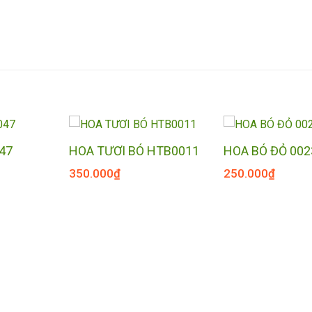
47
HOA TƯƠI BÓ HTB0011
HOA BÓ ĐỎ 002
350.000
₫
250.000
₫