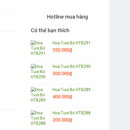
Hotline mua hàng
Có thể bạn thích
Hoa Tươi Bó HTB291
550.000
₫
Hoa Tươi Bó HTB290
500.000
₫
Hoa Tươi Bó HTB289
400.000
₫
Hoa Tươi Bó HTB288
200.000
₫