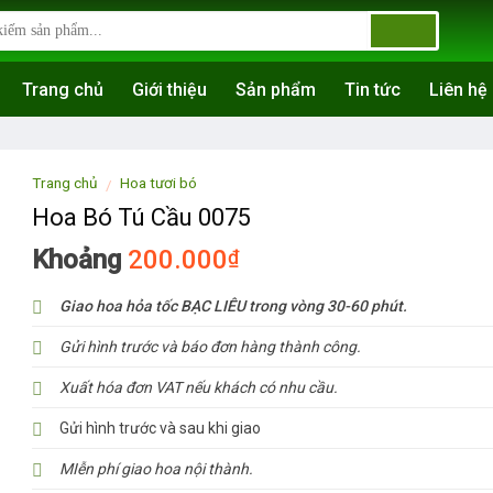
Trang chủ
Giới thiệu
Sản phẩm
Tin tức
Liên hệ
Trang chủ
Hoa tươi bó
/
Hoa Bó Tú Cầu 0075
Khoảng
200.000
₫
Giao hoa hỏa tốc BẠC LIÊU trong vòng 30-60 phút.
Gửi hình trước và báo đơn hàng thành công.
Xuất hóa đơn VAT nếu khách có nhu cầu.
Gửi hình trước và sau khi giao
MIễn phí giao hoa nội thành.