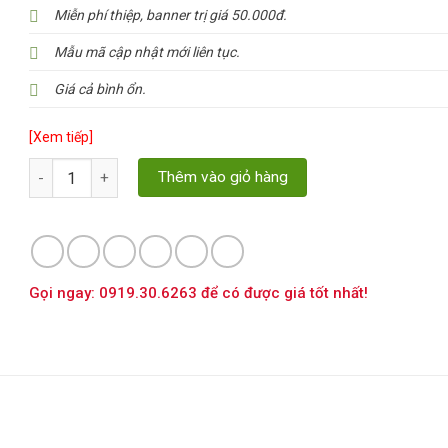
Miễn phí thiệp, banner trị giá 50.000đ.
Mẫu mã cập nhật mới liên tục.
Giá cả bình ổn.
[Xem tiếp]
Số lượng
Thêm vào giỏ hàng
Gọi ngay: 0919.30.6263 để có được giá tốt nhất!