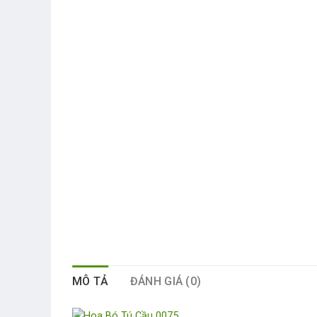
MÔ TẢ
ĐÁNH GIÁ (0)