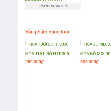
Hoa Bó Tú Cầu 0075
Sản phẩm cùng loại
 VÀNG
HOA TƯƠI BÓ HTB006
HOA BÓ MIX 00
250.000
₫
500.000
₫