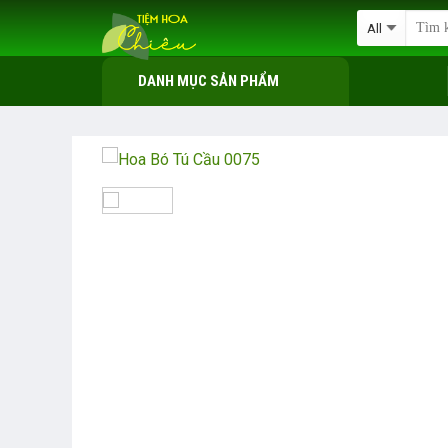
Skip
to
content
DANH MỤC SẢN PHẨM