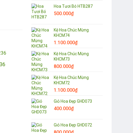
Hoa Tươi Bó HTB287
500.000
₫
Kệ Hoa Chúc Mừng
KHCM74
1.100.000
₫
Kệ Hoa Chúc Mừng
KHCM73
36
800.000
₫
Kệ Hoa Chúc Mừng
KHCM72
1.100.000
₫
Giỏ Hoa Đẹp GHD073
400.000
₫
Giỏ Hoa Đẹp GHD072
800.000
₫