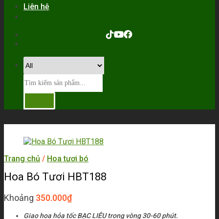
Liên hệ
Trang chủ
/
Hoa tươi bó
Hoa Bó Tươi HBT188
Khoảng
350.000
₫
Giao hoa hỏa tốc BẠC LIÊU trong vòng 30-60 phút.