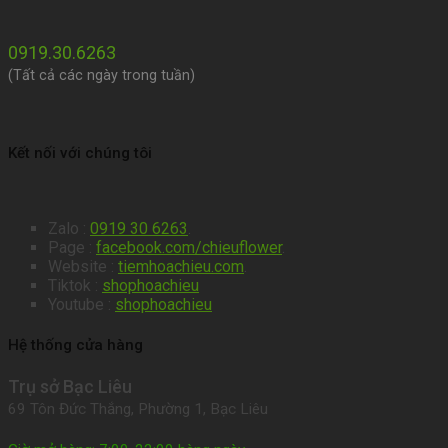
0919.30.6263
(Tất cả các ngày trong tuần)
Kết nối với chúng tôi
Zalo :
0919 30 6263
.
Page :
facebook.com/chieuflower
.
Website :
tiemhoachieu.com
.
Tiktok :
shophoachieu
Youtube :
shophoachieu
Hệ thống cửa hàng
Trụ sở Bạc Liêu
69 Tôn Đức Thắng, Phường 1, Bạc Liêu