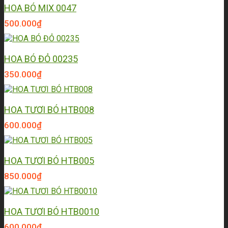
HOA BÓ MIX 0047
500.000
₫
HOA BÓ ĐỎ 00235
350.000
₫
HOA TƯƠI BÓ HTB008
600.000
₫
HOA TƯƠI BÓ HTB005
850.000
₫
HOA TƯƠI BÓ HTB0010
600.000
₫