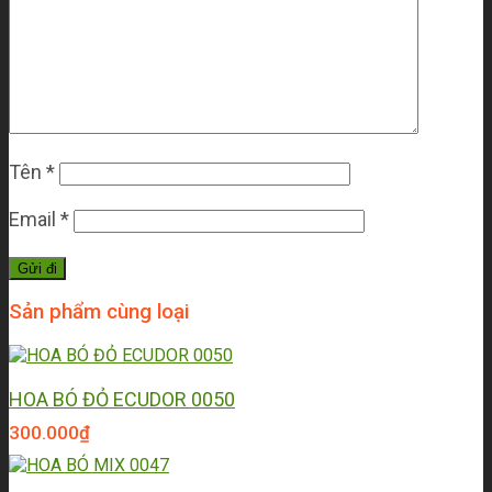
Tên
*
Email
*
Sản phẩm cùng loại
HOA BÓ ĐỎ ECUDOR 0050
300.000
₫