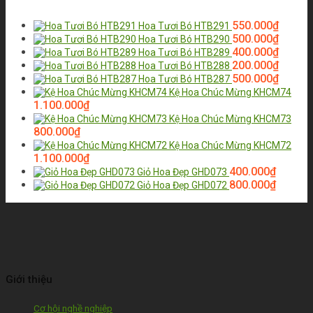
550.000
₫
Hoa Tươi Bó HTB291
500.000
₫
Hoa Tươi Bó HTB290
400.000
₫
Hoa Tươi Bó HTB289
200.000
₫
Hoa Tươi Bó HTB288
500.000
₫
Hoa Tươi Bó HTB287
Kệ Hoa Chúc Mừng KHCM74
1.100.000
₫
Kệ Hoa Chúc Mừng KHCM73
800.000
₫
Kệ Hoa Chúc Mừng KHCM72
1.100.000
₫
400.000
₫
Giỏ Hoa Đẹp GHD073
800.000
₫
Giỏ Hoa Đẹp GHD072
Giới thiệu
Cơ hội nghề nghiệp