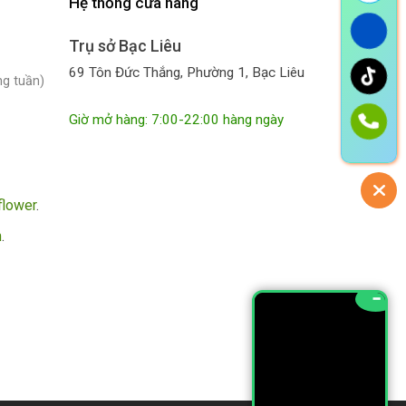
Hệ thống cửa hàng
Trụ sở Bạc Liêu
69 Tôn Đức Thắng, Phường 1, Bạc Liêu
ng tuần)
Giờ mở hàng: 7:00-22:00 hàng ngày
flower
.
m
.
−