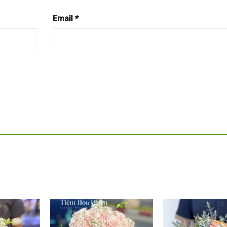
Email
*