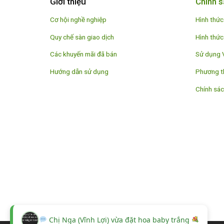
Giới thiệu
Chính s
Cơ hội nghề nghiệp
Hình thức
Quy chế sàn giao dịch
Hình thức
Các khuyến mãi đã bán
Sử dụng 
Hướng dẫn sử dụng
Phương t
Chính sác
Chị Nga (Vĩnh Lợi) vừa đặt hoa baby trắng