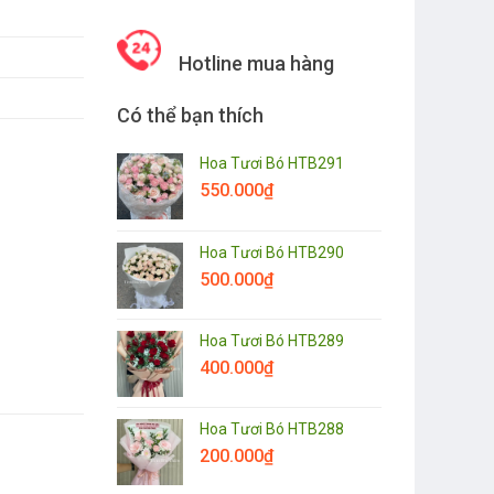
Hotline mua hàng
Có thể bạn thích
Hoa Tươi Bó HTB291
550.000
₫
Hoa Tươi Bó HTB290
500.000
₫
Hoa Tươi Bó HTB289
400.000
₫
Hoa Tươi Bó HTB288
200.000
₫