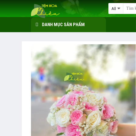
Skip
to
content
DANH MỤC SẢN PHẨM