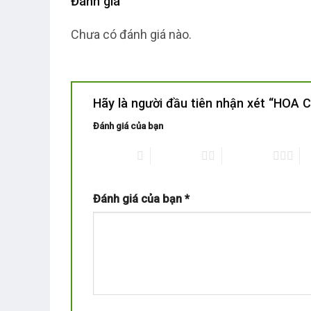
Đánh giá
Chưa có đánh giá nào.
Hãy là người đầu tiên nhận xét “HOA
Đánh giá của bạn
1 trên 5 sao
2 trên 5 sao
3 trên 5 sao
4 
Đánh giá của bạn
*