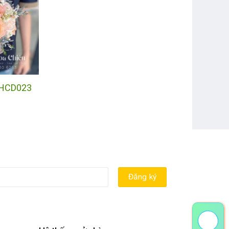
 HCD023