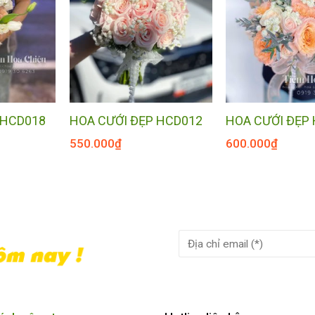
 HCD018
HOA CƯỚI ĐẸP HCD012
HOA CƯỚI ĐẸP
550.000
₫
600.000
₫