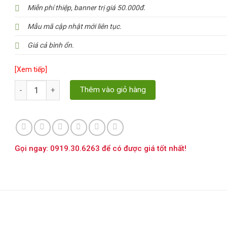
Miễn phí thiệp, banner trị giá 50.000đ.
Mẫu mã cập nhật mới liên tục.
Giá cả bình ổn.
[Xem tiếp]
Số lượng
Thêm vào giỏ hàng
Gọi ngay: 0919.30.6263 để có được giá tốt nhất!