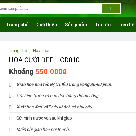
Trang chủ
Giới thiệu
Sản phẩm
Tin tức
Liên hệ
Trang chủ
Hoa cưới
/
HOA CƯỚI ĐẸP HCD010
Khoảng
550.000
₫
Giao hoa hỏa tốc BẠC LIÊU trong vòng 30-60 phút.
Gửi hình trước và báo đơn hàng thành công.
Xuất hóa đơn VAT nếu khách có nhu cầu.
Gửi hình trước và sau khi giao
MIễn phí giao hoa nội thành.