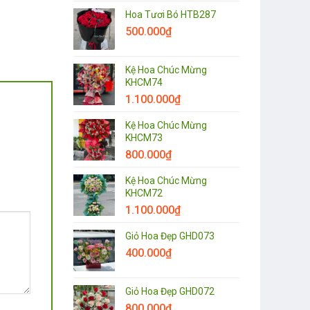
Hoa Tươi Bó HTB287
500.000
₫
Kệ Hoa Chúc Mừng
KHCM74
1.100.000
₫
Kệ Hoa Chúc Mừng
KHCM73
800.000
₫
Kệ Hoa Chúc Mừng
KHCM72
1.100.000
₫
Giỏ Hoa Đẹp GHD073
400.000
₫
Giỏ Hoa Đẹp GHD072
800.000
₫