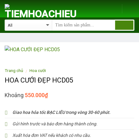
Skip
to
content
Trang chủ
Hoa cưới
/
HOA CƯỚI ĐẸP HCD05
Khoảng
550.000
₫
Giao hoa hỏa tốc BẠC LIÊU trong vòng 30-60 phút.
Gửi hình trước và báo đơn hàng thành công.
Xuất hóa đơn VAT nếu khách có nhu cầu.