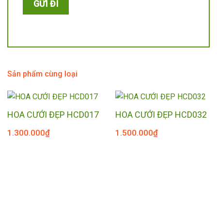
Sản phẩm cùng loại
HOA CƯỚI ĐẸP HCD017
HOA CƯỚI ĐẸP HCD032
1.300.000
₫
1.500.000
₫