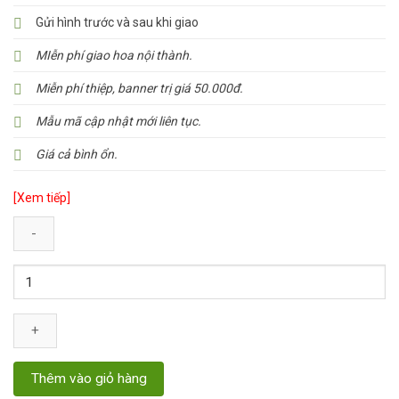
Gửi hình trước và sau khi giao
MIễn phí giao hoa nội thành.
Miễn phí thiệp, banner trị giá 50.000đ.
Mẫu mã cập nhật mới liên tục.
Giá cả bình ổn.
[Xem tiếp]
Số
lượng
Thêm vào giỏ hàng