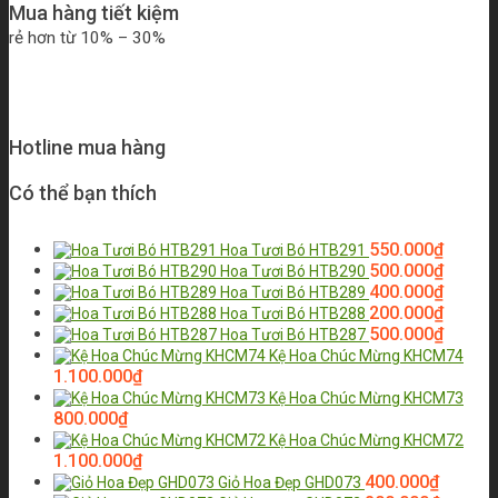
Mua hàng tiết kiệm
rẻ hơn từ 10% – 30%
Hotline mua hàng
Có thể bạn thích
550.000
₫
Hoa Tươi Bó HTB291
500.000
₫
Hoa Tươi Bó HTB290
400.000
₫
Hoa Tươi Bó HTB289
200.000
₫
Hoa Tươi Bó HTB288
500.000
₫
Hoa Tươi Bó HTB287
Kệ Hoa Chúc Mừng KHCM74
1.100.000
₫
Kệ Hoa Chúc Mừng KHCM73
800.000
₫
Kệ Hoa Chúc Mừng KHCM72
1.100.000
₫
400.000
₫
Giỏ Hoa Đẹp GHD073