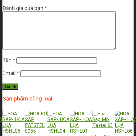
Đánh giá của bạn
*
Tên
*
Email
*
Sản phẩm cùng loại