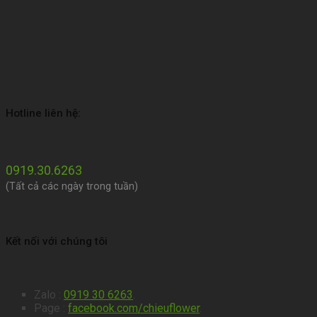
Hotline liên hệ:
0919.30.6263
(Tất cả các ngày trong tuần)
Kết nối với chúng tôi
Zalo :
0919 30 6263
.
Page :
facebook.com/chieuflower
.