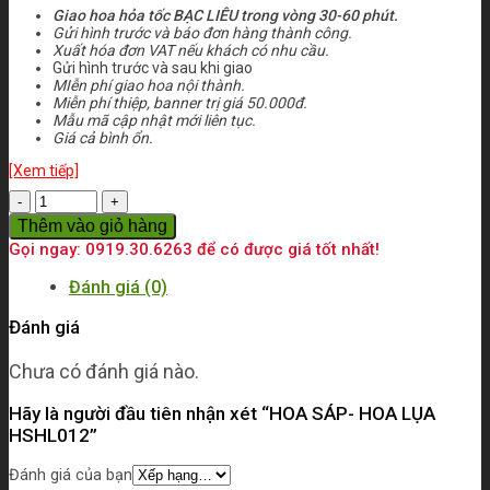
Giao hoa hỏa tốc BẠC LIÊU trong vòng 30-60 phút.
Gửi hình trước và báo đơn hàng thành công.
Xuất hóa đơn VAT nếu khách có nhu cầu.
Gửi hình trước và sau khi giao
MIễn phí giao hoa nội thành.
Miễn phí thiệp, banner trị giá 50.000đ.
Mẫu mã cập nhật mới liên tục.
Giá cả bình ổn.
[Xem tiếp]
Số
lượng
Thêm vào giỏ hàng
Gọi ngay: 0919.30.6263 để có được giá tốt nhất!
Đánh giá (0)
Đánh giá
Chưa có đánh giá nào.
Hãy là người đầu tiên nhận xét “HOA SÁP- HOA LỤA
HSHL012”
Đánh giá của bạn