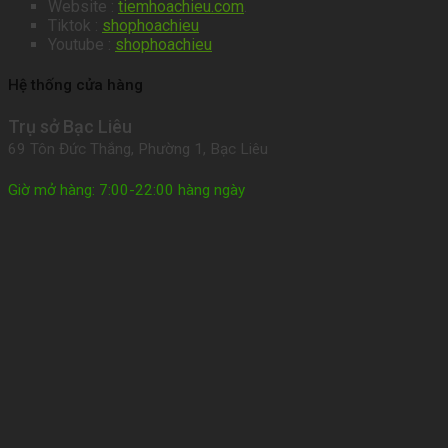
Website :
tiemhoachieu.com
.
Tiktok :
shophoachieu
Youtube :
shophoachieu
Hệ thống cửa hàng
Trụ sở Bạc Liêu
69 Tôn Đức Thắng, Phường 1, Bạc Liêu
Giờ mở hàng: 7:00-22:00 hàng ngày