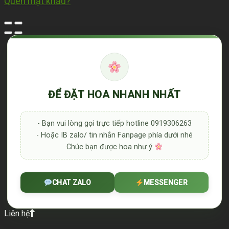
Quên mật khẩu?
ĐỂ ĐẶT HOA NHANH NHẤT
- Bạn vui lòng gọi trực tiếp hotline 0919306263
- Hoặc IB zalo/ tin nhắn Fanpage phía dưới nhé
Chúc bạn được hoa như ý
CHAT ZALO
MESSENGER
Liên hệ