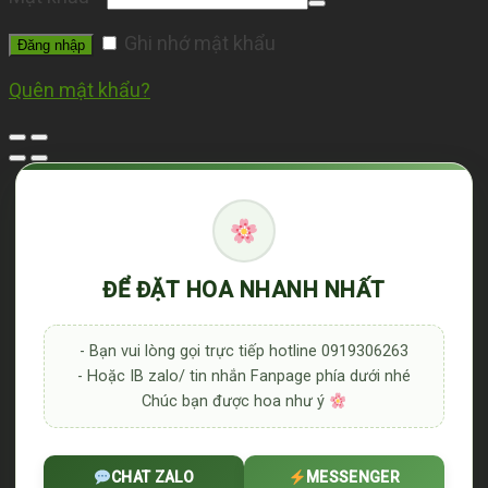
Ghi nhớ mật khẩu
Đăng nhập
Quên mật khẩu?
ĐỂ ĐẶT HOA NHANH NHẤT
- Bạn vui lòng gọi trực tiếp hotline 0919306263
- Hoặc IB zalo/ tin nhắn Fanpage phía dưới nhé
Chúc bạn được hoa như ý
CHAT ZALO
MESSENGER