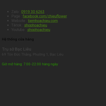
Zalo :
0919 30 6263
.
Page :
facebook.com/chieuflower
.
Website :
tiemhoachieu.com
.
Tiktok :
shophoachieu
Youtube :
shophoachieu
Hệ thống cửa hàng
Trụ sở Bạc Liêu
69 Tôn Đức Thắng, Phường 1, Bạc Liêu
Giờ mở hàng: 7:00-22:00 hàng ngày