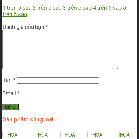
1 trên 5 sao
2 trên 5 sao
3 trên 5 sao
4 trên 5 sao
5
trên 5 sao
Đánh giá của bạn
*
Tên
*
Email
*
Sản phẩm cùng loại