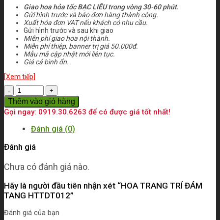
Giao hoa hỏa tốc BẠC LIÊU trong vòng 30-60 phút.
Gửi hình trước và báo đơn hàng thành công.
Xuất hóa đơn VAT nếu khách có nhu cầu.
Gửi hình trước và sau khi giao
MIễn phí giao hoa nội thành.
Miễn phí thiệp, banner trị giá 50.000đ.
Mẫu mã cập nhật mới liên tục.
Giá cả bình ổn.
[Xem tiếp]
Số
lượng
Thêm vào giỏ hàng
Gọi ngay: 0919.30.6263 để có được giá tốt nhất!
Đánh giá (0)
Đánh giá
Chưa có đánh giá nào.
Hãy là người đầu tiên nhận xét “HOA TRANG TRÍ ĐÁM
TANG HTTDT012”
Đánh giá của bạn