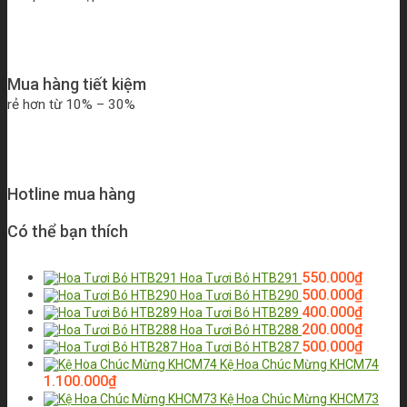
Mua hàng tiết kiệm
rẻ hơn từ 10% – 30%
Hotline mua hàng
Có thể bạn thích
550.000
₫
Hoa Tươi Bó HTB291
500.000
₫
Hoa Tươi Bó HTB290
400.000
₫
Hoa Tươi Bó HTB289
200.000
₫
Hoa Tươi Bó HTB288
500.000
₫
Hoa Tươi Bó HTB287
Kệ Hoa Chúc Mừng KHCM74
1.100.000
₫
Kệ Hoa Chúc Mừng KHCM73