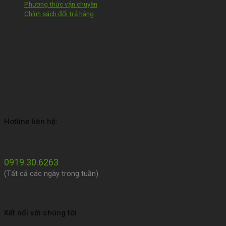
Phương thức vận chuyên
Chính sách đổi trả hàng
Hotline liên hệ:
0919.30.6263
(Tất cả các ngày trong tuần)
Kết nối với chúng tôi