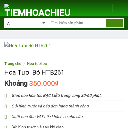
Skip
to
content
Trang chủ
Hoa tươi bó
/
Hoa Tươi Bó HTB261
Khoảng
350.000
₫
Giao hoa hỏa tốc BẠC LIÊU trong vòng 30-60 phút.
Gửi hình trước và báo đơn hàng thành công.
Xuất hóa đơn VAT nếu khách có nhu cầu.
Gửi hình trước và sau khi giao