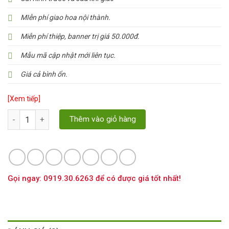
MIễn phí giao hoa nội thành.
Miễn phí thiệp, banner trị giá 50.000đ.
Mẫu mã cập nhật mới liên tục.
Giá cả bình ổn.
[Xem tiếp]
Số lượng
Thêm vào giỏ hàng
Gọi ngay: 0919.30.6263 để có được giá tốt nhất!