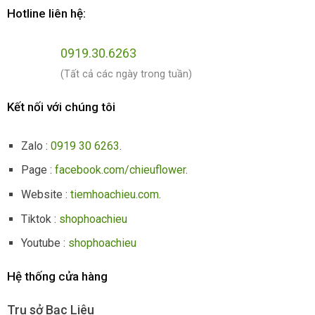
Hotline liên hệ:
0919.30.6263
(Tất cả các ngày trong tuần)
Kết nối với chúng tôi
Zalo :
0919 30 6263
.
Page :
facebook.com/chieuflower
.
Website :
tiemhoachieu.com
.
Tiktok :
shophoachieu
Youtube :
shophoachieu
Hệ thống cửa hàng
Trụ sở Bạc Liêu