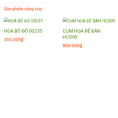
Sản phẩm cùng loại
CỤM HOA ĐỂ BÀN
HOA BÓ ĐỎ 00235
HCD09
350.000
₫
800.000
₫