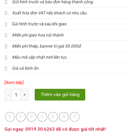
Gửi hình trước và báo đơn hàng thành công.
Xuất hóa đơn VAT nếu khách có nhu cầu.
Gửi hình trước và sau khi giao
MIễn phí giao hoa nội thành.
Miễn phí thiệp, banner trị giá 50.000đ.
Mẫu mã cập nhật mới liên tục.
Giá cả bình ổn.
[Xem tiếp]
Số lượng
Thêm vào giỏ hàng
Gọi ngay: 0919.30.6263 để có được giá tốt nhất!