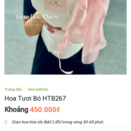
Trang chủ
Hoa tươi bó
/
Hoa Tươi Bó HTB267
Khoảng
450.000
₫
Giao hoa hỏa tốc BẠC LIÊU trong vòng 30-60 phút.