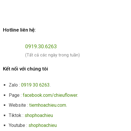
Hotline liên hệ:
0919.30.6263
(Tất cả các ngày trong tuần)
Kết nối với chúng tôi
Zalo :
0919 30 6263
.
Page :
facebook.com/chieuflower
.
Website :
tiemhoachieu.com
.
Tiktok :
shophoachieu
Youtube :
shophoachieu