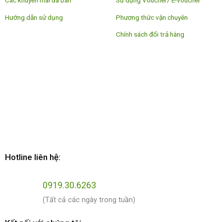
Các khuyến mãi đã bán
Sử dụng Voucher/ E-voucher
Hướng dẫn sử dụng
Phương thức vận chuyên
Chính sách đổi trả hàng
Hotline liên hệ:
0919.30.6263
(Tất cả các ngày trong tuần)