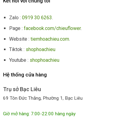
Kết nối với chúng tôi
Zalo :
0919 30 6263
.
Page :
facebook.com/chieuflower
.
Website :
tiemhoachieu.com
.
Tiktok :
shophoachieu
Youtube :
shophoachieu
Hệ thống cửa hàng
Trụ sở Bạc Liêu
69 Tôn Đức Thắng, Phường 1, Bạc Liêu
Giờ mở hàng: 7:00-22:00 hàng ngày