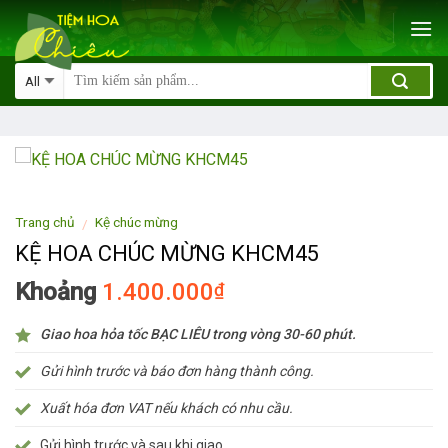
Skip
to
content
Trang chủ
Kệ chúc mừng
/
KỆ HOA CHÚC MỪNG KHCM45
Khoảng
1.400.000
₫
Giao hoa hỏa tốc BẠC LIÊU trong vòng 30-60 phút.
Gửi hình trước và báo đơn hàng thành công.
Xuất hóa đơn VAT nếu khách có nhu cầu.
Gửi hình trước và sau khi giao