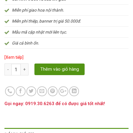
MIễn phí giao hoa nội thành.
Miễn phí thiệp, banner trị giá 50.000đ.
Mẫu mã cập nhật mới liên tục.
Giá cả bình ổn.
[Xem tiếp]
Số lượng
Thêm vào giỏ hàng
Gọi ngay: 0919.30.6263 để có được giá tốt nhất!