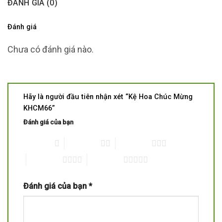
ĐÁNH GIÁ (0)
Đánh giá
Chưa có đánh giá nào.
Hãy là người đầu tiên nhận xét “Kệ Hoa Chúc Mừng
KHCM66”
Đánh giá của bạn
1 trên 5 sao
2 trên 5 sao
3 trên 5 sao
4 trên 5 sao
5 trên 5 sao
Đánh giá của bạn
*