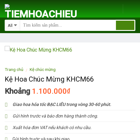
Skip
to
content
Trang chủ
Kệ chúc mừng
/
Kệ Hoa Chúc Mừng KHCM66
Khoảng
1.100.000
₫
Giao hoa hỏa tốc BẠC LIÊU trong vòng 30-60 phút.
Gửi hình trước và báo đơn hàng thành công.
Xuất hóa đơn VAT nếu khách có nhu cầu.
Gửi hình trước và sau khi giao