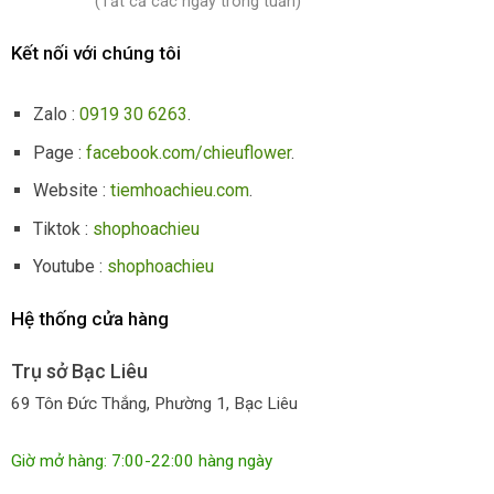
(Tất cả các ngày trong tuần)
Kết nối với chúng tôi
Zalo :
0919 30 6263
.
Page :
facebook.com/chieuflower
.
Website :
tiemhoachieu.com
.
Tiktok :
shophoachieu
Youtube :
shophoachieu
Hệ thống cửa hàng
Trụ sở Bạc Liêu
69 Tôn Đức Thắng, Phường 1, Bạc Liêu
Giờ mở hàng: 7:00-22:00 hàng ngày