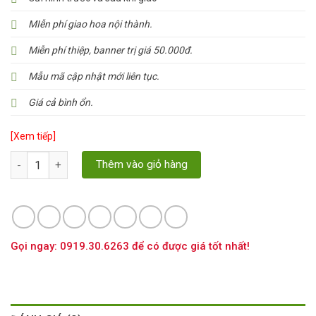
MIễn phí giao hoa nội thành.
Miễn phí thiệp, banner trị giá 50.000đ.
Mẫu mã cập nhật mới liên tục.
Giá cả bình ổn.
[Xem tiếp]
Số lượng
Thêm vào giỏ hàng
Gọi ngay: 0919.30.6263 để có được giá tốt nhất!