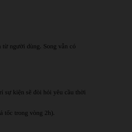
ân từ người dùng. Song vẫn có
í sự kiện sẽ đòi hỏi yêu cầu thời
ả tốc trong vòng 2h).