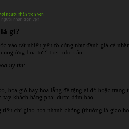
i người nhận trọn vẹn
là gì?
uộc vào rất nhiều yếu tố cũng như đánh giá cá nh
 cung ứng hoa tươi theo nhu cầu.
oa uy tín:
ó, hoa giỏ hay hoa lẵng để tặng ai đó hoặc trang tr
ến tay khách hàng phải được đảm bảo.
g tiêu chí giao hoa nhanh chóng (thường là giao ho