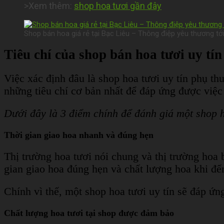
>Xem thêm:
shop hoa tươi gần đây
Shop bán hoa giá rẻ tại Bạc Liêu – Thông điệp yêu thương tớ
Tiêu chí của shop bán hoa tươi uy tín 
Việc xác định đâu là shop hoa tươi uy tín phụ th
những tiêu chí cơ bản nhất để đáp ứng được việc
Dưới đây là 3 điểm chính để đánh giá một shop h
Thời gian giao hoa nhanh và đúng hẹn
Thị trường hoa tươi nói chung và thị trường hoa b
gian giao hoa đúng hẹn và chất lượng hoa khi đ
Chính vì thế, một shop hoa tươi uy tín sẽ đáp ứn
Chất lượng hoa tươi tại shop được đảm bảo