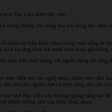
a tươi Bạc Liêu dưới đây nhé:
ột trong những cửa hàng hoa nổi tiếng bậc nhất vớ
 nhiều sự kiện khác nhau trong cuộc sống từ khai
ó là dịch vụ tặng kèm với bánh kem hoặc gấu bông,
uôn đảm bảo chất lượng với nguồn hàng vô cùng ổ
c thực hiện bởi các nghệ nhân, nhân viên cắm ho
éo, tận tâm của người cắm và theo từng yêu cầu củ
 hoa tươi Bạc Liêu còn không ngừng sáng tạo để đ
p với nhiều những nhu cầu khác khác nhau.