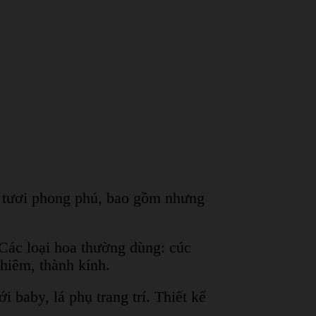
a tươi phong phú, bao gồm nhưng
 Các loại hoa thường dùng: cúc
ghiêm, thành kính.
 baby, lá phụ trang trí. Thiết kế