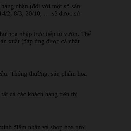
h hàng nhận (đối với một số sản
14/2, 8/3, 20/10, … sẽ được sử
ư hoa nhập trực tiếp từ vườn. Thế
sản xuất (đáp ứng được cả chất
cầu. Thông thường, sản phẩm hoa
tất cả các khách hàng trên thị
o mình điểm nhấn và shop hoa tươi