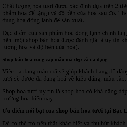
Chất lượng hoa tươi được xác định dựa trên 2 tiê
phẩm hoa để tặng) và độ bền của hoa sau đó. Th
dụng hoa đông lanh để sản xuất.
Đặc điểm của sản phẩm hoa đông lạnh chính là g
nên, một shop bán hoa được đánh giá là uy tín kh
lượng hoa và độ bền của hoa).
Shop bán hoa cung cấp mẫu mã đẹp và đa dạng
Việc đa dạng mẫu mã sẽ giúp khách hàng dễ dàn
tươi sẽ được đa dạng hoá về kiểu dáng, màu sắc
Shop hoa tươi uy tín là shop hoa có khả năng đáp
trường hoa hiện nay.
Ưu điểm nổi bật của shop bán hoa tươi tại Bạc 
Để có thể trở nên thật khác biệt và thu hút khác