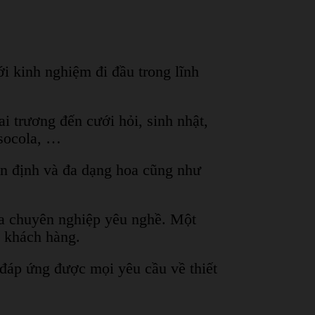
i kinh nghiệm đi đầu trong lĩnh
 trương đến cưới hỏi, sinh nhật,
 socola, …
n định và đa dạng hoa cũng như
a chuyên nghiệp yêu nghề. Một
a khách hàng.
áp ứng được mọi yêu cầu về thiết