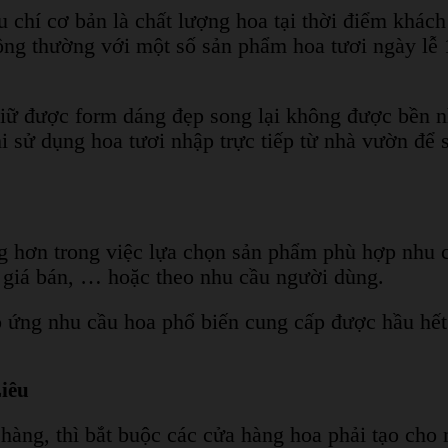
u chí cơ bản là chất lượng hoa tại thời điểm khác
ông thường với một số sản phẩm hoa tươi ngày lễ 
iữ được form dáng đẹp song lại không được bền nh
i sử dụng hoa tươi nhập trực tiếp từ nhà vườn để 
g hơn trong việc lựa chọn sản phẩm phù hợp nhu 
, giá bán, … hoặc theo nhu cầu người dùng.
 ứng nhu cầu hoa phổ biến cung cấp được hầu hết 
Liêu
h hàng, thì bắt buộc các cửa hàng hoa phải tạo ch