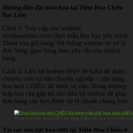
Hướng dẫn đặt mua hoa tại Tiệm Hoa Chiêu
Bạc Liêu
Cách 1: Truy cập vào website
tiemhoachieu.com chọn mẫu hoa bạn yêu thích.
Thêm vào giỏ hàng. Hệ thống website sẽ xử lý
đơn hàng, giao hàng theo yêu cầu của khách
hàng.
Cách 2: Liên hệ hotline 0919 30 6263 để được
chuyên viên tư vấn chuyên nghiệp – cửa hàng
hoa tươi CHIÊU để được tư vấn. Trong trường
hợp bạn cần gấp thì nên liên hệ hotline để giúp
đơn hàng của bạn được xử lý nhanh chóng hơn.
Shop hoa bạc liêu CHIÊU đa dạng mẫu mã, hoa tươi chất lượn
Tại sao nên đặt hoa tươi tại Tiệm Hoa Chiêu ở