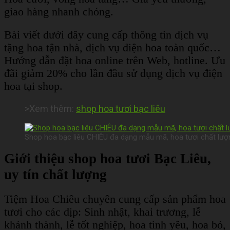
giao hàng nhanh chóng.
Bài viết dưới đây cung cấp thông tin dịch vụ
tặng hoa tận nhà, dịch vụ điện hoa toàn quốc…
Hướng dẫn đặt hoa online trên Web, hotline. Ưu
đãi giảm 20% cho lần đầu sử dụng dịch vụ điện
hoa tại shop.
>Xem thêm:
shop hoa tươi bạc liêu
Shop hoa bạc liêu CHIÊU đa dạng mẫu mã, hoa tươi chất lượn
Giới thiệu shop hoa tươi Bạc Liêu,
uy tín chất lượng
Tiệm Hoa Chiêu chuyên cung cấp sản phẩm hoa
tươi cho các dịp: Sinh nhật, khai trương, lễ
khánh thành, lễ tốt nghiệp, hoa tình yêu, hoa bó,