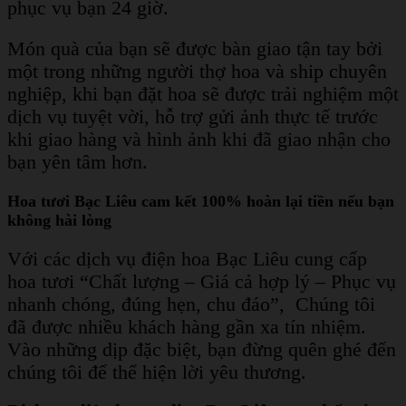
phục vụ bạn 24 giờ.
Món quà của bạn sẽ được bàn giao tận tay bởi
một trong những người thợ hoa và ship chuyên
nghiệp, khi bạn đặt hoa sẽ được trải nghiệm một
dịch vụ tuyệt vời, hỗ trợ gửi ảnh thực tế trước
khi giao hàng và hình ảnh khi đã giao nhận cho
bạn yên tâm hơn.
Hoa tươi Bạc Liêu cam kết 100% hoàn lại tiền nếu bạn
không hài lòng
Với các dịch vụ điện hoa Bạc Liêu cung cấp
hoa tươi “Chất lượng – Giá cả hợp lý – Phục vụ
nhanh chóng, đúng hẹn, chu đáo”, Chúng tôi
đã được nhiều khách hàng gần xa tín nhiệm.
Vào những dịp đặc biệt, bạn đừng quên ghé đến
chúng tôi để thể hiện lời yêu thương.