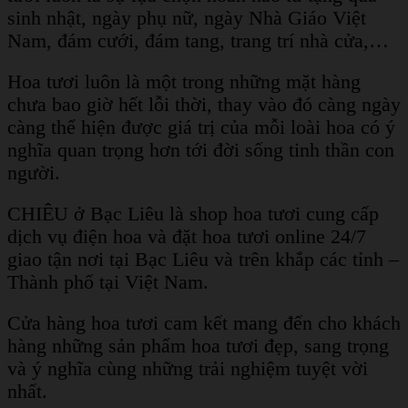
sinh nhật, ngày phụ nữ, ngày Nhà Giáo Việt
Nam, đám cưới, đám tang, trang trí nhà cửa,…
Hoa tươi luôn là một trong những mặt hàng
chưa bao giờ hết lỗi thời, thay vào đó càng ngày
càng thể hiện được giá trị của mỗi loài hoa có ý
nghĩa quan trọng hơn tới đời sống tinh thần con
người.
CHIÊU ở Bạc Liêu là shop hoa tươi cung cấp
dịch vụ điện hoa và đặt hoa tươi online 24/7
giao tận nơi tại Bạc Liêu và trên khắp các tỉnh –
Thành phố tại Việt Nam.
Cửa hàng hoa tươi cam kết mang đến cho khách
hàng những sản phẩm hoa tươi đẹp, sang trọng
và ý nghĩa cùng những trải nghiệm tuyệt vời
nhất.