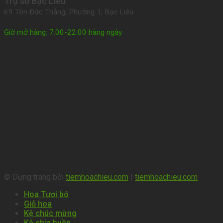
Trụ sở Bạc Liêu
69 Tôn Đức Thắng, Phường 1, Bạc Liêu
Giờ mở hàng: 7:00-22:00 hàng ngày
© Dựng trang bởi
tiemhoachieu.com
|
tiemhoachieu.com
Hoa Tươi bó
Giỏ hoa
Kệ chúc mừng
Kệ chia buồn