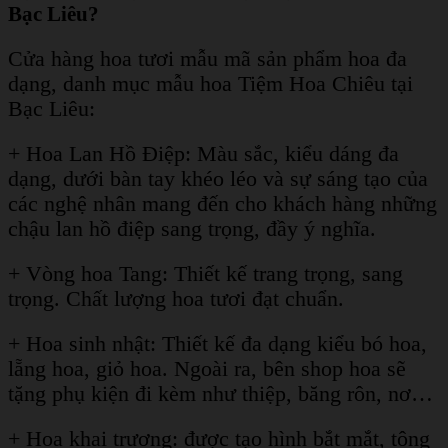
Bạc Liêu?
Cửa hàng hoa tươi mẫu mã sản phẩm hoa đa
dạng, danh mục mẫu hoa Tiệm Hoa Chiêu tại
Bạc Liêu:
+ Hoa Lan Hồ Điệp: Màu sắc, kiểu dáng đa
dạng, dưới bàn tay khéo léo và sự sáng tạo của
các nghệ nhân mang đến cho khách hàng những
chậu lan hồ điệp sang trọng, đầy ý nghĩa.
+ Vòng hoa Tang: Thiết kế trang trọng, sang
trọng. Chất lượng hoa tươi đạt chuẩn.
+ Hoa sinh nhật: Thiết kế đa dạng kiểu bó hoa,
lẵng hoa, giỏ hoa. Ngoài ra, bên shop hoa sẽ
tặng phụ kiện đi kèm như thiệp, băng rôn, nơ…
+ Hoa khai trương: được tạo hình bắt mắt, tông