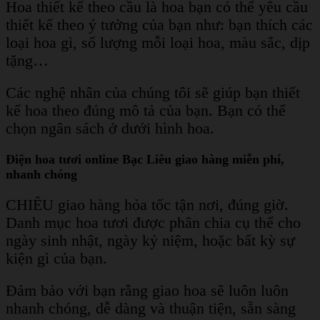
Hoa thiết kế theo cầu là hoa bạn có thể yêu cầu
thiết kế theo ý tưởng của bạn như: bạn thích các
loại hoa gì, số lượng mỗi loại hoa, màu sắc, dịp
tặng…
Các nghệ nhân của chúng tôi sẽ giúp bạn thiết
kế hoa theo đúng mô tả của bạn. Bạn có thể
chọn ngân sách ở dưới hình hoa.
Điện hoa tươi online Bạc Liêu giao hàng miễn phí,
nhanh chóng
CHIÊU giao hàng hỏa tốc tận nơi, đúng giờ.
Danh mục hoa tươi được phân chia cụ thể cho
ngày sinh nhật, ngày kỷ niệm, hoặc bất kỳ sự
kiện gì của bạn.
Đảm bảo với bạn rằng giao hoa sẽ luôn luôn
nhanh chóng, dễ dàng và thuận tiện, sẵn sàng