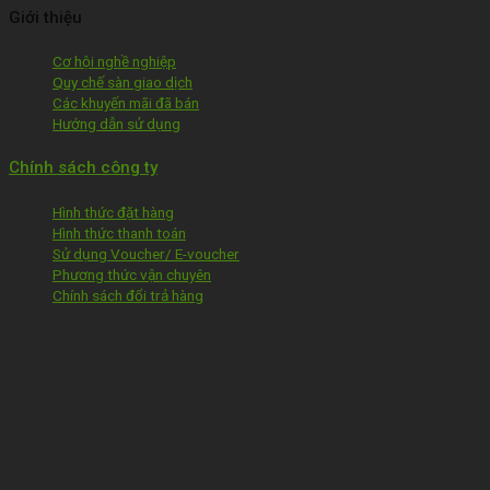
Giới thiệu
Cơ hội nghề nghiệp
Quy chế sàn giao dịch
Các khuyến mãi đã bán
Hướng dẫn sử dụng
Chính sách công ty
Hình thức đặt hàng
Hình thức thanh toán
Sử dụng Voucher/ E-voucher
Phương thức vận chuyên
Chính sách đổi trả hàng