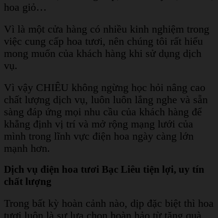
hoa giỏ…
Vì là một cửa hàng có nhiều kinh nghiệm trong
việc cung cấp hoa tươi, nên chúng tôi rất hiểu
mong muốn của khách hàng khi sử dụng dịch
vụ.
Vì vậy CHIÊU không ngừng học hỏi nâng cao
chất lượng dịch vụ, luôn luôn lắng nghe và sẵn
sàng đáp ứng mọi nhu cầu của khách hàng để
khẳng định vị trí và mở rộng mạng lưới của
mình trong lĩnh vực điện hoa ngày càng lớn
mạnh hơn.
Dịch vụ điện hoa tươi Bạc Liêu tiện lợi, uy tín
chất lượng
Trong bất kỳ hoàn cảnh nào, dịp đặc biệt thì hoa
tươi luôn là sự lựa chọn hoàn hảo từ tặng quà