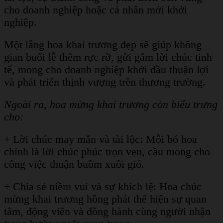
cho doanh nghiệp hoặc cá nhân mới khởi
nghiệp.
Một lẵng hoa khai trương đẹp sẽ giúp không
gian buổi lễ thêm rực rỡ, gửi gắm lời chúc tinh
tế, mong cho doanh nghiệp khởi đầu thuận lợi
và phát triển thịnh vượng trên thương trường.
Ngoài ra, hoa mừng khai trương còn biểu trưng
cho:
+ Lời chúc may mắn và tài lộc: Mỗi bó hoa
chính là lời chúc phúc trọn vẹn, cầu mong cho
công việc thuận buồm xuôi gió.
+ Chia sẻ niềm vui và sự khích lệ: Hoa chúc
mừng khai trương hồng phát thể hiện sự quan
tâm, động viên và đồng hành cùng người nhận