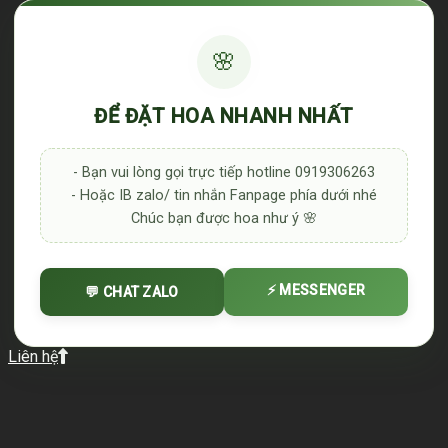
🌸
ĐỂ ĐẶT HOA NHANH NHẤT
- Bạn vui lòng gọi trực tiếp hotline 0919306263
- Hoặc IB zalo/ tin nhắn Fanpage phía dưới nhé
Chúc bạn được hoa như ý 🌸
⚡ MESSENGER
💬 CHAT ZALO
Liên hệ