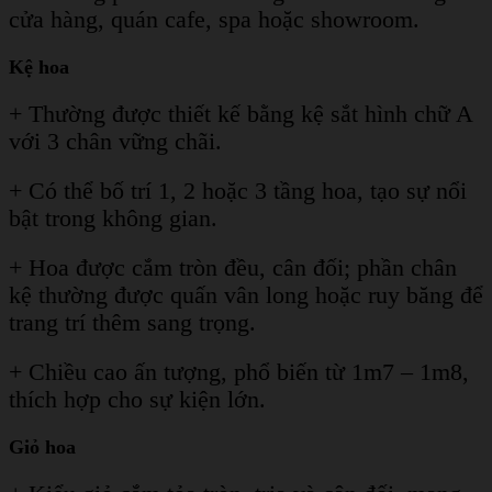
cửa hàng, quán cafe, spa hoặc showroom.
Kệ hoa
+ Thường được thiết kế bằng kệ sắt hình chữ A
với 3 chân vững chãi.
+ Có thể bố trí 1, 2 hoặc 3 tầng hoa, tạo sự nổi
bật trong không gian.
+ Hoa được cắm tròn đều, cân đối; phần chân
kệ thường được quấn vân long hoặc ruy băng để
trang trí thêm sang trọng.
+ Chiều cao ấn tượng, phổ biến từ 1m7 – 1m8,
thích hợp cho sự kiện lớn.
Giỏ hoa