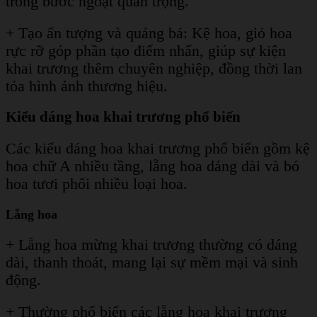
trong bước ngoặt quan trọng.
+ Tạo ấn tượng và quảng bá: Kệ hoa, giỏ hoa
rực rỡ góp phần tạo điểm nhấn, giúp sự kiện
khai trương thêm chuyên nghiệp, đồng thời lan
tỏa hình ảnh thương hiệu.
Kiểu dáng hoa khai trương phổ biến
Các kiểu dáng hoa khai trương phổ biến gồm kệ
hoa chữ A nhiều tầng, lẵng hoa dáng dài và bó
hoa tươi phối nhiều loại hoa.
Lẵng hoa
+ Lẵng hoa mừng khai trương thường có dáng
dài, thanh thoát, mang lại sự mềm mại và sinh
động.
+ Thường phổ biến các lẵng hoa khai trương