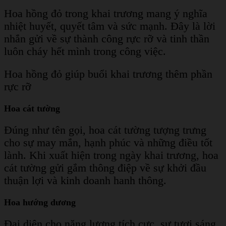
Hoa hồng đỏ trong khai trương mang ý nghĩa
nhiệt huyết, quyết tâm và sức mạnh. Đây là lời
nhắn gửi về sự thành công rực rỡ và tinh thần
luôn cháy hết mình trong công việc.
Hoa hồng đỏ giúp buổi khai trương thêm phần
rực rỡ
Hoa cát tường
Đúng như tên gọi, hoa cát tường tượng trưng
cho sự may mắn, hạnh phúc và những điều tốt
lành. Khi xuất hiện trong ngày khai trương, hoa
cát tường gửi gắm thông điệp về sự khởi đầu
thuận lợi và kinh doanh hanh thông.
Hoa hướng dương
Đại diện cho năng lượng tích cực, sự tươi sáng