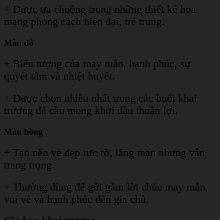
+ Được ưa chuộng trong những thiết kế hoa
mang phong cách hiện đại, trẻ trung.
Màu đỏ
+ Biểu tượng của may mắn, hạnh phúc, sự
quyết tâm và nhiệt huyết.
+ Được chọn nhiều nhất trong các buổi khai
trương để cầu mong khởi đầu thuận lợi.
Màu hồng
+ Tạo nên vẻ đẹp rực rỡ, lãng mạn nhưng vẫn
trang trọng.
+ Thường dùng để gửi gắm lời chúc may mắn,
vui vẻ và hạnh phúc đến gia chủ.