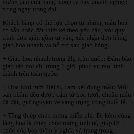
mừng đến cửa hàng, công ty hay doanh nghiệp
trong ngày trọng đại.
Khách hàng có thể lựa chọn từ những mẫu hoa
có sẵn hoặc đặt thiết kế theo yêu cầu, với quy
trình đơn giản gồm tư vấn, xác nhận đơn hàng,
giao hoa nhanh và hỗ trợ sau giao hàng.
+ Giao hoa nhanh trong 2h, toàn quốc: Đảm bảo
giao tận nơi chỉ trong 1 giờ, phục vụ mọi tỉnh
thành trên toàn quốc.
+ Hoa tươi mới 100%, cam kết đúng mẫu: Mỗi
sản phẩm đều được cắm từ hoa tươi, chuẩn mẫu
đã đặt, giữ nguyên vẻ sang trọng trong buổi lễ.
+ Tặng thiệp chúc mừng miễn phí: Đi kèm cùng
lẵng hoa là thiệp chúc mừng tinh tế, giúp lời
chúc của bạn thêm ý nghĩa và trang trọng.