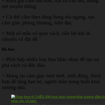
+ Kiểu giỏ cắm tỏa tròn, trịa và cân đối, mang
nét truyền thống.
+ Có thể cắm theo dáng bung tỏa ngang, tạo
cảm giác phóng khoáng, hiện đại.
+ Một số mẫu có quai xách, tiện lợi khi di
chuyển và đặt để.
Bó hoa
+ Phối hợp nhiều loại hoa khác nhau để tạo sự
phá cách và độc đáo.
+ Mang lại cảm giác tươi mới, sinh động, thích
hợp để tặng bạn bè, người thân trong buổi khai
trương nhỏ.