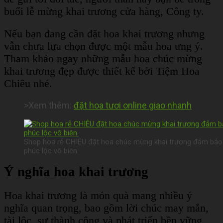
buổi lễ mừng khai trương cửa hàng, Công ty.
Nếu bạn đang cần đặt hoa khai trương nhưng
vẫn chưa lựa chọn được một mẫu hoa ưng ý.
Tham khảo ngay những mẫu hoa chúc mừng
khai trương đẹp được thiết kế bởi Tiệm Hoa
Chiêu nhé.
>Xem thêm:
đặt hoa tươi online giao nhanh
Shop hoa rẻ CHIÊU đặt hoa chúc mừng khai trương đảm bảo
phúc lộc vô biên.
Ý nghĩa hoa khai trương
Hoa khai trương là món quà mang nhiều ý
nghĩa quan trọng, bao gồm lời chúc may mắn,
tài lộc, sự thành công và phát triển bền vững