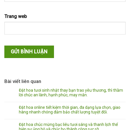
Trang web
Bài viết liên quan
Đặt hoa tươi sinh nhật thay bạn trao yêu thương, thì thầm
lời chúc an lành, hạnh phúc, may mắn.
Đặt hoa online tiết kiệm thời gian, đa dạng lựa chọn, giao
hàng nhanh chóng đảm bảo chất lượng tuyệt đối.
Đặt hoa chúc mừng bạc liêu tươi sáng và thanh lịch thể
hiện sự ủng hộ và chúc họ thành công rực rỡ.