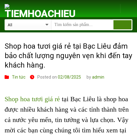
Skip
to
content
Shop hoa tươi giá rẻ tại Bạc Liêu đảm
bảo chất lượng nguyên vẹn khi đến tay
khách hàng.
Tin tức
Posted on
02/08/2025
by
admin
Shop hoa tươi giá rẻ
tại Bạc Liêu là shop hoa
được nhiều khách hàng và các tỉnh thành trên
cả nước yêu mến, tin tưởng và lựa chọn. Vậy
mời các bạn cùng chúng tôi tìm hiểu xem tại