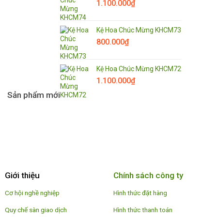
1.100.000
₫
Kệ Hoa Chúc Mừng KHCM73
800.000
₫
Kệ Hoa Chúc Mừng KHCM72
1.100.000
₫
Sản phẩm mới
Giới thiệu
Chính sách công ty
Cơ hội nghề nghiệp
Hình thức đặt hàng
Quy chế sàn giao dịch
Hình thức thanh toán