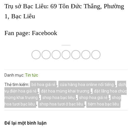
Trụ sở Bạc Liêu:
69 Tôn Đức Thắng, Phường
1, Bạc Liêu
Fan page:
Facebook
Danh mục:
Tin tức
Thẻ tìm kiếm:
bó hoa giá rẻ
,
cửa hàng hoa online nổi tiếng
,
dịch
vụ điện hoa giá rẻ
,
đặt hoa mừng khai trương
,
đặt lãng hoa chúc
mừng khai trương
,
shop hoa bạc liêu
,
shop hoa giá rẻ
,
shop
hoa tươi bạc liêu
,
shop hoa tươi ở bạc liêu
,
tiệm hoa bạc liêu
Để lại một bình luận