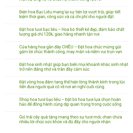
Điện hoa Bạc Liêu mang lại sự tiện lợi vượt trội, giúp tiết
kiệm thời gian, công sức và cả chi phí cho người đặt.
Đặt hoa tươi bạc liêu – Hoa bó thiết kế đẹp, đảm bảo chất
lượng giá chỉ 120k, giao hàng nhanh tận nơi.
Cửa hàng hoa gần đây CHIÊU – Đặt hoa chúc mừng gửi
gắm lời chúc thành công, may mắn và niềm vui trọn vẹn.
Đặt hoa sinh nhật giúp bạn biến mọi khoảnh khắc sinh nhật
trở nên đáng nhớ và tràn đầy cảm xúc.
Đặt vòng hoa đám tang thể hiện lòng thành kính trong lúc
tiễn đưa người quá cố về nơi an nghỉ cuối cùng.
Shop hoa tươi bạc liêu – Đặt bó hoa tươi lựa chọn hoàn
hảo để đồng hành cùng dịp quan trọng trong cuộc sống.
Giỏ trái cây quà tặng mang theo sự tươi mới, chan chứa
nhiều lời chúc sức khỏe và đủ đầy cho người nhận.