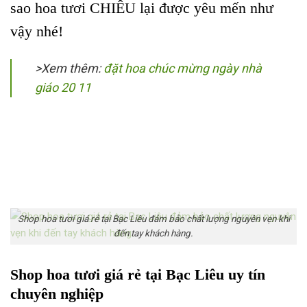
sao hoa tươi CHIÊU lại được yêu mến như
vậy nhé!
>Xem thêm:
đặt hoa chúc mừng ngày nhà
giáo 20 11
Shop hoa tươi giá rẻ tại Bạc Liêu đảm bảo chất lượng nguyên vẹn khi
đến tay khách hàng.
Shop hoa tươi giá rẻ tại Bạc Liêu uy tín
chuyên nghiệp