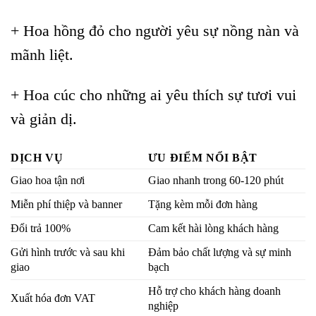
+ Hoa hồng đỏ cho người yêu sự nồng nàn và
mãnh liệt.
+ Hoa cúc cho những ai yêu thích sự tươi vui
và giản dị.
DỊCH VỤ
ƯU ĐIỂM NỔI BẬT
Giao hoa tận nơi
Giao nhanh trong 60-120 phút
Miễn phí thiệp và banner
Tặng kèm mỗi đơn hàng
Đổi trả 100%
Cam kết hài lòng khách hàng
Gửi hình trước và sau khi
Đảm bảo chất lượng và sự minh
giao
bạch
Hỗ trợ cho khách hàng doanh
Xuất hóa đơn VAT
nghiệp