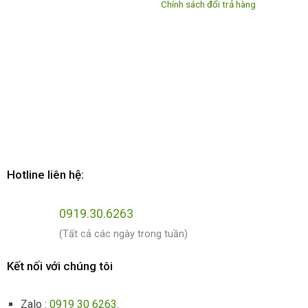
Chính sách đổi trả hàng
Hotline liên hệ:
0919.30.6263
(Tất cả các ngày trong tuần)
Kết nối với chúng tôi
Zalo :
0919 30 6263
.