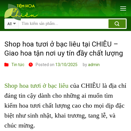
Skip
to
content
Shop hoa tươi ở bạc liêu tại CHIÊU –
Giao hoa tận nơi uy tín đầy chất lượng
Tin tức
Posted on
13/10/2025
by
admin
Shop hoa tươi ở bạc liêu
của CHIÊU là địa chỉ
đáng tin cậy dành cho những ai muốn tìm
kiếm hoa tươi chất lượng cao cho mọi dịp đặc
biệt như sinh nhật, khai trương, tang lễ, và
chúc mừng.