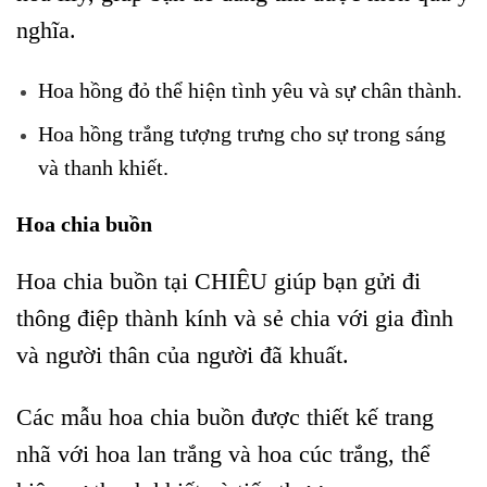
nghĩa.
Hoa hồng đỏ thể hiện tình yêu và sự chân thành.
Hoa hồng trắng tượng trưng cho sự trong sáng
và thanh khiết.
Hoa chia buồn
Hoa chia buồn tại CHIÊU giúp bạn gửi đi
thông điệp thành kính và sẻ chia với gia đình
và người thân của người đã khuất.
Các mẫu hoa chia buồn được thiết kế trang
nhã với hoa lan trắng và hoa cúc trắng, thể