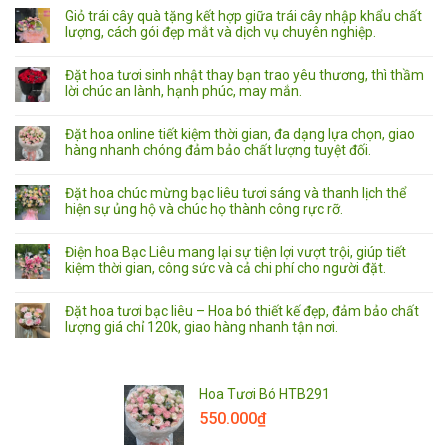
Giỏ trái cây quà tặng kết hợp giữa trái cây nhập khẩu chất
lượng, cách gói đẹp mắt và dịch vụ chuyên nghiệp.
Đặt hoa tươi sinh nhật thay bạn trao yêu thương, thì thầm
lời chúc an lành, hạnh phúc, may mắn.
Đặt hoa online tiết kiệm thời gian, đa dạng lựa chọn, giao
hàng nhanh chóng đảm bảo chất lượng tuyệt đối.
Đặt hoa chúc mừng bạc liêu tươi sáng và thanh lịch thể
hiện sự ủng hộ và chúc họ thành công rực rỡ.
Điện hoa Bạc Liêu mang lại sự tiện lợi vượt trội, giúp tiết
kiệm thời gian, công sức và cả chi phí cho người đặt.
Đặt hoa tươi bạc liêu – Hoa bó thiết kế đẹp, đảm bảo chất
lượng giá chỉ 120k, giao hàng nhanh tận nơi.
Hoa Tươi Bó HTB291
550.000
₫