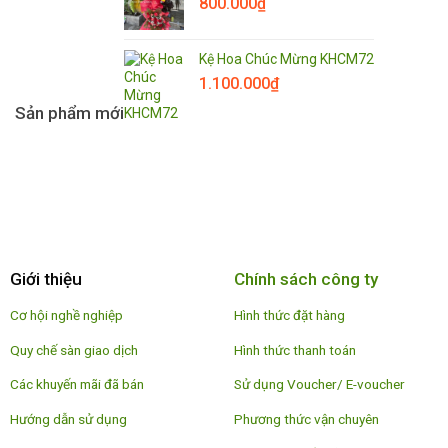
800.000
₫
Kệ Hoa Chúc Mừng KHCM72
1.100.000
₫
Sản phẩm mới
Giới thiệu
Chính sách công ty
Cơ hội nghề nghiệp
Hình thức đặt hàng
Quy chế sàn giao dịch
Hình thức thanh toán
Các khuyến mãi đã bán
Sử dụng Voucher/ E-voucher
Hướng dẫn sử dụng
Phương thức vận chuyên