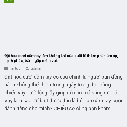
Th6
Đặt hoa cưới cầm tay làm không khí của buổi lễ thêm phần ấm áp,
hạnh phúc, tràn ngập niềm vui.
Tin tức
admin
Đặt hoa cưới cầm tay cô dâu chính là người bạn đồng
hành không thể thiếu trong ngày trọng đại, cùng
chiếc váy cưới lộng lẫy giúp cô dâu toả sáng rực rỡ.
Vậy làm sao để biết được đâu là bó hoa cầm tay cưới
dành riêng cho mình? CHIÊU sẽ cùng bạn khám ...