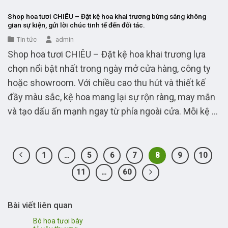
Shop hoa tươi CHIÊU – Đặt kệ hoa khai trương bừng sáng không
gian sự kiện, gửi lời chúc tinh tế đến đối tác.
Tin tức
admin
Shop hoa tươi CHIÊU – Đặt kệ hoa khai trương lựa
chọn nổi bật nhất trong ngày mở cửa hàng, công ty
hoặc showroom. Với chiều cao thu hút và thiết kế
đầy màu sắc, kệ hoa mang lại sự rộn ràng, may mắn
và tạo dấu ấn mạnh ngay từ phía ngoài cửa. Mỗi kệ ...
1
…
5
6
7
8
9
10
11
…
60
Bài viết liên quan
Bó hoa tươi bày