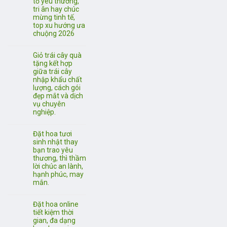
tỏ yêu thương,
tri ân hay chúc
mừng tinh tế,
top xu hướng ưa
chuộng 2026
Giỏ trái cây quà
tặng kết hợp
giữa trái cây
nhập khẩu chất
lượng, cách gói
đẹp mắt và dịch
vụ chuyên
nghiệp.
Đặt hoa tươi
sinh nhật thay
bạn trao yêu
thương, thì thầm
lời chúc an lành,
hạnh phúc, may
mắn.
Đặt hoa online
tiết kiệm thời
gian, đa dạng