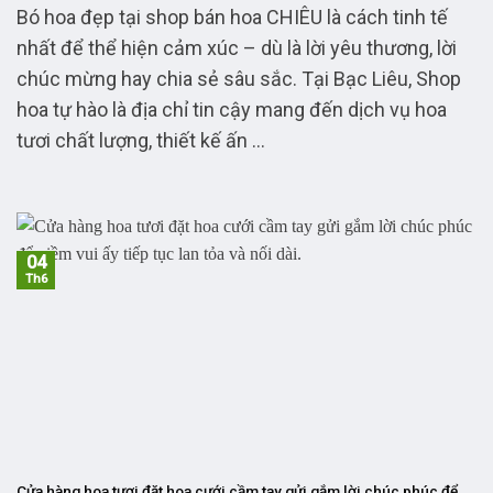
Bó hoa đẹp tại shop bán hoa CHIÊU là cách tinh tế
nhất để thể hiện cảm xúc – dù là lời yêu thương, lời
chúc mừng hay chia sẻ sâu sắc. Tại Bạc Liêu, Shop
hoa tự hào là địa chỉ tin cậy mang đến dịch vụ hoa
tươi chất lượng, thiết kế ấn ...
04
Th6
Cửa hàng hoa tươi đặt hoa cưới cầm tay gửi gắm lời chúc phúc để