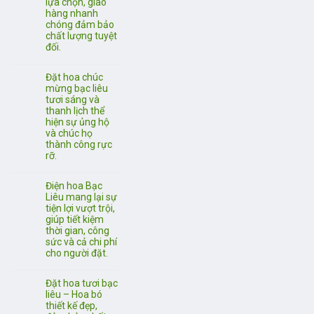
lựa chọn, giao
hàng nhanh
chóng đảm bảo
chất lượng tuyệt
đối.
Đặt hoa chúc
mừng bạc liêu
tươi sáng và
thanh lịch thể
hiện sự ủng hộ
và chúc họ
thành công rực
rỡ.
Điện hoa Bạc
Liêu mang lại sự
tiện lợi vượt trội,
giúp tiết kiệm
thời gian, công
sức và cả chi phí
cho người đặt.
Đặt hoa tươi bạc
liêu – Hoa bó
thiết kế đẹp,