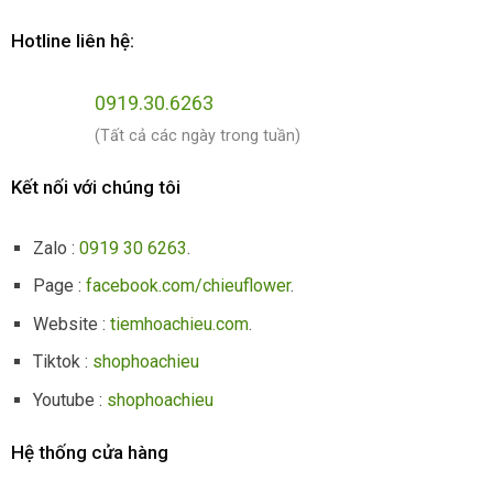
Hotline liên hệ:
0919.30.6263
(Tất cả các ngày trong tuần)
Kết nối với chúng tôi
Zalo :
0919 30 6263
.
Page :
facebook.com/chieuflower
.
Website :
tiemhoachieu.com
.
Tiktok :
shophoachieu
Youtube :
shophoachieu
Hệ thống cửa hàng