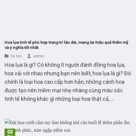
Hoa lụa tinh tế phù hợp trang trí lâu dài, mang lại hiệu quả thẩm mỹ
và ý nghĩa tốt nhất.
Tin tức
admin
Hoa lụa là gì? Có không ít người đánh đồng hoa lụa,
hoa vải với nhau nhưng bạn nên biết, hoa lụa là gì? Đó
chính là loại hoa cao cấp hơn hẳn, những cánh hoa
được tạo nên mềm mại nhẹ nhàng cùng màu sắc
tinh tế không khác gì những loại hoa thật cả, ...
02