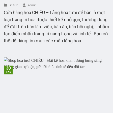
Tin tức
admin
Cửa hàng hoa CHIÊU – Lẵng hoa tươi để bàn là một
loại trang trí hoa được thiết kế nhỏ gọn, thường dùng
để đặt trên bàn làm việc, bàn ăn, bàn hội nghị,… nhằm
tạo điểm nhấn trang trí sang trọng và tinh tế. Bạn có
thể dễ dàng tìm mua các mẫu lẵng hoa ...
30
Th5