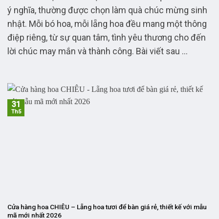
ý nghĩa, thường được chọn làm quà chúc mừng sinh
nhật. Mỗi bó hoa, mỗi lẵng hoa đều mang một thông
điệp riêng, từ sự quan tâm, tình yêu thương cho đến
lời chúc may mắn và thành công. Bài viết sau ...
31
Th5
Cửa hàng hoa CHIÊU – Lẵng hoa tươi để bàn giá rẻ, thiết kế với mẫu
mã mới nhất 2026