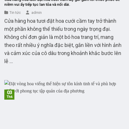
niềm vui ấy tiếp tục lan tỏa và nối dài.
Tin tức
admin
Cửa hàng hoa tươi đặt hoa cưới cầm tay trở thành
một phần không thể thiếu trong ngày trọng đại.
Không chỉ đơn giản là một bó hoa trang trí, mang
theo rất nhiều ý nghĩa đặc biệt, gắn liền với hình ảnh
và cảm xúc của cô dâu trong khoảnh khắc bước lên
lễ ...
03
Th6