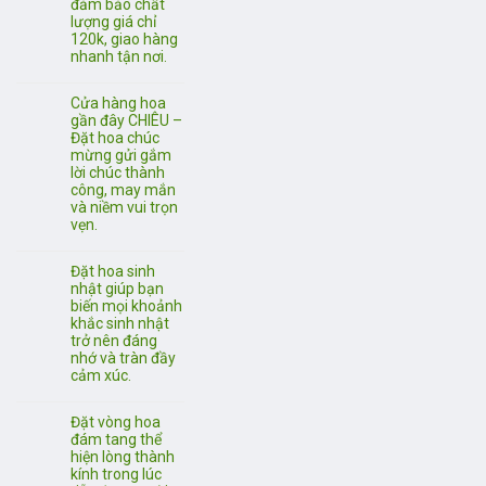
đảm bảo chất
lượng giá chỉ
120k, giao hàng
nhanh tận nơi.
Cửa hàng hoa
gần đây CHIÊU –
Đặt hoa chúc
mừng gửi gắm
lời chúc thành
công, may mắn
và niềm vui trọn
vẹn.
Đặt hoa sinh
nhật giúp bạn
biến mọi khoảnh
khắc sinh nhật
trở nên đáng
nhớ và tràn đầy
cảm xúc.
Đặt vòng hoa
đám tang thể
hiện lòng thành
kính trong lúc