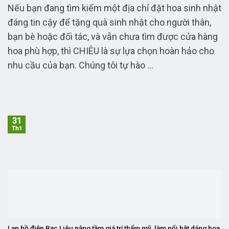
Nếu bạn đang tìm kiếm một địa chỉ đặt hoa sinh nhật
đáng tin cậy để tặng quà sinh nhật cho người thân,
bạn bè hoặc đối tác, và vẫn chưa tìm được cửa hàng
hoa phù hợp, thì CHIÊU là sự lựa chọn hoàn hảo cho
nhu cầu của bạn. Chúng tôi tự hào ...
31
Th1
Lan hồ điệp Bạc Liêu nâng tầm giá trị thẩm mỹ, làm nổi bật dáng hoa