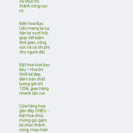
và chúc họ
thành công rực
rỡ.
Điện hoa Bạc
Liêu mang lại sự
tiện lợi vượt trội,
giúp tiết kiệm
thời gian, công
sức và cả chi phí
cho người đặt.
Đặt hoa tươi bạc
liêu – Hoa bó
thiết kế đẹp,
đảm bảo chất
lượng giá chỉ
120k, giao hàng
nhanh tận nơi.
Cửa hàng hoa
gần đây CHIÊU –
Đặt hoa chúc
mừng gửi gắm
lời chúc thành
công, may mắn