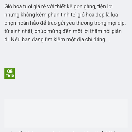
Giỏ hoa tươi giá rẻ với thiết kế gọn gàng, tiện lợi
nhưng không kém phần tinh tế, giỏ hoa đẹp là lựa
chọn hoàn hảo để trao gửi yêu thương trong mọi dịp,
từ sinh nhật, chúc mừng đến một lời thăm hỏi giản
dị. Nếu bạn đang tìm kiếm một địa chỉ đáng ...
08
Th10