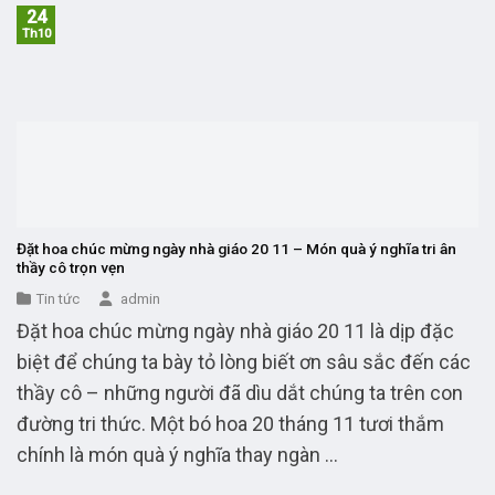
24
Th10
Đặt hoa chúc mừng ngày nhà giáo 20 11 – Món quà ý nghĩa tri ân
thầy cô trọn vẹn
Tin tức
admin
Đặt hoa chúc mừng ngày nhà giáo 20 11 là dịp đặc
biệt để chúng ta bày tỏ lòng biết ơn sâu sắc đến các
thầy cô – những người đã dìu dắt chúng ta trên con
đường tri thức. Một bó hoa 20 tháng 11 tươi thắm
chính là món quà ý nghĩa thay ngàn ...