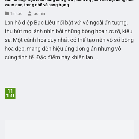
vươn cao, trang nhã và sang trọng.
Tin tức
admin
Lan hồ điệp Bạc Liêu nổi bật với vẻ ngoài ấn tượng,
thu hút mọi ánh nhìn bởi những bông hoa rực rỡ, kiêu
sa. Một cành hoa duy nhất có thể tạo nên vô số bông
hoa đẹp, mang đến hiệu ứng đơn giản nhưng vô
cùng tinh tế. Đặc điểm này khiến lan ...
11
Th11