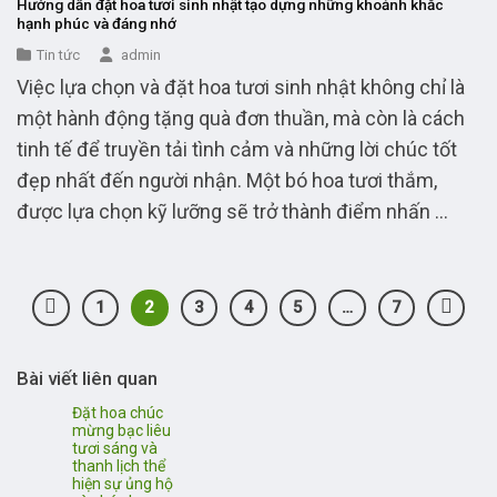
Hướng dẫn đặt hoa tươi sinh nhật tạo dựng những khoảnh khắc
hạnh phúc và đáng nhớ
Tin tức
admin
Việc lựa chọn và đặt hoa tươi sinh nhật không chỉ là
một hành động tặng quà đơn thuần, mà còn là cách
tinh tế để truyền tải tình cảm và những lời chúc tốt
đẹp nhất đến người nhận. Một bó hoa tươi thắm,
được lựa chọn kỹ lưỡng sẽ trở thành điểm nhấn ...
1
2
3
4
5
…
7
Bài viết liên quan
Đặt hoa chúc
mừng bạc liêu
tươi sáng và
thanh lịch thể
hiện sự ủng hộ