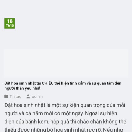
18
Th10
Đặt hoa sinh nhật tại CHIÊU thể hiện tình cảm và sự quan tâm đến
người thân yêu nhất
Tin tức
admin
Đặt hoa sinh nhật là một sự kiện quan trọng của mỗi
người và cả năm mới có một ngày. Ngoài sự hiện
diện của bánh kem, hộp quà thì chắc chắn không thể
thiếu được những bó hoa sinh nhật rực rỡ. Nếu như