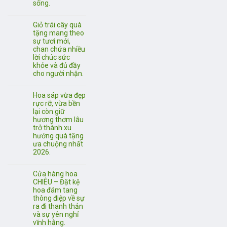
sống.
Giỏ trái cây quà
tặng mang theo
sự tươi mới,
chan chứa nhiều
lời chúc sức
khỏe và đủ đầy
cho người nhận.
Hoa sáp vừa đẹp
rực rỡ, vừa bền
lại còn giữ
hương thơm lâu
trở thành xu
hướng quà tặng
ưa chuộng nhất
2026.
Cửa hàng hoa
CHIÊU – Đặt kệ
hoa đám tang
thông điệp về sự
ra đi thanh thản
và sự yên nghỉ
vĩnh hằng.