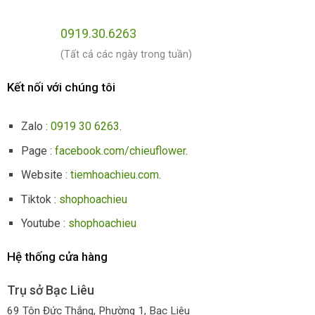
0919.30.6263
(Tất cả các ngày trong tuần)
Kết nối với chúng tôi
Zalo :
0919 30 6263
.
Page :
facebook.com/chieuflower
.
Website :
tiemhoachieu.com
.
Tiktok :
shophoachieu
Youtube :
shophoachieu
Hệ thống cửa hàng
Trụ sở Bạc Liêu
69 Tôn Đức Thắng, Phường 1, Bạc Liêu