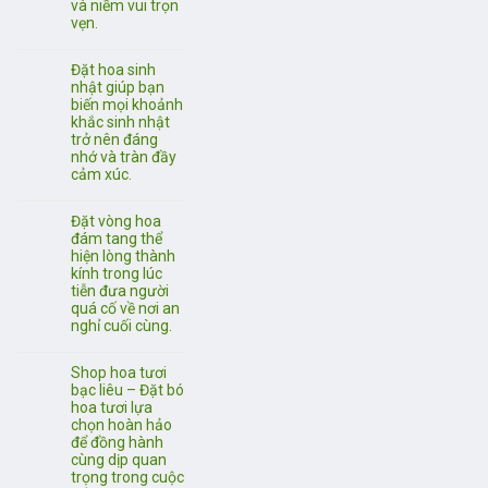
và niềm vui trọn
vẹn.
Đặt hoa sinh
nhật giúp bạn
biến mọi khoảnh
khắc sinh nhật
trở nên đáng
nhớ và tràn đầy
cảm xúc.
Đặt vòng hoa
đám tang thể
hiện lòng thành
kính trong lúc
tiễn đưa người
quá cố về nơi an
nghỉ cuối cùng.
Shop hoa tươi
bạc liêu – Đặt bó
hoa tươi lựa
chọn hoàn hảo
để đồng hành
cùng dịp quan
trọng trong cuộc