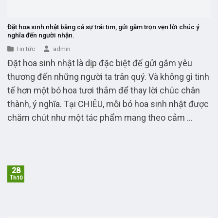
Đặt hoa sinh nhật bằng cả sự trái tim, gửi gắm trọn vẹn lời chúc ý
nghĩa đến người nhận.
Tin tức
admin
Đặt hoa sinh nhật là dịp đặc biệt để gửi gắm yêu
thương đến những người ta trân quý. Và không gì tinh
tế hơn một bó hoa tươi thắm để thay lời chúc chân
thành, ý nghĩa. Tại CHIÊU, mỗi bó hoa sinh nhật được
chăm chút như một tác phẩm mang theo cảm ...
28
Th10