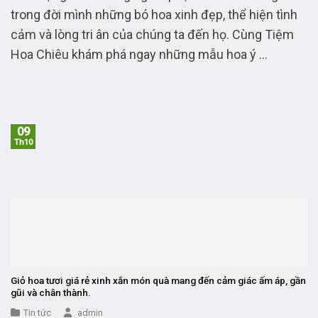
trong đời mình những bó hoa xinh đẹp, thể hiện tình
cảm và lòng tri ân của chúng ta đến họ. Cùng Tiệm
Hoa Chiêu khám phá ngay những mẫu hoa ý ...
09
Th10
Giỏ hoa tươi giá rẻ xinh xắn món quà mang đến cảm giác ấm áp, gần
gũi và chân thành.
Tin tức
admin