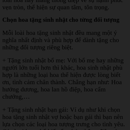
loài hoa này mang thông điệp về sự hạnh phúc
vẹn tròn, thể hiện sự quan tâm, tôn trọng.
Chọn hoa tặng sinh nhật cho từng đối tượng
Mỗi loài hoa tặng sinh nhật đều mang một ý
nghĩa nhất định và phù hợp để dành tặng cho
những đối tượng riêng biệt.
+ Tặng sinh nhật bố mẹ: Với bố mẹ hay những
người lớn tuổi hơn thì khác, hoa sinh nhật phù
hợp là những loại hoa thể hiện được lòng biết
ơn, tình cảm chân thành. Chẳng hạn như: Hoa
hướng dương, hoa lan hồ điệp, hoa cẩm
chướng,…
+ Tặng sinh nhật bạn gái: Ví dụ như khi chọn
hoa tặng sinh nhật vợ hoặc bạn gái thì bạn nên
lựa chọn các loại hoa tượng trưng cho tình yêu.