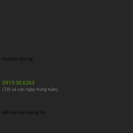
Hotline liên hệ:
0919.30.6263
(Tất cả các ngày trong tuần)
Kết nối với chúng tôi