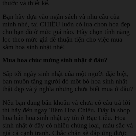
thước và thiết kế.
Bạn hãy dựa vào ngân sách và nhu cầu của
mình nhé, tại CHIÊU luôn có lựa chọn hoa đẹp
cho bạn dù ở mức giá nào. Hãy chọn tính năng
lọc theo mức giá để thuận tiện cho việc mua
sắm hoa sinh nhật nhé!
Mua hoa chúc mừng sinh nhật ở đâu?
Sắp tới ngày sinh nhật của một người đặc biệt,
bạn muốn tặng người đó một bó hoa sinh nhật
thật đẹp và ý nghĩa nhưng chưa biết mua ở đâu?
Nếu bạn đang băn khoăn và chưa có câu trả lời
thì hãy đến ngay Tiệm Hoa Chiêu. Đây là shop
hoa bán hoa sinh nhật uy tín ở Bạc Liêu. Hoa
sinh nhật ở đây có nhiều chủng loại, màu sắc và
giá cả cạnh tranh. Chắc chắn sẽ đáp ứng được