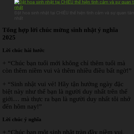
Đặt hoa sinh nhật tại CHIÊU thể hiện tình cảm và sự quan tâ
nhất
Tổng hợp lời chúc mừng sinh nhật ý nghĩa
2025
Lời chúc hài hước
+ “Chúc bạn tuổi mới không chỉ thêm tuổi mà
còn thêm niềm vui và thêm nhiều điều bất ngờ!”
+ “Sinh nhật vui vẻ! Hãy tận hưởng ngày đặc
biệt này như thể bạn là người duy nhất trên thế
giới… mà thực ra bạn là người duy nhất tôi nhớ
đến hôm nay!”
Lời chúc ý nghĩa
+ “Chúc bạn một sinh nhật tràn đầy niềm vui,