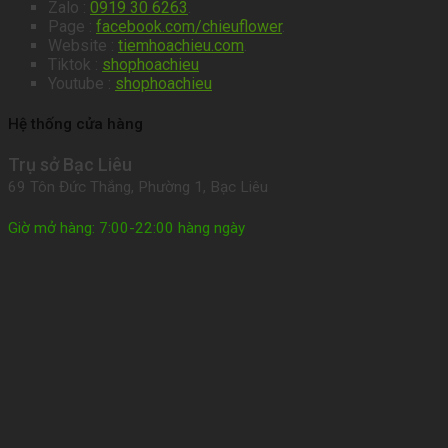
Zalo :
0919 30 6263
.
Page :
facebook.com/chieuflower
.
Website :
tiemhoachieu.com
.
Tiktok :
shophoachieu
Youtube :
shophoachieu
Hệ thống cửa hàng
Trụ sở Bạc Liêu
69 Tôn Đức Thắng, Phường 1, Bạc Liêu
Giờ mở hàng: 7:00-22:00 hàng ngày