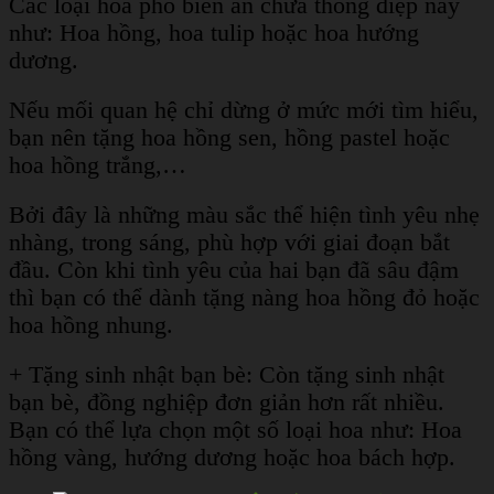
Các loại hoa phổ biến ẩn chứa thông điệp này
như: Hoa hồng, hoa tulip hoặc hoa hướng
dương.
Nếu mối quan hệ chỉ dừng ở mức mới tìm hiểu,
bạn nên tặng hoa hồng sen, hồng pastel hoặc
hoa hồng trắng,…
Bởi đây là những màu sắc thể hiện tình yêu nhẹ
nhàng, trong sáng, phù hợp với giai đoạn bắt
đầu. Còn khi tình yêu của hai bạn đã sâu đậm
thì bạn có thể dành tặng nàng hoa hồng đỏ hoặc
hoa hồng nhung.
+ Tặng sinh nhật bạn bè: Còn tặng sinh nhật
bạn bè, đồng nghiệp đơn giản hơn rất nhiều.
Bạn có thể lựa chọn một số loại hoa như: Hoa
hồng vàng, hướng dương hoặc hoa bách hợp.