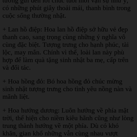
tường gửi đến lời chúc tuổi mới vạn sự như ý,
có những phút giây thoải mái, thanh bình trong
cuộc sống thường nhật.
+ Lan hồ điệp: Hoa lan hồ điệp sở hữu vẻ đẹp
thanh cao, sang trọng cùng những ý nghĩa vô
cùng đặc biệt. Tượng trưng cho hạnh phúc, tài
lộc, may mắn. Chính vì thế, loài lan này phù
hợp để làm quà tặng sinh nhật ba mẹ, cấp trên
và đối tác.
+ Hoa hồng đỏ: Bó hoa hồng đỏ chúc mừng
sinh nhật tượng trưng cho tình yêu nồng nàn và
mãnh liệt.
+ Hoa hướng dương: Luôn hướng về phía mặt
trời, thể hiện cho niềm kiêu hãnh cũng như lòng
trung thành hướng về một phía. Dù có khó
khăn, gian khổ những vẫn cùng nhau vượt