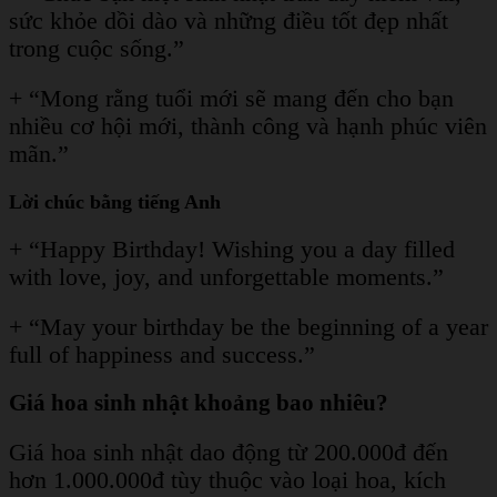
sức khỏe dồi dào và những điều tốt đẹp nhất
trong cuộc sống.”
+ “Mong rằng tuổi mới sẽ mang đến cho bạn
nhiều cơ hội mới, thành công và hạnh phúc viên
mãn.”
Lời chúc bằng tiếng Anh
+ “Happy Birthday! Wishing you a day filled
with love, joy, and unforgettable moments.”
+ “May your birthday be the beginning of a year
full of happiness and success.”
Giá hoa sinh nhật khoảng bao nhiêu?
Giá hoa sinh nhật dao động từ 200.000đ đến
hơn 1.000.000đ tùy thuộc vào loại hoa, kích