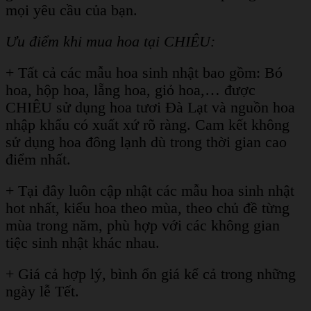
mọi yêu cầu của bạn.
Ưu điểm khi mua hoa tại CHIÊU:
+ Tất cả các mẫu hoa sinh nhật bao gồm: Bó
hoa, hộp hoa, lẵng hoa, giỏ hoa,… được
CHIÊU sử dụng hoa tươi Đà Lạt và nguồn hoa
nhập khẩu có xuất xứ rõ ràng. Cam kết không
sử dụng hoa đông lạnh dù trong thời gian cao
điểm nhất.
+ Tại đây luôn cập nhật các mẫu hoa sinh nhật
hot nhất, kiểu hoa theo mùa, theo chủ đề từng
mùa trong năm, phù hợp với các không gian
tiệc sinh nhật khác nhau.
+ Giá cả hợp lý, bình ổn giá kể cả trong những
ngày lễ Tết.