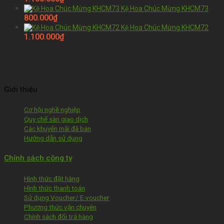
Kệ Hoa Chúc Mừng KHCM73
800.000
₫
Kệ Hoa Chúc Mừng KHCM72
1.100.000
₫
Giới thiệu
Cơ hội nghề nghiệp
Quy chế sàn giao dịch
Các khuyến mãi đã bán
Hướng dẫn sử dụng
Chính sách công ty
Hình thức đặt hàng
Hình thức thanh toán
Sử dụng Voucher/ E-voucher
Phương thức vận chuyên
Chính sách đổi trả hàng