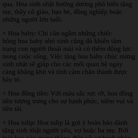
qua. Hoa sinh nhật hướng dương phổ biến tặng
mẹ, thầy cô giáo, bạn bè, đồng nghiệp hoặc
những người lớn tuổi.
+ Hoa baby: Chỉ cần ngắm những chiếc
bông hoa baby nhỏ xinh cũng đủ khiến tâm
trạng con người thoải mái và có thêm động lực
trong cuộc sống. Việc tặng hoa baby chúc mừng
sinh nhật sẽ giúp cho các mối quan hệ ngày
càng khăng khít và tình cảm chân thành được
bày tỏ.
+ Hoa đồng tiền: Với màu sắc rực rỡ, hoa đồng
tiền tượng trưng cho sự hạnh phúc, niềm vui và
tiền tài.
+ Hoa tulip: Hoa tulip là gợi ý hoàn hảo dành
tặng sinh nhật người yêu, vợ hoặc ba mẹ. Bởi