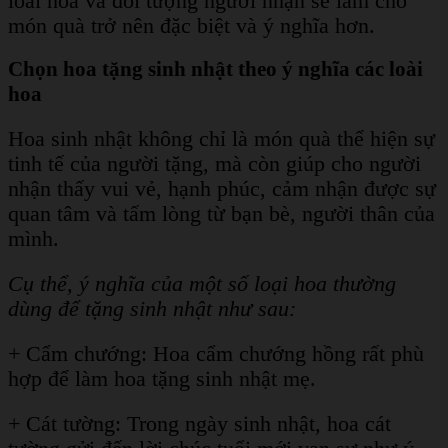
loài hoa và đối tượng người nhận sẽ làm cho
món quà trở nên đặc biệt và ý nghĩa hơn.
Chọn hoa tặng sinh nhật theo ý nghĩa các loài
hoa
Hoa sinh nhật không chỉ là món quà thể hiện sự
tinh tế của người tặng, mà còn giúp cho người
nhận thấy vui vẻ, hạnh phúc, cảm nhận được sự
quan tâm và tấm lòng từ bạn bè, người thân của
mình.
Cụ thể, ý nghĩa của một số loại hoa thường
dùng để tặng sinh nhật như sau:
+ Cẩm chướng: Hoa cẩm chướng hồng rất phù
hợp để làm hoa tặng sinh nhật mẹ.
+ Cát tường: Trong ngày sinh nhật, hoa cát