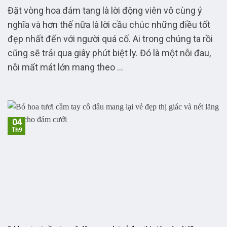
Đặt vòng hoa đám tang là lời động viên vô cùng ý
nghĩa và hơn thế nữa là lời cầu chúc những điều tốt
đẹp nhất đến với người quá cố. Ai trong chúng ta rồi
cũng sẽ trải qua giây phút biệt ly. Đó là một nỗi đau,
nỗi mất mát lớn mang theo ...
04
Th9