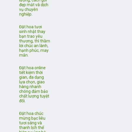
lượng, cách gói
đẹp mắt và dịch
vụ chuyên
nghiệp.
Đặt hoa tươi
sinh nhật thay
bạn trao yêu
thương, thì thầm
lời chúc an lành,
hạnh phúc, may
mắn.
Đặt hoa online
tiết kiệm thời
gian, đa dạng
lựa chọn, giao
hàng nhanh
chóng đảm bảo
chất lượng tuyệt
đối.
Đặt hoa chúc
mừng bạc liêu
tươi sáng và
thanh lịch thể