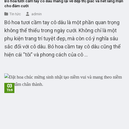
Bó hoa tươi cầm tay cô dâu mang lại vẻ đẹp thị giác và nét lãng mạn
cho đám cưới
Tin tức
admin
Bó hoa tươi cầm tay cô dâu là một phần quan trọng
không thể thiếu trong ngày cưới. Không chỉ là một
phụ kiện trang trí tuyệt đẹp, mà còn có ý nghĩa sâu
sắc đối với cô dâu. Bó hoa cầm tay cô dâu cũng thể
hiện cái “tôi” và phong cách của cô ...
03
Th9