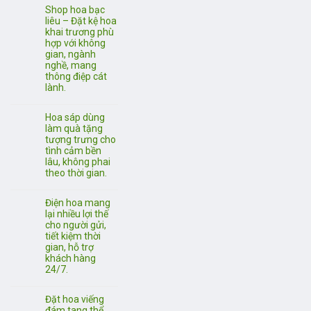
Shop hoa bạc
liêu – Đặt kệ hoa
khai trương phù
hợp với không
gian, ngành
nghề, mang
thông điệp cát
lành.
Hoa sáp dùng
làm quà tặng
tượng trưng cho
tình cảm bền
lâu, không phai
theo thời gian.
Điện hoa mang
lại nhiều lợi thế
cho người gửi,
tiết kiệm thời
gian, hỗ trợ
khách hàng
24/7.
Đặt hoa viếng
đám tang thể