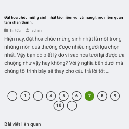
Đặt hoa chúc mừng sinh nhật tạo niềm vui và mang theo niềm quan
tâm chân thành.
Tin tức
admin
Hiện nay, đặt hoa chúc mừng sinh nhật là một trong
những món quà thường được nhiều người lựa chọn
nhất. Vậy bạn có biết lý do vì sao hoa tươi lại được ưa
chuộng như vậy hay không? Với ý nghĩa bên dưới mà
chúng tôi trình bày sẽ thay cho câu trả lời tốt ...
1
…
4
5
6
7
8
9
10
Bài viết liên quan