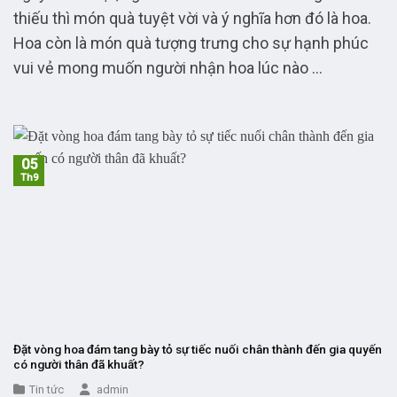
thiếu thì món quà tuyệt vời và ý nghĩa hơn đó là hoa.
Hoa còn là món quà tượng trưng cho sự hạnh phúc
vui vẻ mong muốn người nhận hoa lúc nào ...
05
Th9
Đặt vòng hoa đám tang bày tỏ sự tiếc nuối chân thành đến gia quyến
có người thân đã khuất?
Tin tức
admin