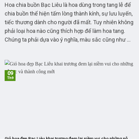
Hoa chia buồn Bạc Liêu là hoa dùng trong tang lễ để
chia buồn thể hiện tấm lòng thành kính, sự lưu luyến,
tiếc thương dành cho người đã mất. Tuy nhiên không
phải loại hoa nào cũng thích hợp để làm hoa tang.
Chúng ta phải dựa vào ý nghĩa, màu sắc cũng như ...
09
Th9
Giỏ hoa đẹp Bạc Liêu khai trương đem lại niềm vui cho những nỗ