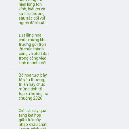
hiện lòng tôn
kính, biết ơn và
sự tiếc thương
sâu sắc đối với
người đã khuất.
Đặt lãng hoa
chúc mừng khai
trương gửi trọn
lời chúc thành
công và phát đạt
trong công việc
kinh doanh mới.
Bó hoa tươi bày
tỏ yêu thương,
tri ân hay chúc
mừng tinh tế,
top xu hướng ưa
chuộng 2026
Giỏ trái cây quà
tặng kết hợp
giữa trái cây
nhập khẩu chất