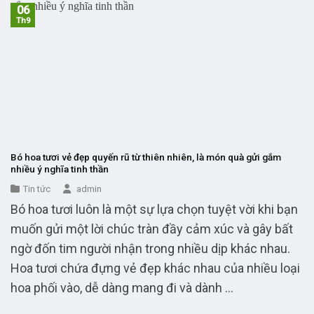
06
Th9
Bó hoa tươi vẻ đẹp quyến rũ từ thiên nhiên, là món quà gửi gắm
nhiều ý nghĩa tinh thần
Tin tức
admin
Bó hoa tươi luôn là một sự lựa chọn tuyệt vời khi bạn
muốn gửi một lời chúc tràn đầy cảm xúc và gây bất
ngờ đốn tim người nhận trong nhiều dịp khác nhau.
Hoa tươi chứa đựng vẻ đẹp khác nhau của nhiều loại
hoa phối vào, dễ dàng mang đi và dành ...