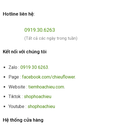
Hotline liên hệ:
0919.30.6263
(Tất cả các ngày trong tuần)
Kết nối với chúng tôi
Zalo :
0919 30 6263
.
Page :
facebook.com/chieuflower
.
Website :
tiemhoachieu.com
.
Tiktok :
shophoachieu
Youtube :
shophoachieu
Hệ thống cửa hàng