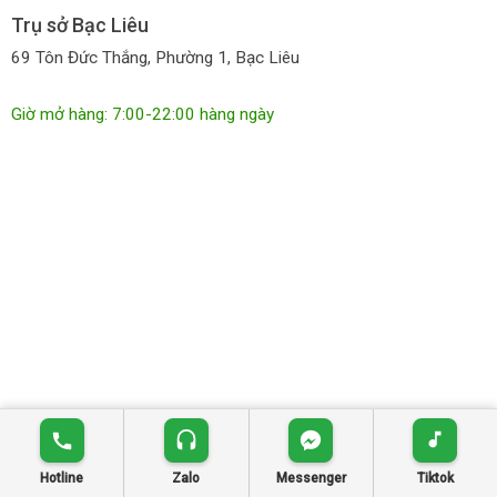
Trụ sở Bạc Liêu
69 Tôn Đức Thắng, Phường 1, Bạc Liêu
Giờ mở hàng: 7:00-22:00 hàng ngày
© Dựng trang bởi
tiemhoachieu.com
|
tiemhoachieu.com
Hotline
Zalo
Messenger
Tiktok