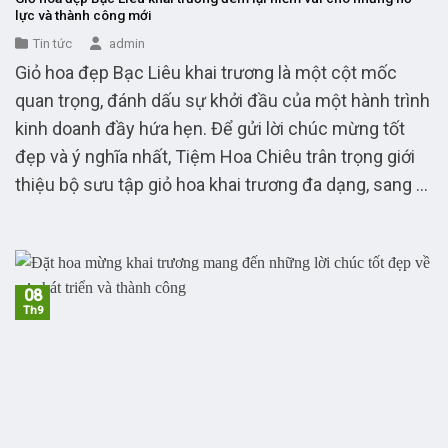
lực và thành công mới
Tin tức
admin
Giỏ hoa đẹp Bạc Liêu khai trương là một cột mốc
quan trọng, đánh dấu sự khởi đầu của một hành trình
kinh doanh đầy hứa hẹn. Để gửi lời chúc mừng tốt
đẹp và ý nghĩa nhất, Tiệm Hoa Chiêu trân trọng giới
thiệu bộ sưu tập giỏ hoa khai trương đa dạng, sang ...
08
Th9