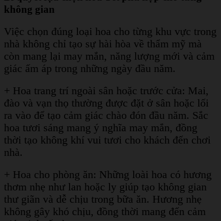
không gian
Việc chọn đúng loại hoa cho từng khu vực trong
nhà không chỉ tạo sự hài hòa về thẩm mỹ mà
còn mang lại may mắn, năng lượng mới và cảm
giác ấm áp trong những ngày đầu năm.
+ Hoa trang trí ngoài sân hoặc trước cửa: Mai,
đào và vạn thọ thường được đặt ở sân hoặc lối
ra vào để tạo cảm giác chào đón đầu năm. Sắc
hoa tươi sáng mang ý nghĩa may mắn, đồng
thời tạo không khí vui tươi cho khách đến chơi
nhà.
+ Hoa cho phòng ăn: Những loài hoa có hương
thơm nhẹ như lan hoặc ly giúp tạo không gian
thư giãn và dễ chịu trong bữa ăn. Hương nhẹ
không gây khó chịu, đồng thời mang đến cảm