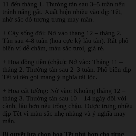
11 đến tháng 1. Thường tàn sau 3–5 tuần nếu
tránh nắng gắt. Xuất hiện nhiều vào dịp Tết,
nhờ sắc đỏ tượng trưng may mắn.
+ Cây sống đời: Nở vào tháng 12 – tháng 2.
Tàn sau 4-8 tuần (hoa cực kỳ lâu tàn). Rất phổ
biến vì dễ chăm, màu sắc tươi, giá rẻ.
+ Hoa đồng tiền (chậu): Nở vào: Tháng 11 –
tháng 2. Thường tàn sau 2–3 tuần. Phổ biến dịp
Tết vì tên gọi mang ý nghĩa tài lộc.
+ Hoa cát tường: Nở vào: Khoảng tháng 12 –
tháng 3. Thường tàn sau 10 – 14 ngày đối với
cành, lâu hơn nếu trồng chậu. Được trưng nhiều
dịp Tết vì màu sắc nhẹ nhàng và ý nghĩa may
mắn.
Bí quyết lựa chọn hoa Tết phù hợp cho từng