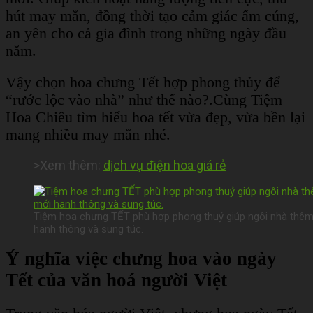
hút may mắn, đồng thời tạo cảm giác ấm cúng,
an yên cho cả gia đình trong những ngày đầu
năm.
Vậy chọn hoa chưng Tết hợp phong thủy để
“rước lộc vào nhà” như thế nào?.
Cùng Tiệm
Hoa Chiêu tìm hiểu hoa tết vừa đẹp, vừa bền lại
mang nhiều may mắn nhé.
>Xem thêm:
dịch vụ điện hoa giá rẻ
Tiệm hoa chưng TẾT phù hợp phong thuỷ giúp ngôi nhà thêm
hanh thông và sung túc.
Ý nghĩa việc chưng hoa vào ngày
Tết của văn hoá người Việt