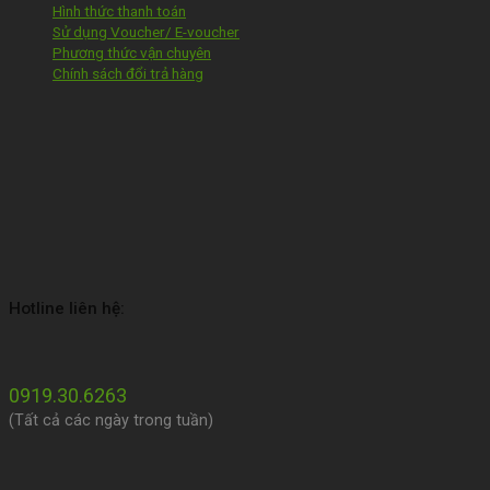
Hình thức thanh toán
Sử dụng Voucher/ E-voucher
Phương thức vận chuyên
Chính sách đổi trả hàng
Hotline liên hệ:
0919.30.6263
(Tất cả các ngày trong tuần)