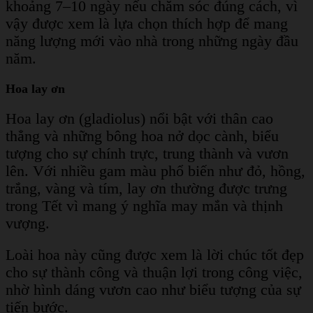
khoảng 7–10 ngày nếu chăm sóc đúng cách, vì
vậy được xem là lựa chọn thích hợp để mang
năng lượng mới vào nhà trong những ngày đầu
năm.
Hoa lay ơn
Hoa lay ơn (gladiolus) nổi bật với thân cao
thẳng và những bông hoa nở dọc cành, biểu
tượng cho sự chính trực, trung thành và vươn
lên. Với nhiều gam màu phổ biến như đỏ, hồng,
trắng, vàng và tím, lay ơn thường được trưng
trong Tết vì mang ý nghĩa may mắn và thịnh
vượng.
Loài hoa này cũng được xem là lời chúc tốt đẹp
cho sự thành công và thuận lợi trong công việc,
nhờ hình dáng vươn cao như biểu tượng của sự
tiến bước.