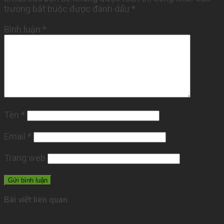
trường bắt buộc được đánh dấu
*
Bình luận
*
Tên
*
Email
*
Trang web
Bài viết liên quan