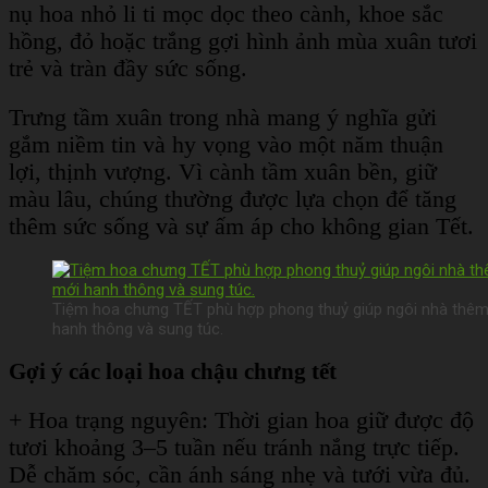
nụ hoa nhỏ li ti mọc dọc theo cành, khoe sắc
hồng, đỏ hoặc trắng gợi hình ảnh mùa xuân tươi
trẻ và tràn đầy sức sống.
Trưng tầm xuân trong nhà mang ý nghĩa gửi
gắm niềm tin và hy vọng vào một năm thuận
lợi, thịnh vượng. Vì cành tầm xuân bền, giữ
màu lâu, chúng thường được lựa chọn để tăng
thêm sức sống và sự ấm áp cho không gian Tết.
Tiệm hoa chưng TẾT phù hợp phong thuỷ giúp ngôi nhà thêm
hanh thông và sung túc.
Gợi ý các loại hoa chậu chưng tết
+ Hoa trạng nguyên: Thời gian hoa giữ được độ
tươi khoảng 3–5 tuần nếu tránh nắng trực tiếp.
Dễ chăm sóc, cần ánh sáng nhẹ và tưới vừa đủ.