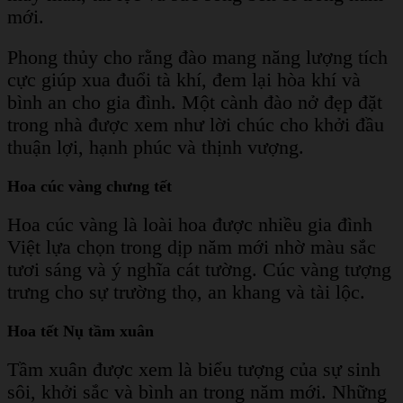
mới.
Phong thủy cho rằng đào mang năng lượng tích
cực giúp xua đuổi tà khí, đem lại hòa khí và
bình an cho gia đình. Một cành đào nở đẹp đặt
trong nhà được xem như lời chúc cho khởi đầu
thuận lợi, hạnh phúc và thịnh vượng.
Hoa cúc vàng chưng tết
Hoa cúc vàng là loài hoa được nhiều gia đình
Việt lựa chọn trong dịp năm mới nhờ màu sắc
tươi sáng và ý nghĩa cát tường. Cúc vàng tượng
trưng cho sự trường thọ, an khang và tài lộc.
Hoa tết Nụ tầm xuân
Tầm xuân được xem là biểu tượng của sự sinh
sôi, khởi sắc và bình an trong năm mới. Những