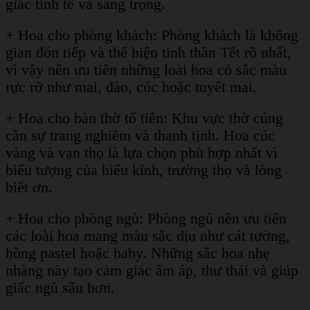
giác tinh tế và sang trọng.
+ Hoa cho phòng khách: Phòng khách là không
gian đón tiếp và thể hiện tinh thần Tết rõ nhất,
vì vậy nên ưu tiên những loài hoa có sắc màu
rực rỡ như mai, đào, cúc hoặc tuyết mai.
+ Hoa cho bàn thờ tổ tiên:
Khu vực thờ cúng
cần sự trang nghiêm và thanh tịnh. Hoa cúc
vàng và vạn thọ là lựa chọn phù hợp nhất vì
biểu tượng của hiếu kính, trường thọ và lòng
biết ơn.
+ Hoa cho phòng ngủ: Phòng ngủ nên ưu tiên
các loài hoa mang màu sắc dịu như cát tường,
hồng pastel hoặc baby. Những sắc hoa nhẹ
nhàng này tạo cảm giác ấm áp, thư thái và giúp
giấc ngủ sâu hơn.