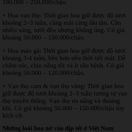
100.000 – 250.000/chậu.
+ Hoa vạn thọ: Thời gian hoa giữ được độ tươi
khoảng 2–3 tuần, càng mát càng lâu tàn. Cần
nhiều sáng, tưới đều nhưng không úng. Có giá
khoảng 50.000 – 150.000/chậu.
+ Hoa mào gà: Thời gian hoa giữ được độ tươi
khoảng 3-4 tuần, bền hơn nếu thời tiết mát. Dễ
chăm sóc, chịu nắng tốt và ít sâu bệnh. Có giá
khoảng 50.000 – 120.000/chậu.
+ Vạn thọ cam & vạn thọ vàng: Thời gian hoa
giữ được độ tươi khoảng 2–3 tuần tương tự vạn
thọ truyền thống. Vạn thọ ưa nắng và thoáng
khí. Có giá khoảng 50.000 – 150.000/chậu tùy
kích cỡ.
Những loài hoa nở vào dịp tết ở Việt Nam