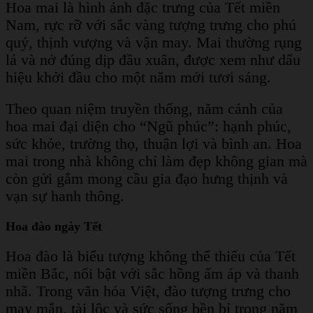
Hoa mai là hình ảnh đặc trưng của Tết miền
Nam, rực rỡ với sắc vàng tượng trưng cho phú
quý, thịnh vượng và vận may. Mai thường rụng
lá và nở đúng dịp đầu xuân, được xem như dấu
hiệu khởi đầu cho một năm mới tươi sáng.
Theo quan niệm truyền thống, năm cánh của
hoa mai đại diện cho “Ngũ phúc”: hạnh phúc,
sức khỏe, trường thọ, thuận lợi và bình an. Hoa
mai trong nhà không chỉ làm đẹp không gian mà
còn gửi gắm mong cầu gia đạo hưng thịnh và
vạn sự hanh thông.
Hoa đào ngày Tết
Hoa đào là biểu tượng không thể thiếu của Tết
miền Bắc, nổi bật với sắc hồng ấm áp và thanh
nhã. Trong văn hóa Việt, đào tượng trưng cho
may mắn, tài lộc và sức sống bền bỉ trong năm