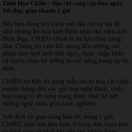
Tiệm Hoa Chiêu – Địa chỉ cung cấp hoa ngày
Tết đẹp, giao nhanh 1 giờ
Nếu bạn đang tìm kiếm một địa chỉ uy tín để
sắm những bó hoa tươi thắm nhất cho năm mới
Bính Ngọ, CHIÊU chính là sự lựa chọn hàng
đầu. Chúng tôi cam kết mang đến những sản
phẩm hoa tươi mới mỗi ngày, được nhập khẩu
và tuyển chọn kỹ lưỡng từ các nông trang uy tín
nhất.
CHIÊU sở hữu đa dạng mẫu mã từ hoa cắt cành
truyền thống đến các giỏ hoa nghệ thuật, chậu
hoa trang trí tết sang trọng được thiết kế bởi
những nghệ nhân giàu kinh nghiệm.
Với dịch vụ giao hàng hỏa tốc trong 1 giờ,
CHIÊU đảm bảo hoa luôn ở trạng thái hoàn hảo
và tươi rạng rỡ nhất khi đến tay khách hàng,