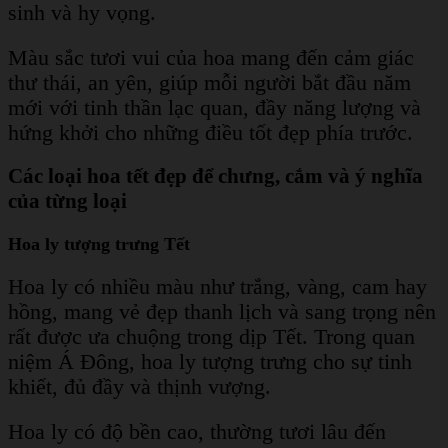
sinh và hy vọng.
Màu sắc tươi vui của hoa mang đến cảm giác
thư thái, an yên, giúp mỗi người bắt đầu năm
mới với tinh thần lạc quan, đầy năng lượng và
hứng khởi cho những điều tốt đẹp phía trước.
Các loại hoa tết đẹp để chưng, cắm và ý nghĩa
của từng loại
Hoa ly tượng trưng Tết
Hoa ly có nhiều màu như trắng, vàng, cam hay
hồng, mang vẻ đẹp thanh lịch và sang trọng nên
rất được ưa chuộng trong dịp Tết. Trong quan
niệm Á Đông, hoa ly tượng trưng cho sự tinh
khiết, đủ đầy và thịnh vượng.
Hoa ly có độ bền cao, thường tươi lâu đến