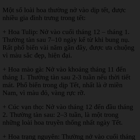
Một số loài hoa thường nở vào dịp tết, được
nhiều gia đình trưng trong tết:
+ Hoa Tulip: Nở vào cuối tháng 12 – tháng 1.
Thường tàn sau 7–10 ngày kể từ khi bung nụ.
Rất phổ biến vài năm gần đây, được ưa chuộng
vì màu sắc đẹp, hiện đại.
+ Hoa mào gà: Nở vào khoảng tháng 11 đến
tháng 1. Thường tàn sau 2-3 tuần nếu thời tiết
mát. Phổ biến trong dịp Tết, nhất là ở miền
Nam, vì màu đỏ, vàng rực rỡ.
+ Cúc vạn thọ: Nở vào tháng 12 đến đầu tháng
2. Thường tàn sau: 2–3 tuần, là một trong
những loài hoa truyền thống nhất ngày Tết.
+ Hoa trạng nguyên: Thường nở vào cuối tháng