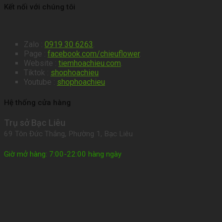
Kết nối với chúng tôi
Zalo :
0919 30 6263
.
Page :
facebook.com/chieuflower
.
Website :
tiemhoachieu.com
.
Tiktok :
shophoachieu
Youtube :
shophoachieu
Hệ thống cửa hàng
Trụ sở Bạc Liêu
69 Tôn Đức Thắng, Phường 1, Bạc Liêu
Giờ mở hàng: 7:00-22:00 hàng ngày