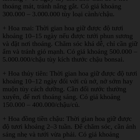
thoáng mát, tránh nắng gắt. Có giá khoảng
300.000 – 3.000.000 tùy loại cành/chậu.
+ Hoa mai: Thời gian hoa giữ được độ tươi
khoảng 10–15 ngày nếu được tưới phun sương
và đặt nơi thoáng. Chăm sóc khá dễ, chỉ cần giữ
ẩm và tránh gió mạnh. Có giá khoảng 500.000 –
5.000.000/chậu tùy kích thước chậu bonsai.
+ Hoa thủy tiên: Thời gian hoa giữ được độ tươi
khoảng 10–12 ngày đối với củ nở, nở sớm hay
muộn tùy cách dưỡng. Cần đổi nước thường
xuyên, để nơi thoáng sáng. Có giá khoảng
150.000 – 400.000/chậu/củ.
+ Hoa đồng tiền chậu: Thời gian hoa giữ được
độ tươi khoảng 2–3 tuần. Để chăm sóc, cần ánh
sáng nhẹ và tưới vừa phải. Có giá khoảng