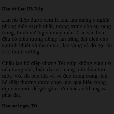
Hoa tết Lan Hồ Điệp
Lan hồ điệp được xem là loài lan mang ý nghĩa
phong thủy mạnh nhất, tượng trưng cho sự sang
trọng, thịnh vượng và may mắn. Các sắc hoa
đều có biểu tượng riêng: lan trắng đại diện cho
sự tinh khiết và thanh tao, lan vàng và đỏ gợi tài
lộc, thịnh vượng.
Chậu lan hồ điệp chưng Tết giúp không gian trở
nên trang nhã, hiện đại và mang tinh thần tươi
mới. Với độ bền lâu và vẻ đẹp trang trọng, lan
hồ điệp thường được chọn làm quà biếu trong
dịp năm mới để gửi gắm lời chúc an khang và
phát đạt.
Hoa mai ngày Tết