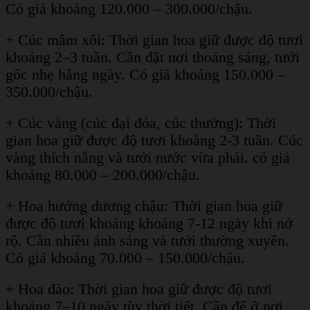
Có giá khoảng 120.000 – 300.000/chậu.
+ Cúc mâm xôi: Thời gian hoa giữ được độ tươi
khoảng 2–3 tuần. Cần đặt nơi thoáng sáng, tưới
gốc nhẹ hằng ngày. Có giá khoảng 150.000 –
350.000/chậu.
+ Cúc vàng (cúc đại đóa, cúc thường): Thời
gian hoa giữ được độ tươi khoảng 2-3 tuần. Cúc
vàng thích nắng và tưới nước vừa phải. có giá
khoảng 80.000 – 200.000/chậu.
+ Hoa hướng dương chậu: Thời gian hoa giữ
được độ tươi khoảng khoảng 7-12 ngày khi nở
rộ. Cần nhiều ánh sáng và tưới thường xuyên.
Có giá khoảng 70.000 – 150.000/chậu.
+ Hoa đào: Thời gian hoa giữ được độ tươi
khoảng 7–10 ngày tùy thời tiết. Cần để ở nơi