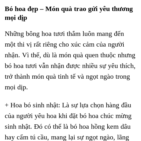
Bó hoa đẹp – Món quà trao gửi yêu thương
mọi dịp
Những bông hoa tươi thắm luôn mang đến
một thi vị rất riêng cho xúc cảm của người
nhận. Vì thế, dù là món quà quen thuộc nhưng
bó hoa tươi vẫn nhận được nhiều sự yêu thích,
trở thành món quà tinh tế và ngọt ngào trong
mọi dịp.
+ Hoa bó sinh nhật: Là sự lựa chọn hàng đầu
của người yêu hoa khi đặt bó hoa chúc mừng
sinh nhật. Đó có thể là bó hoa hồng kem dâu
hay cẩm tú cầu, mang lại sự ngọt ngào, lãng