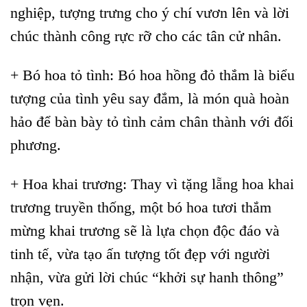
nghiệp, tượng trưng cho ý chí vươn lên và lời
chúc thành công rực rỡ cho các tân cử nhân.
+ Bó hoa tỏ tình: Bó hoa hồng đỏ thắm là biểu
tượng của tình yêu say đắm, là món quà hoàn
hảo để bàn bày tỏ tình cảm chân thành với đối
phương.
+ Hoa khai trương: Thay vì tặng lẵng hoa khai
trương truyền thống, một bó hoa tươi thắm
mừng khai trương sẽ là lựa chọn độc đáo và
tinh tế, vừa tạo ấn tượng tốt đẹp với người
nhận, vừa gửi lời chúc “khởi sự hanh thông”
trọn vẹn.