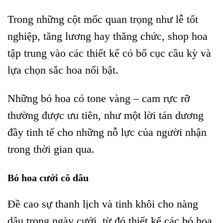
Trong những cột mốc quan trọng như lễ tốt
nghiệp, tăng lương hay thăng chức, shop hoa
tập trung vào các thiết kế có bố cục cầu kỳ và
lựa chọn sắc hoa nổi bật.
Những bó hoa có tone vàng – cam rực rỡ
thường được ưu tiên, như một lời tán dương
đầy tinh tế cho những nỗ lực của người nhận
trong thời gian qua.
Bó hoa cưới cô dâu
Đề cao sự thanh lịch và tinh khôi cho nàng
dâu trong ngày cưới, từ đó thiết kế các bó hoa