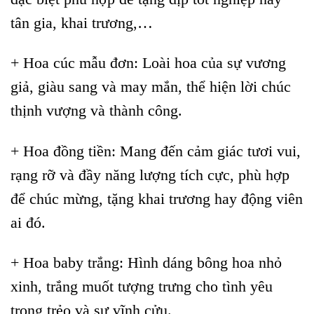
tân gia, khai trương,…
+ Hoa cúc mẫu đơn: Loài hoa của sự vương
giả, giàu sang và may mắn, thể hiện lời chúc
thịnh vượng và thành công.
+ Hoa đồng tiền: Mang đến cảm giác tươi vui,
rạng rỡ và đầy năng lượng tích cực, phù hợp
để chúc mừng, tặng khai trương hay động viên
ai đó.
+ Hoa baby trắng: Hình dáng bông hoa nhỏ
xinh, trắng muốt tượng trưng cho tình yêu
trong trẻo và sự vĩnh cửu.