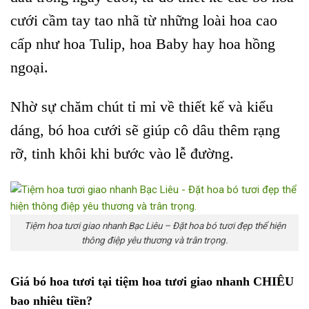
cưới cầm tay tao nhã từ những loài hoa cao
cấp như hoa Tulip, hoa Baby hay hoa hồng
ngoại.
Nhờ sự chăm chút tỉ mỉ về thiết kế và kiểu
dáng, bó hoa cưới sẽ giúp cô dâu thêm rạng
rỡ, tinh khôi khi bước vào lễ đường.
Tiệm hoa tươi giao nhanh Bạc Liêu – Đặt hoa bó tươi đẹp thể hiện
thông điệp yêu thương và trân trọng.
Giá bó hoa tươi tại tiệm hoa tươi giao nhanh CHIÊU
bao nhiêu tiền?