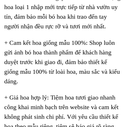
hoa loại 1 nhập mới trực tiếp từ nhà vườn uy
tín, đảm bảo mỗi bó hoa khi trao đến tay
người nhận đều rực rỡ và tươi mới nhất.
+ Cam kết hoa giống mẫu 100%: Shop luôn
gửi ảnh bó hoa thành phẩm để khách hàng
duyệt trước khi giao đi, đảm bảo thiết kế
giống mẫu 100% từ loài hoa, màu sắc và kiểu
dáng.
+ Giá hoa hợp lý: Tiệm hoa tươi giao nhanh
công khai minh bạch trên website và cam kết
không phát sinh chi phí. Với yêu cầu thiết kế
hoa theo mẫu riêng, tiệm sẽ báo giá rõ ràng