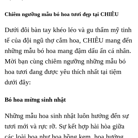
Chiêm ngưỡng mẫu bó hoa tươi đẹp tại CHIÊU
Dưới đôi bàn tay khéo léo và gu thẩm mỹ tinh
tế của đội ngũ thợ cắm hoa, CHIÊU mang đến
những mẫu bó hoa mang đậm dấu ấn cá nhân.
Mời bạn cùng chiêm ngưỡng những mẫu bó
hoa tươi đang được yêu thích nhất tại tiệm
dưới đây:
Bó hoa mừng sinh nhật
Những mẫu hoa sinh nhật luôn hướng đến sự
tươi mới và rực rỡ. Sự kết hợp hài hòa giữa
các loài hoa như hoa hồng kem, hoa hướng