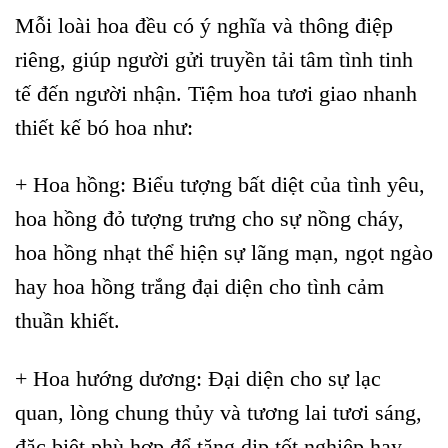
Mỗi loài hoa đều có ý nghĩa và thông điệp
riêng, giúp người gửi truyền tải tâm tình tinh
tế đến người nhận. Tiệm hoa tươi giao nhanh
thiết kế bó hoa như:
+ Hoa hồng: Biểu tượng bất diệt của tình yêu,
hoa hồng đỏ tượng trưng cho sự nồng cháy,
hoa hồng nhạt thể hiện sự lãng mạn, ngọt ngào
hay hoa hồng trắng đại diện cho tình cảm
thuần khiết.
+ Hoa hướng dương: Đại diện cho sự lạc
quan, lòng chung thủy và tương lai tươi sáng,
đặc biệt phù hợp để tặng dịp tốt nghiệp hay