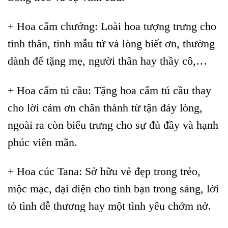
+ Hoa cẩm chướng: Loài hoa tượng trưng cho
tình thân, tình mẫu tử và lòng biết ơn, thường
dành để tặng mẹ, người thân hay thầy cô,…
+ Hoa cẩm tú cầu: Tặng hoa cẩm tú cầu thay
cho lời cảm ơn chân thành từ tận đáy lòng,
ngoài ra còn biểu trưng cho sự đủ đầy và hạnh
phúc viên mãn.
+ Hoa cúc Tana: Sở hữu vẻ đẹp trong trẻo,
mộc mạc, đại diện cho tình bạn trong sáng, lời
tỏ tình dễ thương hay một tình yêu chớm nở.