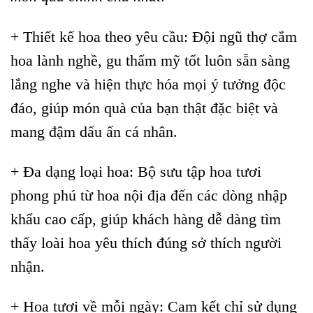
+ Thiết kế hoa theo yêu cầu: Đội ngũ thợ cắm
hoa lành nghề, gu thẩm mỹ tốt luôn sẵn sàng
lắng nghe và hiện thực hóa mọi ý tưởng độc
đáo, giúp món quà của bạn thật đặc biệt và
mang đậm dấu ấn cá nhân.
+ Đa dạng loại hoa: Bộ sưu tập hoa tươi
phong phú từ hoa nội địa đến các dòng nhập
khẩu cao cấp, giúp khách hàng dễ dàng tìm
thấy loài hoa yêu thích đúng sở thích người
nhận.
+ Hoa tươi về mỗi ngày: Cam kết chỉ sử dụng