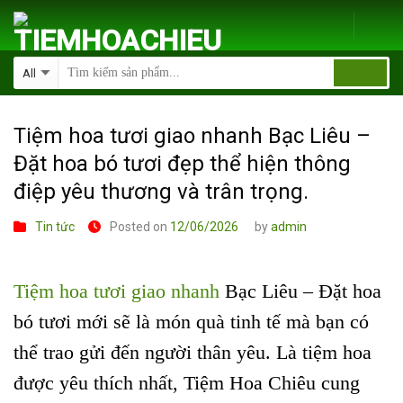
Skip
to
content
Tiệm hoa tươi giao nhanh Bạc Liêu –
Đặt hoa bó tươi đẹp thể hiện thông
điệp yêu thương và trân trọng.
Tin tức
Posted on
12/06/2026
by
admin
Tiệm hoa tươi giao nhanh
Bạc Liêu – Đặt hoa
bó tươi mới sẽ là món quà tinh tế mà bạn có
thể trao gửi đến người thân yêu. Là tiệm hoa
được yêu thích nhất, Tiệm Hoa Chiêu cung