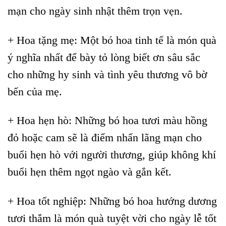
mạn cho ngày sinh nhật thêm trọn vẹn.
+ Hoa tặng mẹ: Một bó hoa tinh tế là món quà
ý nghĩa nhất để bày tỏ lòng biết ơn sâu sắc
cho những hy sinh và tình yêu thương vô bờ
bến của mẹ.
+ Hoa hẹn hò: Những bó hoa tươi màu hồng
đỏ hoặc cam sẽ là điểm nhấn lãng mạn cho
buổi hẹn hò với người thương, giúp không khí
buổi hẹn thêm ngọt ngào và gắn kết.
+ Hoa tốt nghiệp: Những bó hoa hướng dương
tươi thắm là món quà tuyệt vời cho ngày lễ tốt