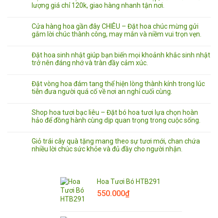
lượng giá chỉ 120k, giao hàng nhanh tận nơi.
Cửa hàng hoa gần đây CHIÊU – Đặt hoa chúc mừng gửi
gắm lời chúc thành công, may mắn và niềm vui trọn vẹn.
Đặt hoa sinh nhật giúp bạn biến mọi khoảnh khắc sinh nhật
trở nên đáng nhớ và tràn đầy cảm xúc.
Đặt vòng hoa đám tang thể hiện lòng thành kính trong lúc
tiễn đưa người quá cố về nơi an nghỉ cuối cùng.
Shop hoa tươi bạc liêu – Đặt bó hoa tươi lựa chọn hoàn
hảo để đồng hành cùng dịp quan trọng trong cuộc sống.
Giỏ trái cây quà tặng mang theo sự tươi mới, chan chứa
nhiều lời chúc sức khỏe và đủ đầy cho người nhận.
Hoa Tươi Bó HTB291
550.000
₫