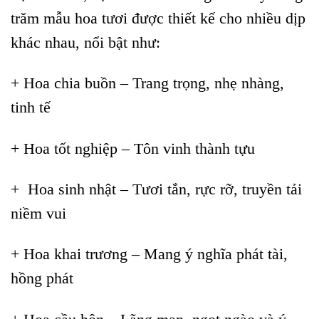
trăm mẫu hoa tươi được thiết kế cho nhiều dịp
khác nhau, nổi bật như:
+ Hoa chia buồn – Trang trọng, nhẹ nhàng,
tinh tế
+ Hoa tốt nghiệp – Tôn vinh thành tựu
+ Hoa sinh nhật – Tươi tắn, rực rỡ, truyền tải
niềm vui
+ Hoa khai trương – Mang ý nghĩa phát tài,
hồng phát