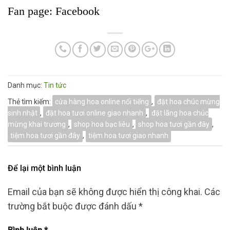
Fan page:
Facebook
Danh mục:
Tin tức
Thẻ tìm kiếm:
cửa hàng hoa online nổi tiếng
,
đặt hoa chúc mừng
sinh nhật
,
đặt hoa tươi online giao nhanh
,
đặt lãng hoa chúc
mừng khai trương
,
shop hoa bạc liêu
,
shop hoa tươi gần đây
,
tiệm hoa tươi gần đây
,
tiệm hoa tươi giao nhanh
Để lại một bình luận
Email của bạn sẽ không được hiển thị công khai.
Các
trường bắt buộc được đánh dấu
*