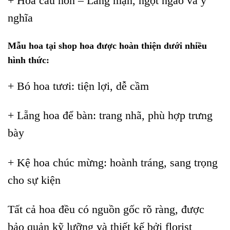
+ Hoa cầu hôn – Lãng mạn, ngọt ngào và ý
nghĩa
Mẫu hoa tại shop hoa được hoàn thiện dưới nhiều
hình thức:
+ Bó hoa tươi: tiện lợi, dễ cầm
+ Lẵng hoa để bàn: trang nhã, phù hợp trưng
bày
+ Kệ hoa chúc mừng: hoành tráng, sang trọng
cho sự kiện
Tất cả hoa đều có nguồn gốc rõ ràng, được
bảo quản kỹ lưỡng và thiết kế bởi florist