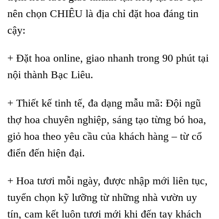
nên chọn CHIÊU là địa chỉ đặt hoa đáng tin
cậy:
+ Đặt hoa online, giao nhanh trong 90 phút tại
nội thành Bạc Liêu.
+ Thiết kế tinh tế, đa dạng mẫu mã: Đội ngũ
thợ hoa chuyên nghiệp, sáng tạo từng bó hoa,
giỏ hoa theo yêu cầu của khách hàng – từ cổ
điển đến hiện đại.
+ Hoa tươi mỗi ngày, được nhập mới liên tục,
tuyển chọn kỹ lưỡng từ những nhà vườn uy
tín, cam kết luôn tươi mới khi đến tay khách