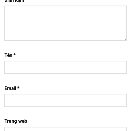
Bình luận
*
Tên
*
Email
*
Trang web