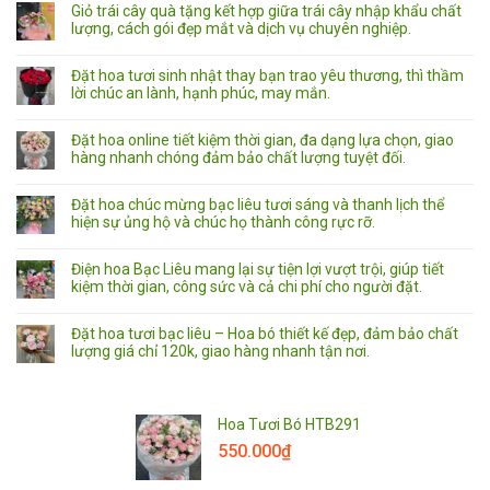
Giỏ trái cây quà tặng kết hợp giữa trái cây nhập khẩu chất
lượng, cách gói đẹp mắt và dịch vụ chuyên nghiệp.
Đặt hoa tươi sinh nhật thay bạn trao yêu thương, thì thầm
lời chúc an lành, hạnh phúc, may mắn.
Đặt hoa online tiết kiệm thời gian, đa dạng lựa chọn, giao
hàng nhanh chóng đảm bảo chất lượng tuyệt đối.
Đặt hoa chúc mừng bạc liêu tươi sáng và thanh lịch thể
hiện sự ủng hộ và chúc họ thành công rực rỡ.
Điện hoa Bạc Liêu mang lại sự tiện lợi vượt trội, giúp tiết
kiệm thời gian, công sức và cả chi phí cho người đặt.
Đặt hoa tươi bạc liêu – Hoa bó thiết kế đẹp, đảm bảo chất
lượng giá chỉ 120k, giao hàng nhanh tận nơi.
Hoa Tươi Bó HTB291
550.000
₫