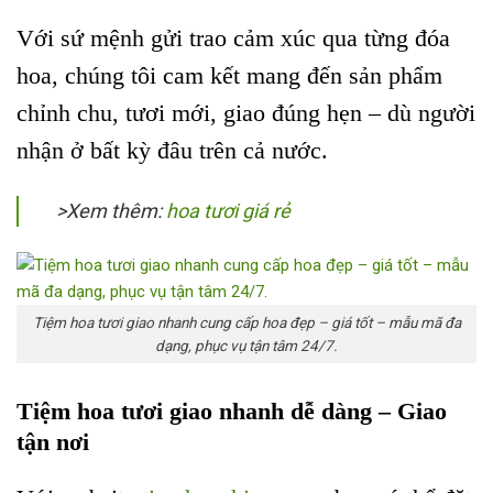
Với sứ mệnh gửi trao cảm xúc qua từng đóa
hoa, chúng tôi cam kết mang đến sản phẩm
chỉnh chu, tươi mới, giao đúng hẹn – dù người
nhận ở bất kỳ đâu trên cả nước.
>Xem thêm:
hoa tươi giá rẻ
Tiệm hoa tươi giao nhanh cung cấp hoa đẹp – giá tốt – mẫu mã đa
dạng, phục vụ tận tâm 24/7.
Tiệm hoa tươi giao nhanh dễ dàng – Giao
tận nơi