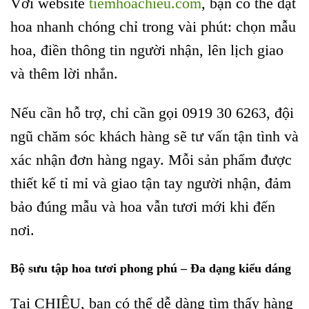
Với website
tiemhoachieu.com
, bạn có thể đặt
hoa nhanh chóng chỉ trong vài phút: chọn mẫu
hoa, điền thông tin người nhận, lên lịch giao
và thêm lời nhắn.
Nếu cần hỗ trợ, chỉ cần gọi 0919 30 6263, đội
ngũ chăm sóc khách hàng sẽ tư vấn tận tình và
xác nhận đơn hàng ngay.
Mỗi sản phẩm được
thiết kế tỉ mỉ và giao tận tay người nhận, đảm
bảo đúng mẫu và hoa vẫn tươi mới khi đến
nơi.
Bộ sưu tập hoa tươi phong phú – Đa dạng kiểu dáng
Tại CHIÊU, bạn có thể dễ dàng tìm thấy hàng