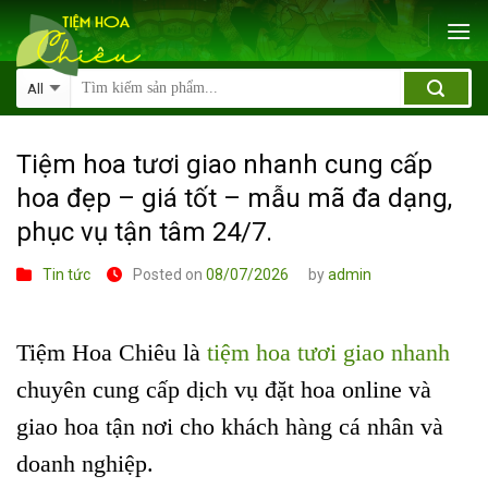
Skip
to
content
Tiệm hoa tươi giao nhanh cung cấp
hoa đẹp – giá tốt – mẫu mã đa dạng,
phục vụ tận tâm 24/7.
Tin tức
Posted on
08/07/2026
by
admin
Tiệm Hoa Chiêu là
tiệm hoa tươi giao nhanh
chuyên cung cấp dịch vụ đặt hoa online và
giao hoa tận nơi cho khách hàng cá nhân và
doanh nghiệp.