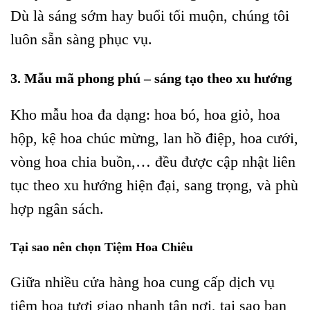
Dù là sáng sớm hay buổi tối muộn, chúng tôi
luôn sẵn sàng phục vụ.
3. Mẫu mã phong phú – sáng tạo theo xu hướng
Kho mẫu hoa đa dạng: hoa bó, hoa giỏ, hoa
hộp, kệ hoa chúc mừng, lan hồ điệp, hoa cưới,
vòng hoa chia buồn,… đều được cập nhật liên
tục theo xu hướng hiện đại, sang trọng, và phù
hợp ngân sách.
Tại sao nên chọn Tiệm Hoa Chiêu
Giữa nhiều cửa hàng hoa cung cấp dịch vụ
tiệm hoa tươi giao nhanh tận nơi, tại sao bạn