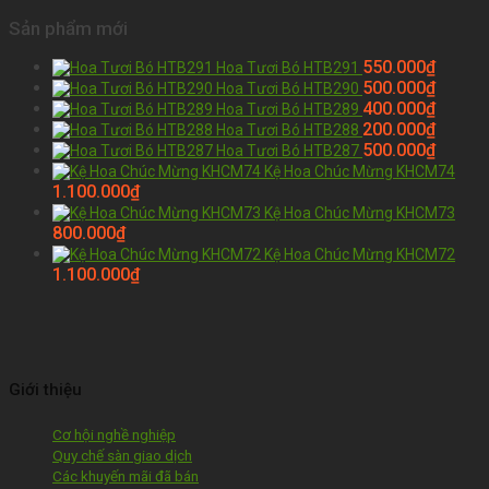
Sản phẩm mới
550.000
₫
Hoa Tươi Bó HTB291
500.000
₫
Hoa Tươi Bó HTB290
400.000
₫
Hoa Tươi Bó HTB289
200.000
₫
Hoa Tươi Bó HTB288
500.000
₫
Hoa Tươi Bó HTB287
Kệ Hoa Chúc Mừng KHCM74
1.100.000
₫
Kệ Hoa Chúc Mừng KHCM73
800.000
₫
Kệ Hoa Chúc Mừng KHCM72
1.100.000
₫
Giới thiệu
Cơ hội nghề nghiệp
Quy chế sàn giao dịch
Các khuyến mãi đã bán