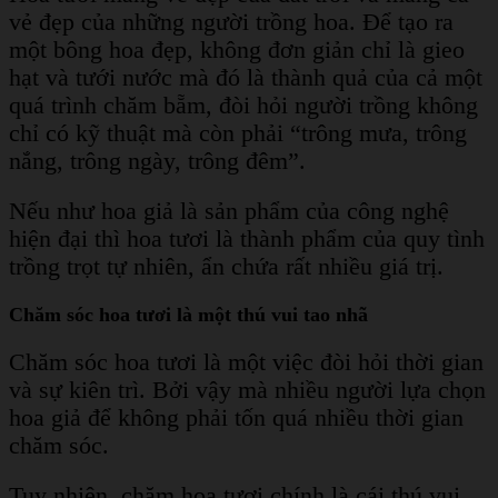
vẻ đẹp của những người trồng hoa. Để tạo ra
một bông hoa đẹp, không đơn giản chỉ là gieo
hạt và tưới nước mà đó là thành quả của cả một
quá trình chăm bẵm, đòi hỏi người trồng không
chỉ có kỹ thuật mà còn phải “trông mưa, trông
nắng, trông ngày, trông đêm”.
Nếu như hoa giả là sản phẩm của công nghệ
hiện đại thì hoa tươi là thành phẩm của quy tình
trồng trọt tự nhiên, ẩn chứa rất nhiều giá trị.
Chăm sóc hoa tươi là một thú vui tao nhã
Chăm sóc hoa tươi là một việc đòi hỏi thời gian
và sự kiên trì. Bởi vậy mà nhiều người lựa chọn
hoa giả để không phải tốn quá nhiều thời gian
chăm sóc.
Tuy nhiên, chăm hoa tươi chính là cái thú vui