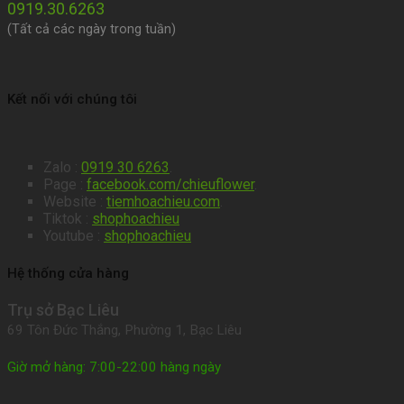
0919.30.6263
(Tất cả các ngày trong tuần)
Kết nối với chúng tôi
Zalo :
0919 30 6263
.
Page :
facebook.com/chieuflower
.
Website :
tiemhoachieu.com
.
Tiktok :
shophoachieu
Youtube :
shophoachieu
Hệ thống cửa hàng
Trụ sở Bạc Liêu
69 Tôn Đức Thắng, Phường 1, Bạc Liêu
Giờ mở hàng: 7:00-22:00 hàng ngày