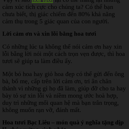
cảm xúc tích cực cho chúng ta? Có thể bạn
chưa biết, thị giác chiếm đến 80% khả năng
cảm thụ trong 5 giác quan của con người.
Lời cảm ơn và xin lỗi bằng hoa tươi
Có những lúc ta không thể nói cảm ơn hay xin
lỗi bằng lời nói một cách trọn vẹn được, thì hoa
tươi sẽ giúp ta làm điều ấy.
Một bó hoa hay giỏ hoa đẹp có thể gửi đến ông
bà, bố mẹ, cấp trên lời cảm ơn, tri ân chân
thành vì những gì họ đã làm, giúp đỡ cho ta hay
bày tỏ sự xin lỗi và niềm mong ước hoà hợp,
duy trì những mối quan hệ mà bạn trân trọng,
không muốn rạn vỡ, đánh mất.
Hoa tươi Bạc Liêu – món quà ý nghĩa tặng dịp