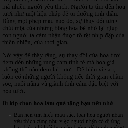
mà nhiều người yêu thích. Người ta tìm đến hoa
tươi như một liệu pháp để tu dưỡng tinh thần.
Bằng một phép màu nào đó, sự thay đổi từng
chút một của những bông hoa bé nhỏ lại giúp
con người ta cảm nhận được rõ rệt nhịp đập của
thiên nhiên, của thời gian.
Nói vậy để thấy rằng, sự thay đổi của hoa tươi
đem đến những rung cảm tinh tế mà hoa giả
không thể nào đem lại được. Dễ hiểu vì sao,
luôn có những người không tiếc thời gian chăm
sóc, nuôi nấng và giành tình cảm đặc biệt với
hoa tươi.
Bí kíp chọn hoa làm quà tặng bạn nên nhớ
Bạn nên tìm hiểu màu sắc, loại hoa người nhận
yêu thích cũng như việc người nhận có dị ứng
hay kiêng kị loài hoa nào không để tránh những