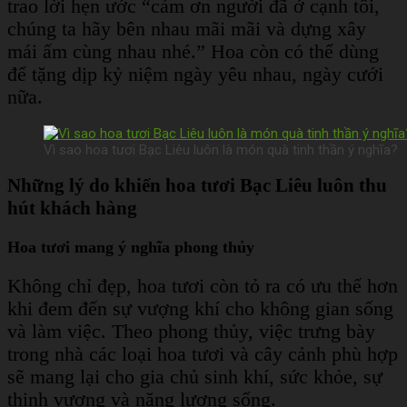
trao lời hẹn ước “cảm ơn người đã ở cạnh tôi,
chúng ta hãy bên nhau mãi mãi và dựng xây
mái ấm cùng nhau nhé.” Hoa còn có thể dùng
để tặng dịp kỷ niệm ngày yêu nhau, ngày cưới
nữa.
Vì sao hoa tươi Bạc Liêu luôn là món quà tinh thần ý nghĩa?
Những lý do khiến hoa tươi Bạc Liêu luôn thu
hút khách hàng
Hoa tươi mang ý nghĩa phong thủy
Không chỉ đẹp, hoa tươi còn tỏ ra có ưu thế hơn
khi đem đến sự vượng khí cho không gian sống
và làm việc. Theo phong thủy, việc trưng bày
trong nhà các loại hoa tươi và cây cảnh phù hợp
sẽ mang lại cho gia chủ sinh khí, sức khỏe, sự
thịnh vượng và năng lượng sống.