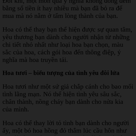
Đôi khi, một món quà ý nghĩa không đong đếm
bằng số tiền ít hay nhiều mà bạn đã bỏ ra để
mua mà nó nằm ở tấm lòng thành của bạn.
Hoa có thể thay bạn thể hiện được sự quan tâm,
yêu thương bạn dành cho người nhận từ những
chi tiết nhỏ nhất như loại hoa bạn chọn, màu
sắc của hoa, cách gói hoa đến thông điệp, ý
nghĩa mà hoa truyền tải.
Hoa tươi – biểu tượng của tình yêu đôi lứa
Hoa tươi như một sứ giả chắp cánh cho bao mối
tình lãng mạn. Nó thể hiện tình yêu sâu sắc,
chân thành, nồng cháy bạn dành cho nửa kia
của mình.
Hoa có thể thay lời tỏ tình bạn dành cho người
ấy, một bó hoa hồng đỏ thắm lúc cầu hôn như