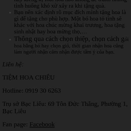
tình huống khó xử xảy ra khi tặng quà.
Bạn nên xác định rõ mục đích mình tặng hoa là
gì để tặng cho phù hợp. Một bó hoa tỏ tình sẽ
khác với hoa chúc mừng khai trương, hoa tặng
sinh nhật hay hoa mừng thọ,…
Thông qua cách chọn thiệp, chọn cách g
ói
hoa bằng bó hay chọn giỏ, thời gian nhận hoa cũng
làm người nhận cảm nhận được tâm ý của bạn.
Liên hệ:
TIỆM HOA CHIÊU
Hotline: 0919 30 6263
Trụ sở Bạc Liêu:
69 Tôn Đức Thắng, Phường 1,
Bạc Liêu
Fan page:
Facebook