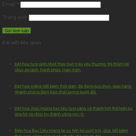
Email
*
Trang web
Bài viết liên quan
Đặt hoa tươi sinh nhật thay bạn trao yêu thương, thì thầm lời
chúc an lành, hạnh phúc, may mắn.
Đặt hoa online tiết kiệm thời gian, đa dạng lựa chọn, giao hàng
nhanh chóng đảm bảo chất lượng tuyệt đối.
Đặt hoa chúc mừng bạc liêu tươi sáng và thanh lịch thể hiện sự
ủng hộ và chúc họ thành công rực rỡ.
Điện hoa Bạc Liêu mang lại sự tiện lợi vượt trội, giúp tiết kiệm