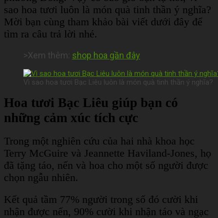
sao hoa tươi luôn là món quà tinh thần ý nghĩa?
Mời bạn cùng tham khảo bài viết dưới đây để
tìm ra câu trả lời nhé.
>Xem thêm:
shop hoa gần đây
Vì sao hoa tươi Bạc Liêu luôn là món quà tinh thần ý nghĩa?
Hoa tươi Bạc Liêu giúp bạn có
những cảm xúc tích cực
Trong một nghiên cứu của hai nhà khoa học
Terry McGuire và Jeannette Haviland-Jones, họ
đã tặng táo, nến và hoa cho một số người được
chọn ngẫu nhiên.
Kết quả tầm 77% người trong số đó cười khi
nhận được nến, 90% cười khi nhận táo và ngạc