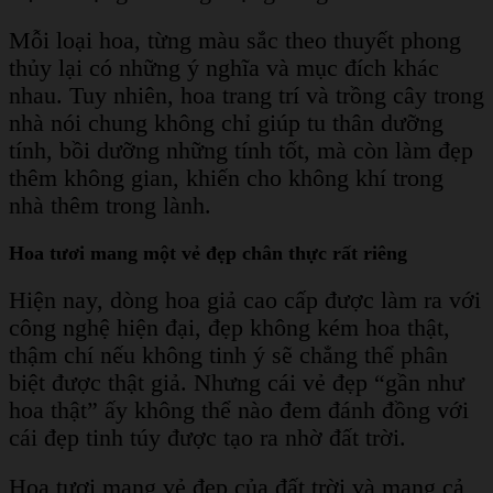
Mỗi loại hoa, từng màu sắc theo thuyết phong
thủy lại có những ý nghĩa và mục đích khác
nhau. Tuy nhiên, hoa trang trí và trồng cây trong
nhà nói chung không chỉ giúp tu thân dưỡng
tính, bồi dưỡng những tính tốt, mà còn làm đẹp
thêm không gian, khiến cho không khí trong
nhà thêm trong lành.
Hoa tươi mang một vẻ đẹp chân thực rất riêng
Hiện nay, dòng hoa giả cao cấp được làm ra với
công nghệ hiện đại, đẹp không kém hoa thật,
thậm chí nếu không tinh ý sẽ chẳng thể phân
biệt được thật giả. Nhưng cái vẻ đẹp “gần như
hoa thật” ấy không thể nào đem đánh đồng với
cái đẹp tinh túy được tạo ra nhờ đất trời.
Hoa tươi mang vẻ đẹp của đất trời và mang cả