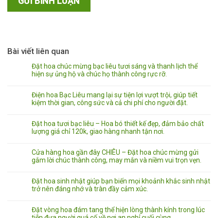
Bài viết liên quan
Đặt hoa chúc mừng bạc liêu tươi sáng và thanh lịch thể
hiện sự ủng hộ và chúc họ thành công rực rỡ.
Điện hoa Bạc Liêu mang lại sự tiện lợi vượt trội, giúp tiết
kiệm thời gian, công sức và cả chi phí cho người đặt.
Đặt hoa tươi bạc liêu – Hoa bó thiết kế đẹp, đảm bảo chất
lượng giá chỉ 120k, giao hàng nhanh tận nơi.
Cửa hàng hoa gần đây CHIÊU – Đặt hoa chúc mừng gửi
gắm lời chúc thành công, may mắn và niềm vui trọn vẹn.
Đặt hoa sinh nhật giúp bạn biến mọi khoảnh khắc sinh nhật
trở nên đáng nhớ và tràn đầy cảm xúc.
Đặt vòng hoa đám tang thể hiện lòng thành kính trong lúc
tiễn đưa người quá cố về nơi an nghỉ cuối cùng.