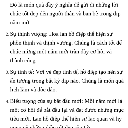
Đó là món quà đầy ý nghĩa để gửi đi những lời
chúc tốt đẹp đến người thân và bạn bè trong dịp
năm mới.
Sự thịnh vượng: Hoa lan hồ điệp thể hiện sự
phồn thịnh và thịnh vượng. Chúng là cách tốt để
chúc mừng một năm mới tràn đầy cơ hội và
thành công.
Sự tinh tế: Với vẻ đẹp tinh tế, hồ điệp tạo nên sự
ấn tượng trong bất kỳ dịp nào. Chúng là món quà
lịch lãm và độc đáo.
Biểu tượng của sự bắt đầu mới: Mỗi năm mới là
một cơ hội để bắt đầu lại và đạt được những mục
tiêu mới. Lan hồ điệp thể hiện sự lạc quan và hy
vọng về những điều tốt đẹp sắp tới.