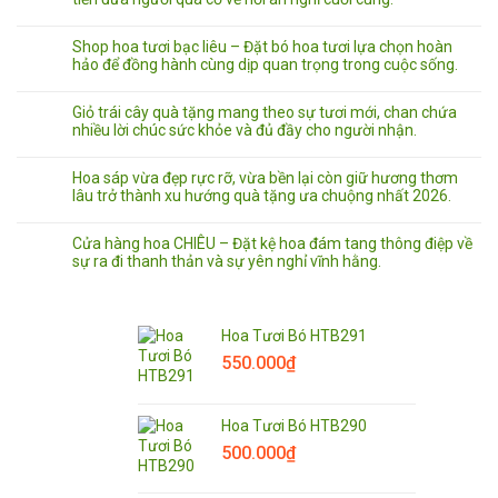
Shop hoa tươi bạc liêu – Đặt bó hoa tươi lựa chọn hoàn
hảo để đồng hành cùng dịp quan trọng trong cuộc sống.
Giỏ trái cây quà tặng mang theo sự tươi mới, chan chứa
nhiều lời chúc sức khỏe và đủ đầy cho người nhận.
Hoa sáp vừa đẹp rực rỡ, vừa bền lại còn giữ hương thơm
lâu trở thành xu hướng quà tặng ưa chuộng nhất 2026.
Cửa hàng hoa CHIÊU – Đặt kệ hoa đám tang thông điệp về
sự ra đi thanh thản và sự yên nghỉ vĩnh hằng.
Hoa Tươi Bó HTB291
550.000
₫
Hoa Tươi Bó HTB290
500.000
₫