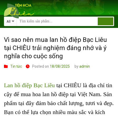
Skip
to
content
Vì sao nên mua lan hồ điệp Bạc Liêu
tại CHIÊU trải nghiệm đáng nhớ và ý
nghĩa cho cuộc sống
Tin tức
Posted on
18/08/2025
by
admin
Lan hồ điệp Bạc Liêu
tại CHIÊU là địa chỉ tin
cậy để mua hoa lan hồ điệp tại Việt Nam. Sản
phẩm tại đây đảm bảo chất lượng, tươi và đẹp.
Bạn có thể lựa chọn nhiều màu sắc và kích