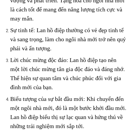
vượng và phát triển. Tặng hoa cho ngôi nhà mới
là cách tốt để mang đến năng lượng tích cực và
may mắn.
Sự tinh tế: Lan hồ điệp thường có vẻ đẹp tinh tế
và sang trọng, làm cho ngôi nhà mới trở nên quý
phái và ấn tượng.
Lời chúc mừng độc đáo: Lan hồ điệp tạo nên
một lời chúc mừng tân gia độc đáo và đáng nhớ.
Thể hiện sự quan tâm và chúc phúc đối với gia
đình mới của bạn.
Biểu tượng của sự bắt đầu mới: Khi chuyển đến
một ngôi nhà mới, đó là một bước khởi đầu mới.
Lan hồ điệp biểu thị sự lạc quan và hứng thú về
những trải nghiệm mới sắp tới.