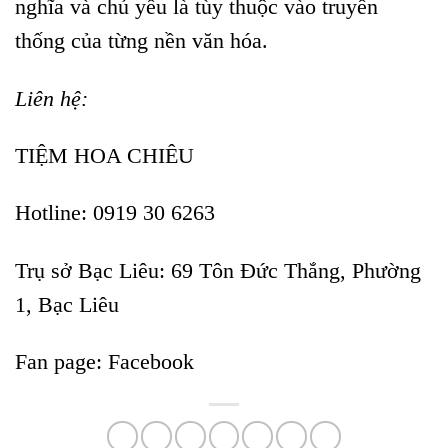
nghĩa và chủ yếu là tùy thuộc vào truyền
thống của từng nền văn hóa.
Liên hệ:
TIỆM HOA CHIÊU
Hotline: 0919 30 6263
Trụ sở Bạc Liêu:
69 Tôn Đức Thắng, Phường
1, Bạc Liêu
Fan page:
Facebook