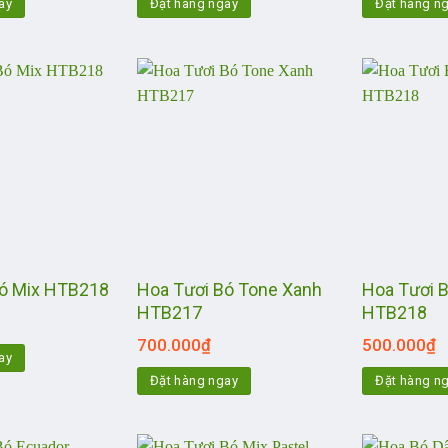
ay
Đặt hàng ngay
Đặt hàng n
Hoa Tươi Bó Tone Xanh
Hoa Tươi 
Bó Mix HTB218
HTB217
HTB218
700.000
₫
500.000
₫
ay
Đặt hàng ngay
Đặt hàng n