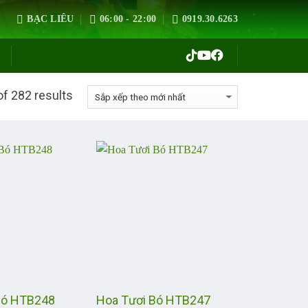
BẠC LIÊU
06:00 - 22:00
0919.30.6263
f 282 results
Bó HTB248
Hoa Tươi Bó HTB247