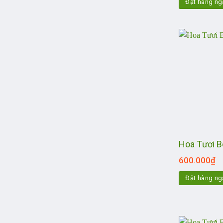
Đặt hàng ng
Hoa Tươi 
600.000
₫
Đặt hàng ng