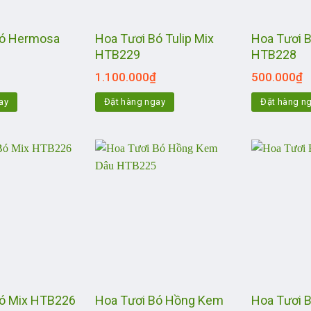
Bó Hermosa
Hoa Tươi Bó Tulip Mix
Hoa Tươi B
HTB229
HTB228
1.100.000
₫
500.000
₫
ay
Đặt hàng ngay
Đặt hàng n
Hoa Tươi Bó Hồng Kem
Bó Mix HTB226
Hoa Tươi 