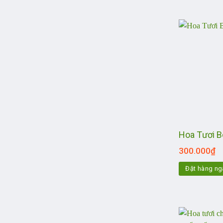
Hoa Tươi 
300.000
₫
Đặt hàng ng