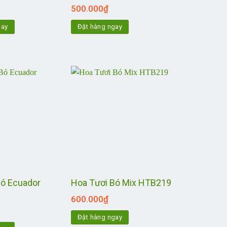
500.000
₫
gay
Đặt hàng ngay
Bó Ecuador
Hoa Tươi Bó Mix HTB219
600.000
₫
Đặt hàng ngay