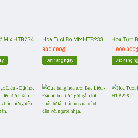
Bó Mix HTB234
Hoa Tươi Bó Mix HTB233
Hoa Tươi 
800.000
₫
1.000.000
ay
Đặt hàng ngay
Đặt hàng n