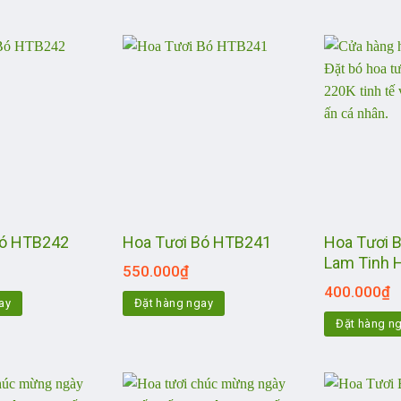
Hoa Tươi B
Bó HTB242
Hoa Tươi Bó HTB241
Lam Tinh 
550.000
₫
400.000
₫
ay
Đặt hàng ngay
Đặt hàng n