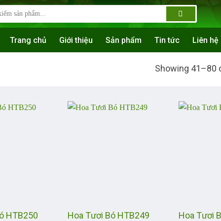
Trang chủ
Giới thiệu
Sản phẩm
Tin tức
Liên hệ
Showing 41–80 o
Bó HTB250
Hoa Tươi Bó HTB249
Hoa Tươi 