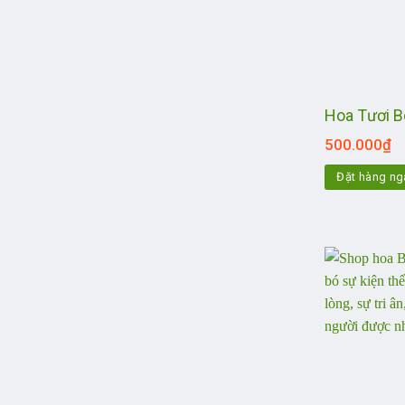
Hoa Tươi 
500.000
₫
Đặt hàng ng