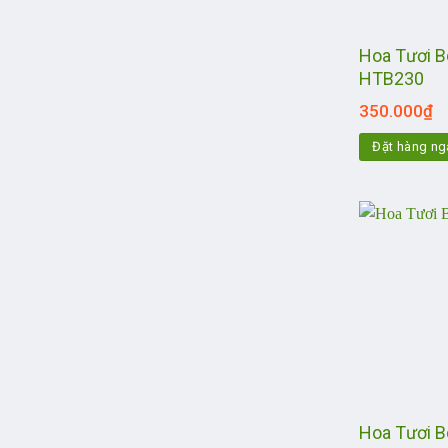
Hoa Tươi 
HTB230
350.000
₫
Đặt hàng ng
Hoa Tươi 