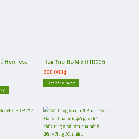
Bó Hermosa
Hoa Tươi Bó Mix HTB235
300.000
₫
Đặt hàng ngay
gay