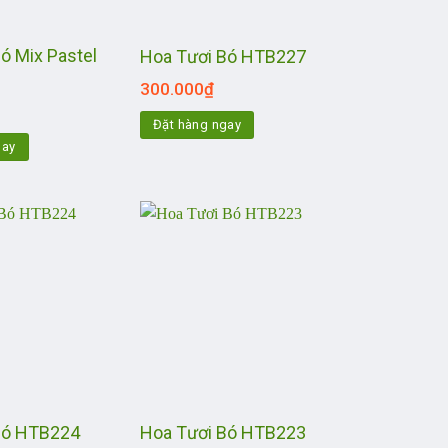
ó Mix Pastel
Hoa Tươi Bó HTB227
300.000
₫
Đặt hàng ngay
gay
Bó HTB224
Hoa Tươi Bó HTB223