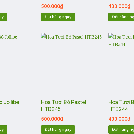
500.000
₫
400.000
₫
ay
Đặt hàng ngay
Đặt hàng n
 Jollibe
Hoa Tươi Bó Pastel
Hoa Tươi 
HTB245
HTB244
500.000
₫
400.000
₫
ay
Đặt hàng ngay
Đặt hàng n