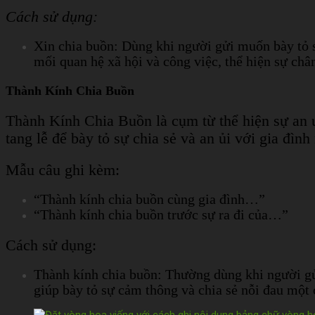
Cách sử dụng:
Xin chia buồn: Dùng khi người gửi muốn bày tỏ s
mối quan hệ xã hội và công việc, thể hiện sự chân
Thành Kính Chia Buồn
Thành Kính Chia Buồn là cụm từ thể hiện sự an 
tang lễ để bày tỏ sự chia sẻ và an ủi với gia đình
Mẫu câu ghi kèm:
“Thành kính chia buồn cùng gia đình…”
“Thành kính chia buồn trước sự ra đi của…”
Cách sử dụng:
Thành kính chia buồn: Thường dùng khi người gửi
giúp bày tỏ sự cảm thông và chia sẻ nỗi đau một 