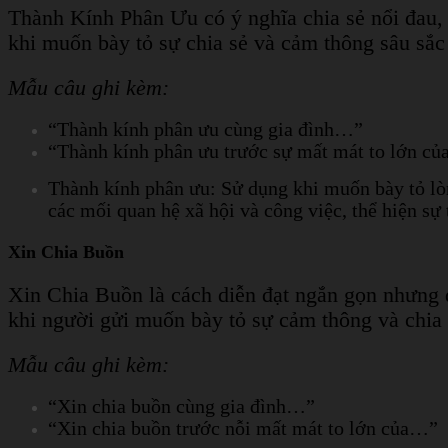
Thành Kính Phân Ưu có ý nghĩa chia sẻ nổi đau,
khi muốn bày tỏ sự chia sẻ và cảm thông sâu sắc 
Mẫu câu ghi kèm:
“Thành kính phân ưu cùng gia đình…”
“Thành kính phân ưu trước sự mất mát to lớn c
Thành kính phân ưu: Sử dụng khi muốn bày tỏ lòn
các mối quan hệ xã hội và công việc, thể hiện sự 
Xin Chia Buồn
Xin Chia Buồn là cách diễn đạt ngắn gọn nhưng 
khi người gửi muốn bày tỏ sự cảm thông và chia 
Mẫu câu ghi kèm:
“Xin chia buồn cùng gia đình…”
“Xin chia buồn trước nỗi mất mát to lớn của…”