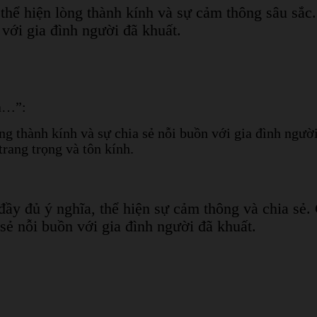
 thể hiện lòng thành kính và sự cảm thông sâu sắ
với gia đình người đã khuất.
ủa…”:
g thành kính và sự chia sẻ nỗi buồn với gia đình ngườ
trang trọng và tôn kính.
đầy đủ ý nghĩa, thể hiện sự cảm thông và chia sẻ
sẻ nỗi buồn với gia đình người đã khuất.