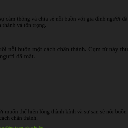
ự cảm thông và chia sẻ nỗi buồn với gia đình người đ
 thành và tôn trọng.
uổi nỗi buồn một cách chân thành. Cụm từ này th
 người đã mất.
 muốn thể hiện lòng thành kính và sự san sẻ nỗi buồn
cách chân thành.