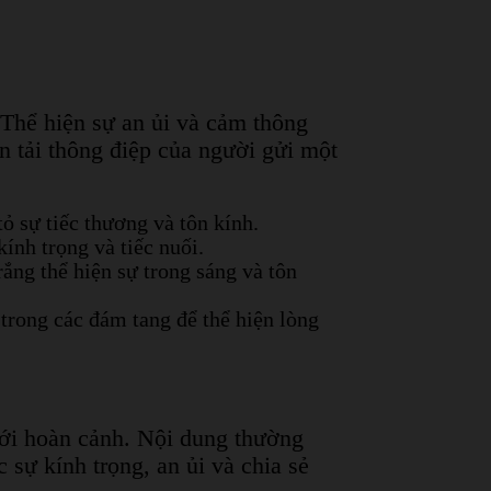
 Thể hiện sự an ủi và cảm thông
n tải thông điệp của người gửi một
ỏ sự tiếc thương và tôn kính.
ính trọng và tiếc nuối.
ắng thể hiện sự trong sáng và tôn
n trong các đám tang để thể hiện lòng
với hoàn cảnh. Nội dung thường
 sự kính trọng, an ủi và chia sẻ