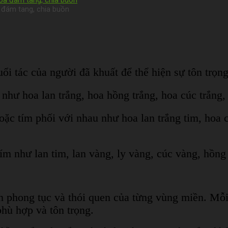
 đám tang, chia buồn
ổi tác của người đã khuất để thể hiện sự tôn trọn
 như hoa lan trắng, hoa hồng trắng, hoa cúc trắng
oặc tím phối với nhau như hoa lan trắng tim, hoa 
ím như lan tim, lan vàng, ly vàng, cúc vàng, hồng
n phong tục và thói quen của từng vùng miền. Mỗ
phù hợp và tôn trọng.