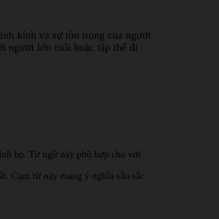
hành kính và sự tôn trọng của người
 người lớn tuổi hoặc tập thể đi
đình họ. Từ ngữ này phù hợp cho với
ất. Cụm từ này mang ý nghĩa sâu sắc