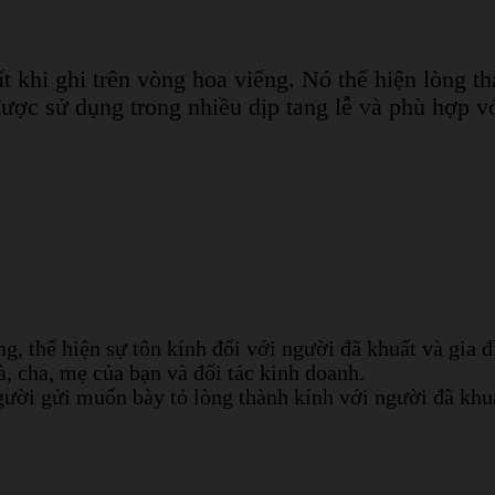
t khi ghi trên vòng hoa viếng. Nó thể hiện lòng t
ợc sử dụng trong nhiều dịp tang lễ và phù hợp với
g, thể hiện sự tôn kính đối với người đã khuất và gia 
à, cha, mẹ của bạn và đối tác kinh doanh.
ời gửi muốn bày tỏ lòng thành kính với người đã khu