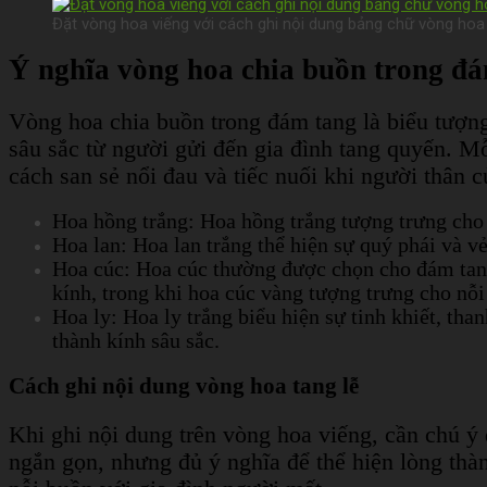
Đặt vòng hoa viếng với cách ghi nội dung bảng chữ vòng hoa
Ý nghĩa vòng hoa chia buồn trong đ
Vòng hoa chia buồn trong đám tang là biểu tượng
sâu sắc từ người gửi đến gia đình tang quyến. Mỗ
cách san sẻ nổi đau và tiếc nuối khi người thân c
Hoa hồng trắng: Hoa hồng trắng tượng trưng cho t
Hoa lan: Hoa lan trắng thể hiện sự quý phái và v
Hoa cúc: Hoa cúc thường được chọn cho đám tang 
kính, trong khi hoa cúc vàng tượng trưng cho nỗi
Hoa ly: Hoa ly trắng biểu hiện sự tinh khiết, tha
thành kính sâu sắc.
Cách ghi nội dung vòng hoa tang lễ
Khi ghi nội dung trên vòng hoa viếng, cần chú ý
ngắn gọn, nhưng đủ ý nghĩa để thể hiện lòng thàn