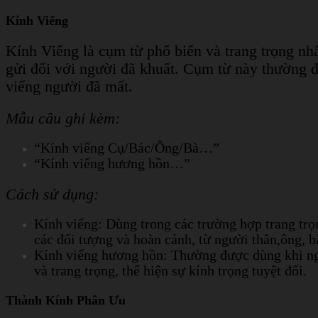
Kính Viếng
Kính Viếng là cụm từ phổ biến và trang trọng nhấ
gửi đối với người đã khuất. Cụm từ này thường đư
viếng người đã mất.
Mẫu câu ghi kèm:
“Kính viếng Cụ/Bác/Ông/Bà…”
“Kính viếng hương hồn…”
Cách sử dụng:
Kính viếng: Dùng trong các trường hợp trang trọn
các đối tượng và hoàn cảnh, từ người thân,ông, b
Kính viếng hương hồn: Thường được dùng khi ngư
và trang trọng, thể hiện sự kính trọng tuyệt đối.
Thành Kính Phân Ưu