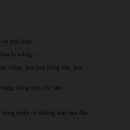
g và phù hợp.
, hoa ly trắng…
cúc trắng, hoa hoa hồng tím, hoa
 vàng, hồng tím, cúc tím
i vùng miền có những loại hoa đặc