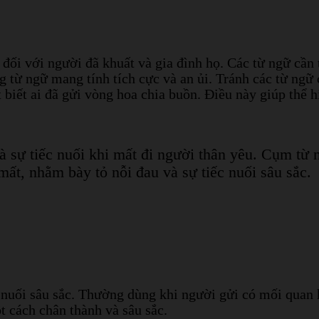
 đối với người đã khuất và gia đình họ. Các từ ngữ cần
g từ ngữ mang tính tích cực và an ủi. Tránh các từ ngữ
 biết ai đã gửi vòng hoa chia buồn. Điều này giúp thể h
à sự tiếc nuối khi mất đi người thân yêu. Cụm từ
ất, nhằm bày tỏ nỗi đau và sự tiếc nuối sâu sắc.
c nuối sâu sắc. Thường dùng khi người gửi có mối quan 
t cách chân thành và sâu sắc.