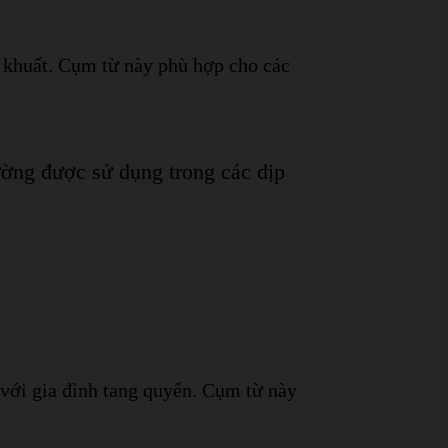
ã khuất. Cụm từ này phù hợp cho các
ường được sử dụng trong các dịp
 với gia đình tang quyến. Cụm từ này