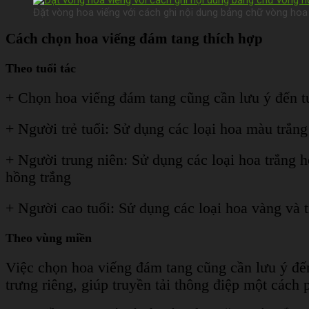
Đặt vòng hoa viếng với cách ghi nội dung bảng chữ vòng hoa
Cách chọn hoa viếng đám tang thích hợp
Theo tuổi tác
+ Chọn hoa viếng đám tang cũng cần lưu ý đến tu
+ Người trẻ tuổi: Sử dụng các loại hoa màu trắng
+ Người trung niên: Sử dụng các loại hoa trắng h
hồng trắng
+ Người cao tuổi: Sử dụng các loại hoa vàng và t
Theo vùng miền
Việc chọn hoa viếng đám tang cũng cần lưu ý đế
trưng riêng, giúp truyền tải thông điệp một cách 