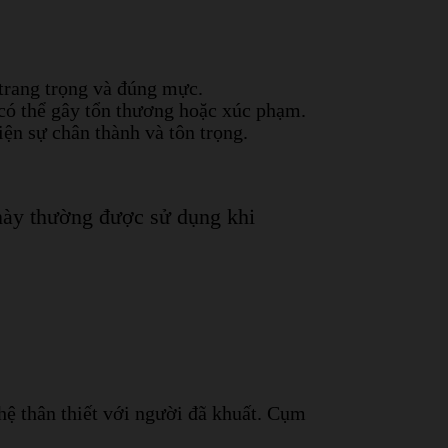
 trang trọng và đúng mực.
 có thể gây tổn thương hoặc xúc phạm.
iện sự chân thành và tôn trọng.
 này thường được sử dụng khi
hệ thân thiết với người đã khuất. Cụm