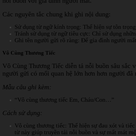
nỗi buồn với gia đình người mất.
Các nguyên tắc chung khi ghi nội dung:
Sử dụng từ ngữ kính trọng: Thể hiện sự tôn trọng
Tránh sử dụng từ ngữ tiêu cực: Chỉ sử dụng nhữn
Ghi tên người gửi rõ ràng: Để gia đình người mất
Vô Cùng Thương Tiếc
Vô Cùng Thương Tiếc diễn tả nỗi buồn sâu sắc v
người gửi có mối quan hệ lớn hơn hơn người đã m
Mẫu câu ghi kèm:
“Vô cùng thương tiếc Em, Cháu/Con…”
Cách sử dụng:
Vô cùng thương tiếc: Thể hiện sự đau xót và tiế
từ này giúp truyền tải nỗi buồn và sự mất mát mộ