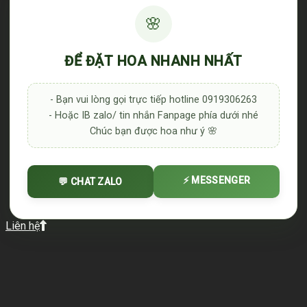
🌸
ĐỂ ĐẶT HOA NHANH NHẤT
- Bạn vui lòng gọi trực tiếp hotline 0919306263
- Hoặc IB zalo/ tin nhắn Fanpage phía dưới nhé
Chúc bạn được hoa như ý 🌸
⚡ MESSENGER
💬 CHAT ZALO
Liên hệ