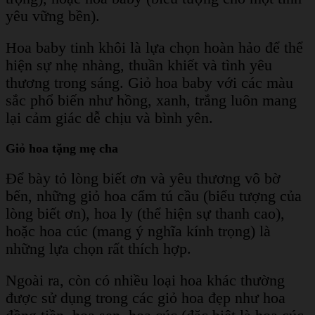
yêu vững bền).
Hoa baby tinh khôi là lựa chọn hoàn hảo để thể
hiện sự nhẹ nhàng, thuần khiết và tình yêu
thương trong sáng. Giỏ hoa baby với các màu
sắc phổ biến như hồng, xanh, trắng luôn mang
lại cảm giác dễ chịu và bình yên.
Giỏ hoa tặng mẹ cha
Để bày tỏ lòng biết ơn và yêu thương vô bờ
bến, những giỏ hoa cẩm tú cầu (biểu tượng của
lòng biết ơn), hoa ly (thể hiện sự thanh cao),
hoặc hoa cúc (mang ý nghĩa kính trọng) là
những lựa chọn rất thích hợp.
Ngoài ra, còn có nhiều loại hoa khác thường
được sử dụng trong các giỏ hoa đẹp như hoa