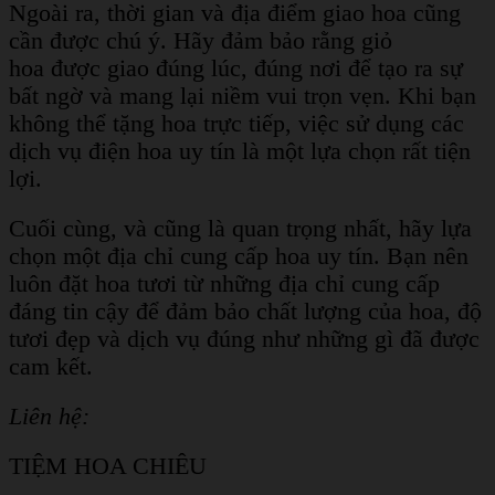
Ngoài ra, thời gian và địa điểm giao hoa cũng
cần được chú ý. Hãy đảm bảo rằng giỏ
hoa được giao đúng lúc, đúng nơi để tạo ra sự
bất ngờ và mang lại niềm vui trọn vẹn. Khi bạn
không thể tặng hoa trực tiếp, việc sử dụng các
dịch vụ điện hoa uy tín là một lựa chọn rất tiện
lợi.
Cuối cùng, và cũng là quan trọng nhất, hãy lựa
chọn một địa chỉ cung cấp hoa uy tín. Bạn nên
luôn đặt hoa tươi từ những địa chỉ cung cấp
đáng tin cậy để đảm bảo chất lượng của hoa, độ
tươi đẹp và dịch vụ đúng như những gì đã được
cam kết.
Liên hệ:
TIỆM HOA CHIÊU