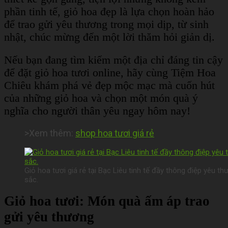
phần tinh tế, giỏ hoa đẹp là lựa chọn hoàn hảo
để trao gửi yêu thương trong mọi dịp, từ sinh
nhật, chúc mừng đến một lời thăm hỏi giản dị.
Nếu bạn đang tìm kiếm một địa chỉ đáng tin cậy
để đặt giỏ hoa tươi online, hãy cùng Tiệm Hoa
Chiêu khám phá vẻ đẹp mộc mạc mà cuốn hút
của những giỏ hoa và chọn một món quà ý
nghĩa cho người thân yêu ngay hôm nay!
>Xem thêm:
shop hoa tươi giá rẻ
Giỏ hoa tươi giá rẻ tại Bạc Liêu tinh tế đầy thông điệp yêu t
sắc.
Giỏ hoa tươi: Món quà ấm áp trao
gửi yêu thương