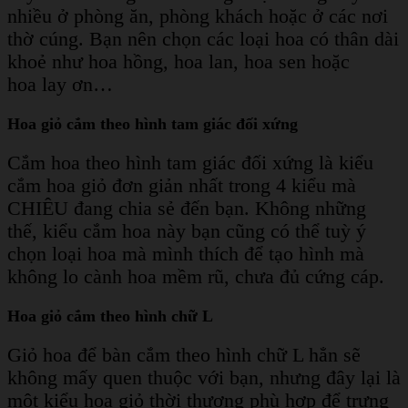
nhiều ở phòng ăn, phòng khách hoặc ở các nơi
thờ cúng. Bạn nên chọn các loại hoa có thân dài
khoẻ như hoa hồng, hoa lan, hoa sen hoặc
hoa lay ơn…
Hoa giỏ cắm theo hình tam giác đối xứng
Cắm hoa theo hình tam giác đối xứng là kiểu
cắm hoa giỏ đơn giản nhất trong 4 kiểu mà
CHIÊU đang chia sẻ đến bạn. Không những
thế, kiểu cắm hoa này bạn cũng có thể tuỳ ý
chọn loại hoa mà mình thích để tạo hình mà
không lo cành hoa mềm rũ, chưa đủ cứng cáp.
Hoa giỏ cắm theo hình chữ L
Giỏ hoa để bàn cắm theo hình chữ L hẳn sẽ
không mấy quen thuộc với bạn, nhưng đây lại là
một kiểu hoa giỏ thời thượng phù hợp để trưng