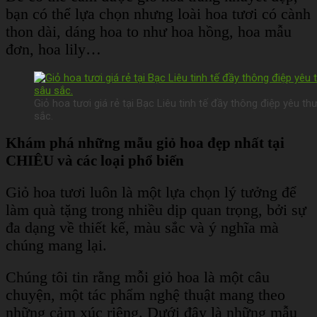
bạn có thể lựa chọn nhưng loài hoa tươi có cành
thon dài, dáng hoa to như hoa hồng, hoa mẫu
đơn, hoa lily…
Giỏ hoa tươi giá rẻ tại Bạc Liêu tinh tế đầy thông điệp yêu t
sắc.
Khám phá những mẫu giỏ hoa đẹp nhất tại
CHIÊU và các loại phổ biến
Giỏ hoa tươi luôn là một lựa chọn lý tưởng để
làm quà tặng trong nhiều dịp quan trọng, bởi sự
đa dạng về thiết kế, màu sắc và ý nghĩa mà
chúng mang lại.
Chúng tôi tin rằng mỗi giỏ hoa là một câu
chuyện, một tác phẩm nghệ thuật mang theo
những cảm xúc riêng. Dưới đây là những mẫu