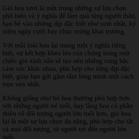
Giỏ hoa tươi là một trong những sự lựa chọn
phổ biến và ý nghĩa để làm quà tặng người thân,
bạn bè vào những dịp đặc biệt như sinh nhật, kỷ
niệm ngày cưới hay chúc mừng khai trương.
Với mỗi loài hoa lại mang một ý nghĩa riêng
biệt, sự kết hợp khéo léo của chúng trong một
chiếc giỏ xinh xắn sẽ tạo nên những cung bậc
cảm xúc khác nhau, phù hợp cho từng dịp đặc
biệt, giúp bạn gửi gắm tấm lòng mình một cách
trọn vẹn nhất.
Không giống như bó hoa thường phù hợp hơn
với những người trẻ tuổi, hay lẵng hoa có phần
thiên về đối tượng người lớn tuổi hơn, giỏ hoa
lại là một sự lựa chọn đa năng, phù hợp cho tất
cả mọi đối tượng, từ người trẻ đến người lớn
tuổi.