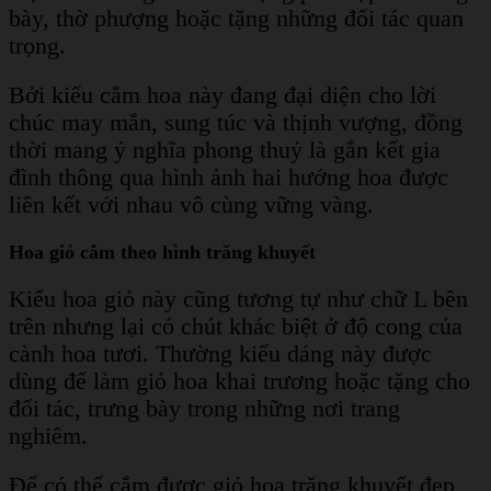
bày, thờ phượng hoặc tặng những đối tác quan
trọng.
Bởi kiểu cắm hoa này đang đại diện cho lời
chúc may mắn, sung túc và thịnh vượng, đồng
thời mang ý nghĩa phong thuỷ là gắn kết gia
đình thông qua hình ảnh hai hướng hoa được
liên kết với nhau vô cùng vững vàng.
Hoa giỏ cắm theo hình trăng khuyết
Kiểu hoa giỏ này cũng tương tự như chữ L bên
trên nhưng lại có chút khác biệt ở độ cong của
cành hoa tươi. Thường kiểu dáng này được
dùng để làm giỏ hoa khai trương hoặc tặng cho
đối tác, trưng bày trong những nơi trang
nghiêm.
Để có thể cắm được giỏ hoa trăng khuyết đẹp,