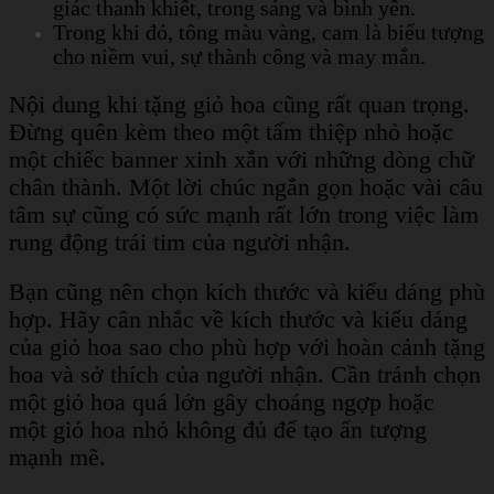
giác thanh khiết, trong sáng và bình yên.
Trong khi đó, tông màu vàng, cam là biểu tượng
cho niềm vui, sự thành công và may mắn.
Nội dung khi tặng giỏ hoa cũng rất quan trọng.
Đừng quên kèm theo một tấm thiệp nhỏ hoặc
một chiếc banner xinh xắn với những dòng chữ
chân thành. Một lời chúc ngắn gọn hoặc vài câu
tâm sự cũng có sức mạnh rất lớn trong việc làm
rung động trái tim của người nhận.
Bạn cũng nên chọn kích thước và kiểu dáng phù
hợp. Hãy cân nhắc về kích thước và kiểu dáng
của giỏ hoa sao cho phù hợp với hoàn cảnh tặng
hoa và sở thích của người nhận. Cần tránh chọn
một giỏ hoa quá lớn gây choáng ngợp hoặc
một giỏ hoa nhỏ không đủ để tạo ấn tượng
mạnh mẽ.