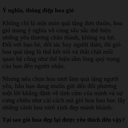
Ý nghĩa, thông điệp hoa giỏ
Không chỉ là một món quà tặng đơn thuần, hoa
giỏ mang ý nghĩa vô cùng sâu sắc thể hiện
những yêu thương chân thành, không vụ lợi.
Đối với bạn bè, đối tác hay người thân, thì giỏ
hoa quà tặng là thứ kết nối và thắt chặt mối
quan hệ cũng như thể hiện tấm lòng quý trọng
của bạn đến người nhận.
Nhưng nếu chọn hoa tươi làm quà tặng người
yêu, hẳn bạn đang muốn gửi đến đối phương
một lời khẳng định về tình cảm của mình và sự
cưng chiều như cái cách mà giỏ hoa bao bọc lấy
những cành hoa tươi xinh đẹp mảnh khảnh.
Tại sao giỏ hoa đẹp lại được yêu thích đến vậy?