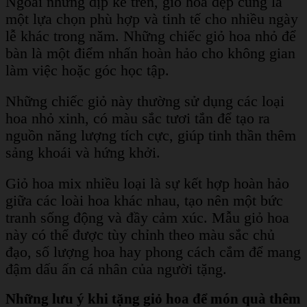
Ngoài những dịp kể trên, giỏ hoa đẹp cũng là
một lựa chọn phù hợp và tinh tế cho nhiều ngày
lễ khác trong năm. Những chiếc giỏ hoa nhỏ để
bàn là một điểm nhấn hoàn hảo cho không gian
làm việc hoặc góc học tập.
Những chiếc giỏ này thường sử dụng các loại
hoa nhỏ xinh, có màu sắc tươi tắn để tạo ra
nguồn năng lượng tích cực, giúp tinh thần thêm
sảng khoái và hứng khởi.
Giỏ hoa mix nhiều loại là sự kết hợp hoàn hảo
giữa các loài hoa khác nhau, tạo nên một bức
tranh sống động và đầy cảm xúc. Mẫu giỏ hoa
này có thể được tùy chỉnh theo màu sắc chủ
đạo, số lượng hoa hay phong cách cắm để mang
đậm dấu ấn cá nhân của người tặng.
Những lưu ý khi tặng giỏ hoa để món quà thêm