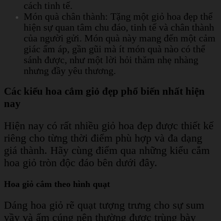
cách tinh tế.
Món quà chân thành: Tặng một giỏ hoa đẹp thể
hiện sự quan tâm chu đáo, tinh tế và chân thành
của người gửi. Món quà này mang đến một cảm
giác ấm áp, gần gũi mà ít món quà nào có thể
sánh được, như một lời hỏi thăm nhẹ nhàng
nhưng đầy yêu thương.
Các kiểu hoa cắm giỏ đẹp phổ biến nhất hiện
nay
Hiện nay có rất nhiều giỏ hoa đẹp được thiết kế
riêng cho từng thời điểm phù hợp và đa dạng
giá thành. Hãy cùng điểm qua những kiểu cắm
hoa giỏ tròn độc đáo bên dưới đây.
Hoa giỏ cắm theo hình quạt
Dáng hoa giỏ rẽ quạt tượng trưng cho sự sum
vầy và ấm cúng nên thường được trùng bày