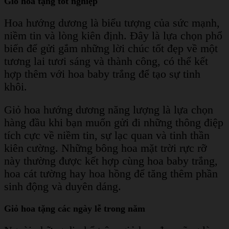
Giỏ hoa tặng tốt nghiệp
Hoa hướng dương là biểu tượng của sức mạnh,
niềm tin và lòng kiên định. Đây là lựa chọn phổ
biến để gửi gắm những lời chúc tốt đẹp về một
tương lai tươi sáng và thành công, có thể kết
hợp thêm với hoa baby trắng để tạo sự tinh
khôi.
Giỏ hoa hướng dương năng lượng là lựa chọn
hàng đầu khi bạn muốn gửi đi những thông điệp
tích cực về niềm tin, sự lạc quan và tinh thần
kiên cường. Những bông hoa mặt trời rực rỡ
này thường được kết hợp cùng hoa baby trắng,
hoa cát tường hay hoa hồng để tăng thêm phần
sinh động và duyên dáng.
Giỏ hoa tặng các ngày lễ trong năm