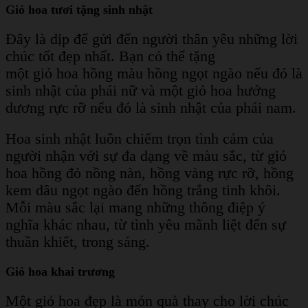
Giỏ hoa tươi tặng sinh nhật
Đây là dịp để gửi đến người thân yêu những lời
chúc tốt đẹp nhất. Bạn có thể tặng
một giỏ hoa hồng màu hồng ngọt ngào nếu đó là
sinh nhật của phái nữ và một giỏ hoa hướng
dương rực rỡ nếu đó là sinh nhật của phái nam.
Hoa sinh nhật luôn chiếm trọn tình cảm của
người nhận với sự đa dạng về màu sắc, từ giỏ
hoa hồng đỏ nồng nàn, hồng vàng rực rỡ, hồng
kem dâu ngọt ngào đến hồng trắng tinh khôi.
Mỗi màu sắc lại mang những thông điệp ý
nghĩa khác nhau, từ tình yêu mãnh liệt đến sự
thuần khiết, trong sáng.
Giỏ hoa khai trương
Một giỏ hoa đẹp là món quà thay cho lời chúc