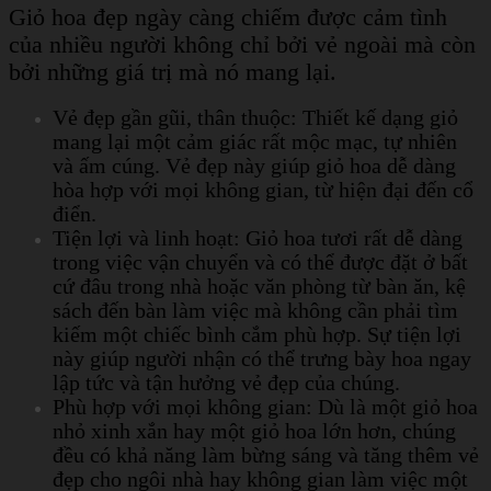
Giỏ hoa đẹp ngày càng chiếm được cảm tình
của nhiều người không chỉ bởi vẻ ngoài mà còn
bởi những giá trị mà nó mang lại.
Vẻ đẹp gần gũi, thân thuộc: Thiết kế dạng giỏ
mang lại một cảm giác rất mộc mạc, tự nhiên
và ấm cúng. Vẻ đẹp này giúp giỏ hoa dễ dàng
hòa hợp với mọi không gian, từ hiện đại đến cổ
điển.
Tiện lợi và linh hoạt: Giỏ hoa tươi rất dễ dàng
trong việc vận chuyển và có thể được đặt ở bất
cứ đâu trong nhà hoặc văn phòng từ bàn ăn, kệ
sách đến bàn làm việc mà không cần phải tìm
kiếm một chiếc bình cắm phù hợp. Sự tiện lợi
này giúp người nhận có thể trưng bày hoa ngay
lập tức và tận hưởng vẻ đẹp của chúng.
Phù hợp với mọi không gian: Dù là một giỏ hoa
nhỏ xinh xắn hay một giỏ hoa lớn hơn, chúng
đều có khả năng làm bừng sáng và tăng thêm vẻ
đẹp cho ngôi nhà hay không gian làm việc một