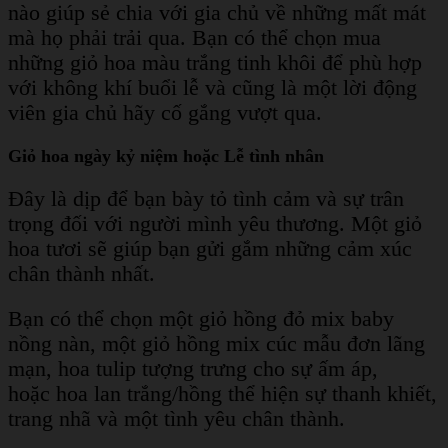
nào giúp sẻ chia với gia chủ về những mất mát
mà họ phải trải qua. Bạn có thể chọn mua
những giỏ hoa màu trắng tinh khôi để phù hợp
với không khí buổi lễ và cũng là một lời động
viên gia chủ hãy cố gắng vượt qua.
Giỏ hoa ngày kỷ niệm hoặc Lễ tình nhân
Đây là dịp để bạn bày tỏ tình cảm và sự trân
trọng đối với người mình yêu thương. Một giỏ
hoa tươi sẽ giúp bạn gửi gắm những cảm xúc
chân thành nhất.
Bạn có thể chọn một giỏ hồng đỏ mix baby
nồng nàn, một giỏ hồng mix cúc mẫu đơn lãng
mạn, hoa tulip tượng trưng cho sự ấm áp,
hoặc hoa lan trắng/hồng thể hiện sự thanh khiết,
trang nhã và một tình yêu chân thành.