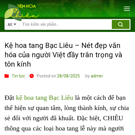
Skip
to
content
Kệ hoa tang Bạc Liêu – Nét đẹp văn
hóa của người Việt đầy trân trọng và
tôn kính
Tin tức
Posted on
28/08/2025
by
admin
Đặt
kệ hoa tang Bạc Liêu
là một cách để bạn
thể hiện sự quan tâm, lòng thành kính, sự chia
sẻ đối với người đã khuất. Đặc biệt, CHIÊU
thông qua các loại hoa tang lễ này mà người