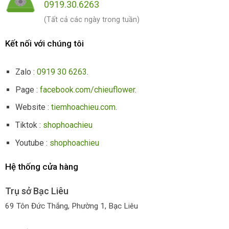
0919.30.6263
(Tất cả các ngày trong tuần)
Kết nối với chúng tôi
Zalo :
0919 30 6263
.
Page :
facebook.com/chieuflower
.
Website :
tiemhoachieu.com
.
Tiktok :
shophoachieu
Youtube :
shophoachieu
Hệ thống cửa hàng
Trụ sở Bạc Liêu
69 Tôn Đức Thắng, Phường 1, Bạc Liêu