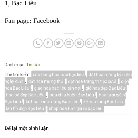
1, Bạc Liêu
Fan page:
Facebook
Danh mục:
Tin tức
Thẻ tìm kiếm:
cửa hàng hoa tươi bạc liêu
,
đặt hoa mừng kỷ niệm
ngày cưới
,
đặt hoa mừng thọ
,
đặt hoa trang trí tiệc cưới
,
điện
hoa Bạc Liêu
,
giao hoa bạc liêu tận nơi
,
giỏ hoa đẹp Bạc Liêu
,
hoa bó đẹp Bạc Liêu
,
hoa chia buồn Bạc Liêu
,
hoa tươi giá rẻ
Bạc Liêu
,
kệ hoa chúc mừng Bạc Liêu
,
kệ hoa tang Bạc Liêu
,
lan hồ điệp Bạc Liêu
,
shop hoa tươi giá rẻ bạc liêu
Để lại một bình luận