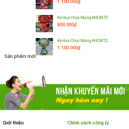
1.100.000
₫
Kệ Hoa Chúc Mừng KHCM73
800.000
₫
Kệ Hoa Chúc Mừng KHCM72
1.100.000
₫
Sản phẩm mới
Giới thiệu
Chính sách công ty