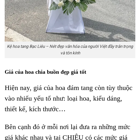
Kệ hoa tang Bạc Liêu – Nét đẹp văn hóa của người Việt đầy trân trọng
và tôn kính
Giá của hoa chia buồn đẹp giá tốt
Hiện nay, giá của hoa đám tang còn tùy thuộc
vào nhiếu yếu tố như: loại hoa, kiểu dáng,
thiết kế, kích thước…
Bên cạnh đó ở mỗi nơi lại đưa ra những mức
giá khác nhau và tại CHIÊU có các mức giá