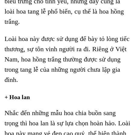
biểu trưng cho tình yêu, nhưng đây cũng là
loài hoa tang lễ phổ biến, cụ thể là hoa hồng
trắng.
Loài hoa này được sử dụng để bày tỏ lòng tiếc
thương, sự tôn vinh người ra đi. Riêng ở Việt
Nam, hoa hồng trắng thường được sử dụng
trong tang lễ của những người chưa lập gia
đình.
+ Hoa lan
Nhắc đến những mẫu hoa chia buồn sang
trọng thì hoa lan là sự lựa chọn hoàn hảo. Loài
hoa này mang vẻ đẹp cao quý, thể hiện thành