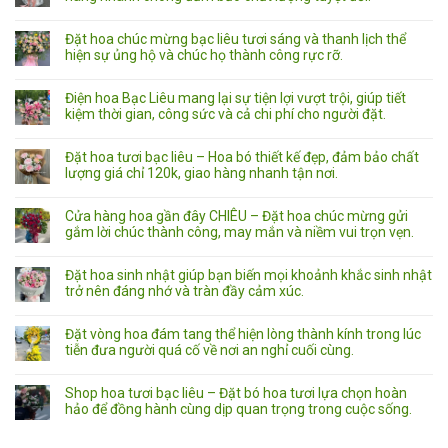
Đặt hoa chúc mừng bạc liêu tươi sáng và thanh lịch thể
hiện sự ủng hộ và chúc họ thành công rực rỡ.
Điện hoa Bạc Liêu mang lại sự tiện lợi vượt trội, giúp tiết
kiệm thời gian, công sức và cả chi phí cho người đặt.
Đặt hoa tươi bạc liêu – Hoa bó thiết kế đẹp, đảm bảo chất
lượng giá chỉ 120k, giao hàng nhanh tận nơi.
Cửa hàng hoa gần đây CHIÊU – Đặt hoa chúc mừng gửi
gắm lời chúc thành công, may mắn và niềm vui trọn vẹn.
Đặt hoa sinh nhật giúp bạn biến mọi khoảnh khắc sinh nhật
trở nên đáng nhớ và tràn đầy cảm xúc.
Đặt vòng hoa đám tang thể hiện lòng thành kính trong lúc
tiễn đưa người quá cố về nơi an nghỉ cuối cùng.
Shop hoa tươi bạc liêu – Đặt bó hoa tươi lựa chọn hoàn
hảo để đồng hành cùng dịp quan trọng trong cuộc sống.