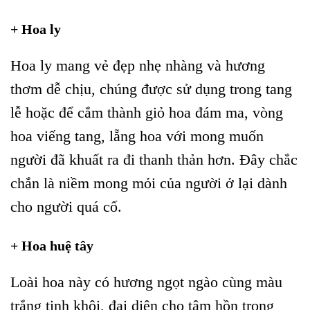
+ Hoa ly
Hoa ly mang vẻ đẹp nhẹ nhàng và hương
thơm dễ chịu, chúng được sử dụng trong tang
lễ hoặc để cắm thành giỏ hoa đám ma, vòng
hoa viếng tang, lẵng hoa với mong muốn
người đã khuất ra đi thanh thản hơn. Đây chắc
chắn là niềm mong mỏi của người ở lại dành
cho người quá cố.
+ Hoa huệ tây
Loài hoa này có hương ngọt ngào cùng màu
trắng tinh khôi, đại diện cho tâm hồn trong