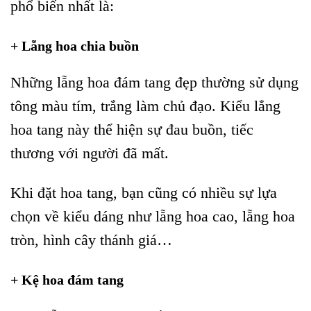
phổ biến nhất là:
+ Lẵng hoa chia buồn
Những lẵng hoa đám tang đẹp thường sử dụng
tông màu tím, trắng làm chủ đạo. Kiểu lẳng
hoa tang này thể hiện sự đau buồn, tiếc
thương với người đã mất.
Khi đặt hoa tang, bạn cũng có nhiều sự lựa
chọn về kiểu dáng như lẵng hoa cao, lẵng hoa
tròn, hình cây thánh giá…
+ Kệ hoa đám tang