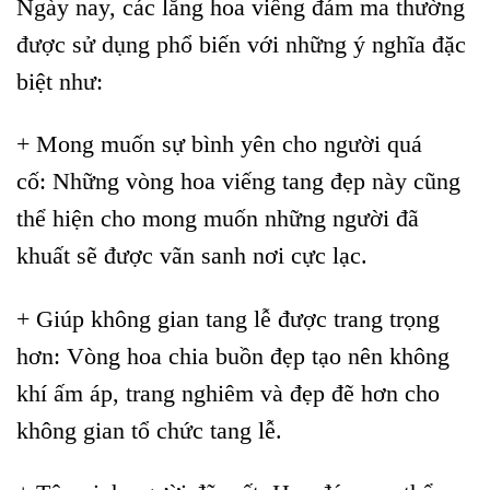
Ngày nay, các lẵng hoa viếng đám ma thường
được sử dụng phổ biến với những ý nghĩa đặc
biệt như:
+ Mong muốn sự bình yên cho người quá
cố: Những vòng hoa viếng tang đẹp này cũng
thể hiện cho mong muốn những người đã
khuất sẽ được vãn sanh nơi cực lạc.
+ Giúp không gian tang lễ được trang trọng
hơn: Vòng hoa chia buồn đẹp tạo nên không
khí ấm áp, trang nghiêm và đẹp đẽ hơn cho
không gian tổ chức tang lễ.