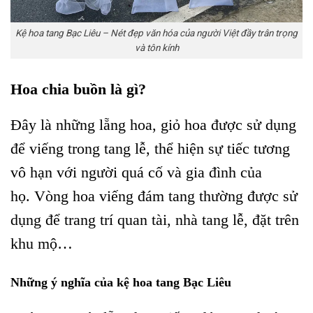
Kệ hoa tang Bạc Liêu – Nét đẹp văn hóa của người Việt đầy trân trọng
và tôn kính
Hoa chia buồn là gì?
Đây là những lẵng hoa, giỏ hoa được sử dụng
để viếng trong tang lễ, thể hiện sự tiếc tương
vô hạn với người quá cố và gia đình của
họ. Vòng hoa viếng đám tang thường được sử
dụng để trang trí quan tài, nhà tang lễ, đặt trên
khu mộ…
Những ý nghĩa của kệ hoa tang Bạc Liêu