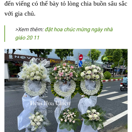
đến viếng có thể bày tỏ lòng chia buồn sâu sắc
với gia chủ.
>Xem thêm:
đặt hoa chúc mừng ngày nhà
giáo 20 11