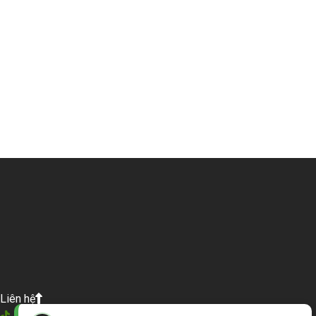
Liên hệ