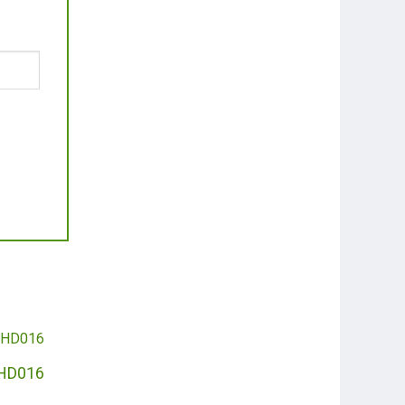
GHD016