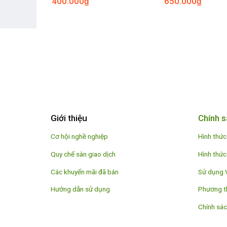
400.000
₫
650.000
₫
Giới thiệu
Chính s
Cơ hội nghề nghiệp
Hình thức
Quy chế sàn giao dịch
Hình thức
Các khuyến mãi đã bán
Sử dụng 
Hướng dẫn sử dụng
Phương t
Chính sác