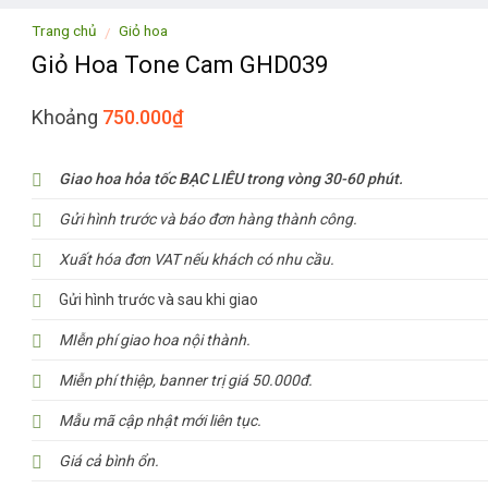
Trang chủ
Giỏ hoa
/
Giỏ Hoa Tone Cam GHD039
Khoảng
750.000
₫
Giao hoa hỏa tốc BẠC LIÊU trong vòng 30-60 phút.
Gửi hình trước và báo đơn hàng thành công.
Xuất hóa đơn VAT nếu khách có nhu cầu.
Gửi hình trước và sau khi giao
MIễn phí giao hoa nội thành.
Miễn phí thiệp, banner trị giá 50.000đ.
Mẫu mã cập nhật mới liên tục.
Giá cả bình ổn.