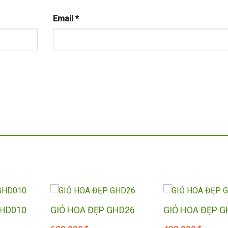
Email
*
GHD010
GIỎ HOA ĐẸP GHD26
GIỎ HOA ĐẸP 