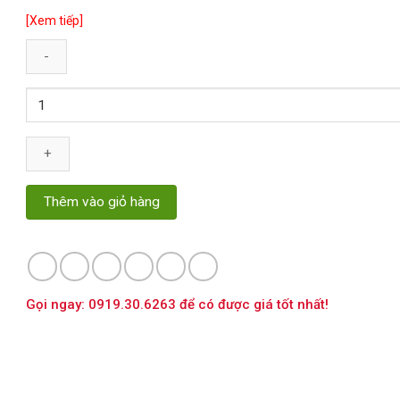
[Xem tiếp]
Số
lượng
Thêm vào giỏ hàng
Gọi ngay: 0919.30.6263 để có được giá tốt nhất!