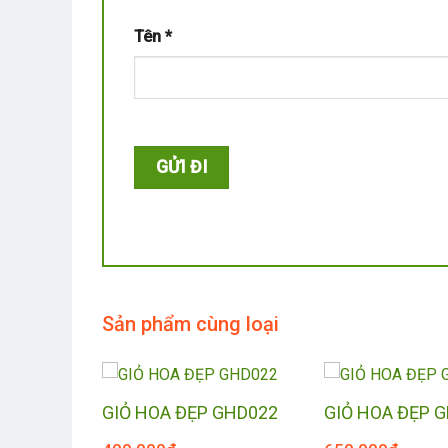
Tên
*
Sản phẩm cùng loại
GHD08
GIỎ HOA ĐẸP GHD022
GIỎ HOA ĐẸP 