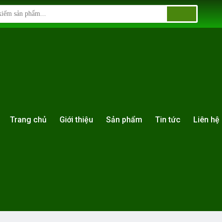
Trang chủ
Giới thiệu
Sản phẩm
Tin tức
Liên hệ