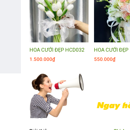
HOA CƯỚI ĐẸP HCD032
HOA CƯỚI ĐẸP
1.500.000
₫
550.000
₫