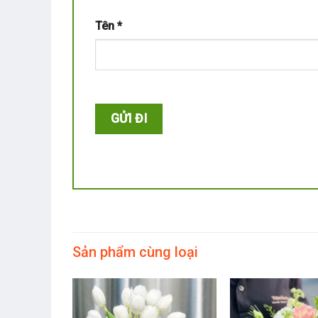
Tên
*
Sản phẩm cùng loại
 HCD010