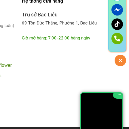
Hệ thống cửa hàng
Trụ sở Bạc Liêu
69 Tôn Đức Thắng, Phường 1, Bạc Liêu
ng tuần)
Giờ mở hàng: 7:00-22:00 hàng ngày
flower
.
m
.
−