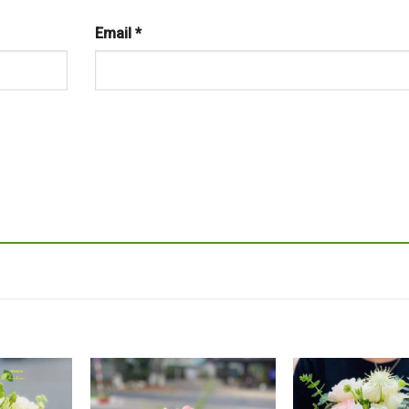
Email
*