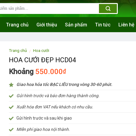
Trang chủ
Giới thiệu
Sản phẩm
Tin tức
Liên hệ
Trang chủ
Hoa cưới
/
HOA CƯỚI ĐẸP HCD04
Khoảng
550.000
₫
Giao hoa hỏa tốc BẠC LIÊU trong vòng 30-60 phút.
Gửi hình trước và báo đơn hàng thành công.
Xuất hóa đơn VAT nếu khách có nhu cầu.
Gửi hình trước và sau khi giao
MIễn phí giao hoa nội thành.