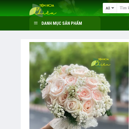
Skip
to
content
DANH MỤC SẢN PHẨM