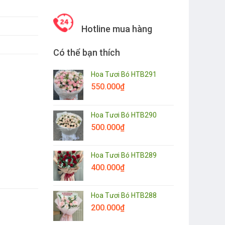
Hotline mua hàng
Có thể bạn thích
Hoa Tươi Bó HTB291
550.000
₫
Hoa Tươi Bó HTB290
500.000
₫
Hoa Tươi Bó HTB289
400.000
₫
Hoa Tươi Bó HTB288
200.000
₫