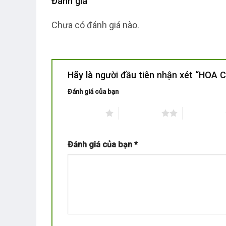
Đánh giá
Chưa có đánh giá nào.
Hãy là người đầu tiên nhận xét “HOA
Đánh giá của bạn
1 trên 5 sao
2 trên 5 sao
3 trên 5 sao
Đánh giá của bạn
*