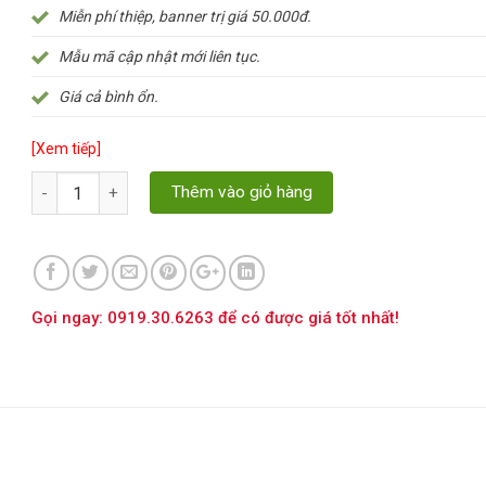
Miễn phí thiệp, banner trị giá 50.000đ.
Mẫu mã cập nhật mới liên tục.
Giá cả bình ổn.
[Xem tiếp]
Số lượng
Thêm vào giỏ hàng
Gọi ngay: 0919.30.6263 để có được giá tốt nhất!