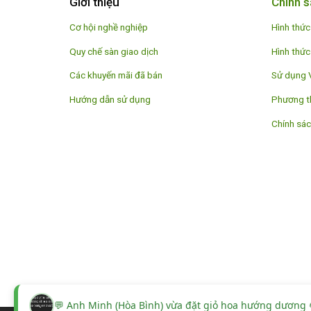
Giới thiệu
Chính s
Cơ hội nghề nghiệp
Hình thức
Quy chế sàn giao dịch
Hình thức
Các khuyến mãi đã bán
Sử dụng 
Hướng dẫn sử dụng
Phương t
Chính sác
💬 Anh Minh (Hòa Bình) vừa đặt giỏ hoa hướng dương 