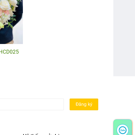
 HCD025