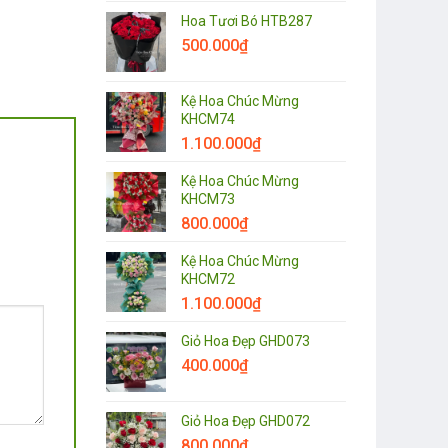
Hoa Tươi Bó HTB287
500.000
₫
Kệ Hoa Chúc Mừng
KHCM74
1.100.000
₫
Kệ Hoa Chúc Mừng
KHCM73
800.000
₫
Kệ Hoa Chúc Mừng
KHCM72
1.100.000
₫
Giỏ Hoa Đẹp GHD073
400.000
₫
Giỏ Hoa Đẹp GHD072
800.000
₫