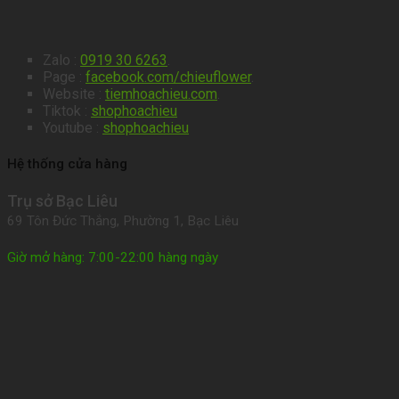
Zalo :
0919 30 6263
.
Page :
facebook.com/chieuflower
.
Website :
tiemhoachieu.com
.
Tiktok :
shophoachieu
Youtube :
shophoachieu
Hệ thống cửa hàng
Trụ sở Bạc Liêu
69 Tôn Đức Thắng, Phường 1, Bạc Liêu
Giờ mở hàng: 7:00-22:00 hàng ngày