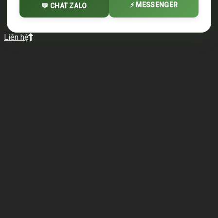
⚡ MESSENGER
💬 CHAT ZALO
Liên hệ