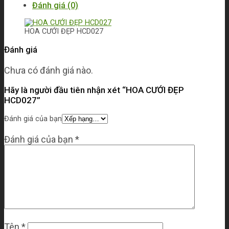
Đánh giá (0)
HOA CƯỚI ĐẸP HCD027
Đánh giá
Chưa có đánh giá nào.
Hãy là người đầu tiên nhận xét “HOA CƯỚI ĐẸP
HCD027”
Đánh giá của bạn
Đánh giá của bạn
*
Tên
*