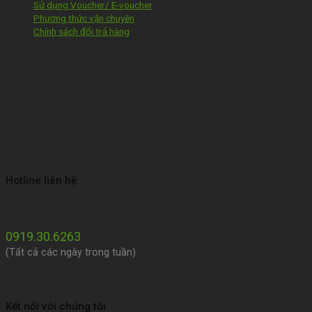
Sử dụng Voucher/ E-voucher
Phương thức vận chuyên
Chính sách đổi trả hàng
Hotline liên hệ:
0919.30.6263
(Tất cả các ngày trong tuần)
Kết nối với chúng tôi