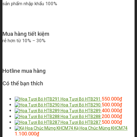
sản phẩm nhập khẩu 100%
Mua hàng tiết kiệm
rẻ hơn từ 10% – 30%
Hotline mua hàng
Có thể bạn thích
550.000
₫
Hoa Tươi Bó HTB291
500.000
₫
Hoa Tươi Bó HTB290
400.000
₫
Hoa Tươi Bó HTB289
200.000
₫
Hoa Tươi Bó HTB288
500.000
₫
Hoa Tươi Bó HTB287
Kệ Hoa Chúc Mừng KHCM74
1.100.000
₫