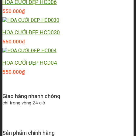
HOA CƯỚI ĐẸP HCD06
550.000
₫
HOA CƯỚI ĐẸP HCD030
550.000
₫
HOA CƯỚI ĐẸP HCD04
550.000
₫
Giao hàng nhanh chóng
chỉ trong vòng 24 giờ
Sản phẩm chính hãng