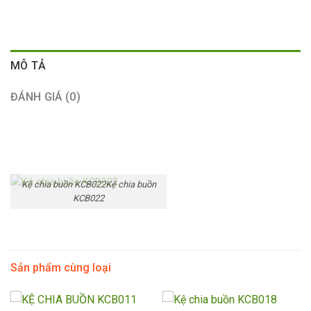
MÔ TẢ
ĐÁNH GIÁ (0)
Kệ chia buồn KCB022Kệ chia buồn
KCB022
Sản phẩm cùng loại