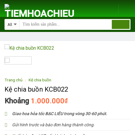
Skip
to
content
Trang chủ
Kệ chia buồn
/
Kệ chia buồn KCB022
Khoảng
1.000.000
₫
Giao hoa hỏa tốc BẠC LIÊU trong vòng 30-60 phút.
Gửi hình trước và báo đơn hàng thành công.