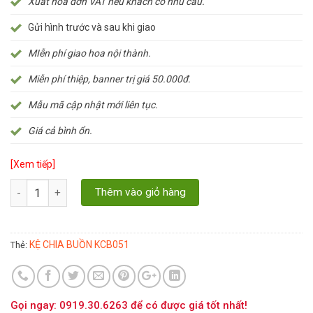
Xuất hóa đơn VAT nếu khách có nhu cầu.
Gửi hình trước và sau khi giao
MIễn phí giao hoa nội thành.
Miễn phí thiệp, banner trị giá 50.000đ.
Mẫu mã cập nhật mới liên tục.
Giá cả bình ổn.
[Xem tiếp]
Số lượng
Thêm vào giỏ hàng
KỆ CHIA BUỒN KCB051
Thẻ:
Gọi ngay: 0919.30.6263 để có được giá tốt nhất!