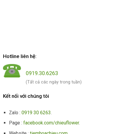
Hotline liên hệ:
0919.30.6263
(Tất cả các ngày trong tuần)
Kết nối với chúng tôi
Zalo :
0919 30 6263
.
Page :
facebook.com/chieuflower
.
Website :
tiemhoachieu.com
.