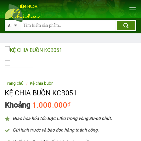
Skip
to
content
Trang chủ
Kệ chia buồn
/
KỆ CHIA BUỒN KCB051
Khoảng
1.000.000
₫
Giao hoa hỏa tốc BẠC LIÊU trong vòng 30-60 phút.
Gửi hình trước và báo đơn hàng thành công.