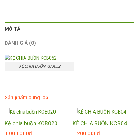
MÔ TẢ
ĐÁNH GIÁ (0)
KỆ CHIA BUỒN KCB052
Sản phẩm cùng loại
Kệ chia buồn KCB020
KỆ CHIA BUỒN KCB04
1.000.000
₫
1.200.000
₫