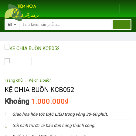
Skip
to
content
Trang chủ
Kệ chia buồn
/
KỆ CHIA BUỒN KCB052
Khoảng
1.000.000
₫
Giao hoa hỏa tốc BẠC LIÊU trong vòng 30-60 phút.
Gửi hình trước và báo đơn hàng thành công.