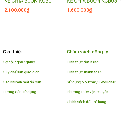
KỆ CHIA BUỒN KCB011
KỆ CHIA BUỒN KCB05
2.100.000
₫
1.600.000
₫
Giới thiệu
Chính sách công ty
Cơ hội nghề nghiệp
Hình thức đặt hàng
Quy chế sàn giao dịch
Hình thức thanh toán
Các khuyến mãi đã bán
Sử dụng Voucher/ E-voucher
Hướng dẫn sử dụng
Phương thức vận chuyên
Chính sách đổi trả hàng