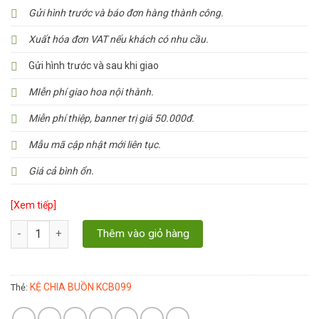
Gửi hình trước và báo đơn hàng thành công.
Xuất hóa đơn VAT nếu khách có nhu cầu.
Gửi hình trước và sau khi giao
MIễn phí giao hoa nội thành.
Miễn phí thiệp, banner trị giá 50.000đ.
Mẫu mã cập nhật mới liên tục.
Giá cả bình ổn.
[Xem tiếp]
Số lượng
Thêm vào giỏ hàng
KỆ CHIA BUỒN KCB099
Thẻ: