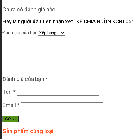
Chưa có đánh giá nào.
Hãy là người đầu tiên nhận xét “KỆ CHIA BUỒN KCB105”
Đánh giá của bạn
Đánh giá của bạn
*
Tên
*
Email
*
Sản phẩm cùng loại