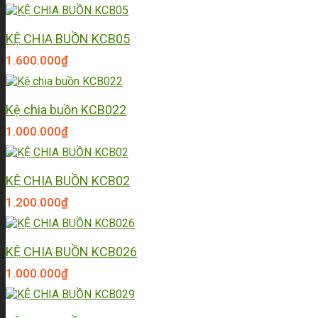
KỆ CHIA BUỒN KCB05
1.600.000
₫
Kệ chia buồn KCB022
1.000.000
₫
KỆ CHIA BUỒN KCB02
1.200.000
₫
KỆ CHIA BUỒN KCB026
1.000.000
₫