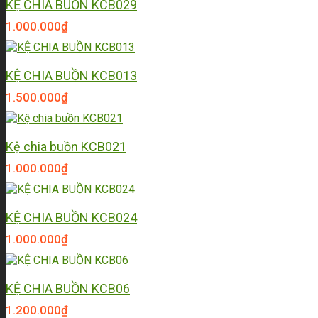
KỆ CHIA BUỒN KCB029
1.000.000
₫
KỆ CHIA BUỒN KCB013
1.500.000
₫
Kệ chia buồn KCB021
1.000.000
₫
KỆ CHIA BUỒN KCB024
1.000.000
₫
KỆ CHIA BUỒN KCB06
1.200.000
₫