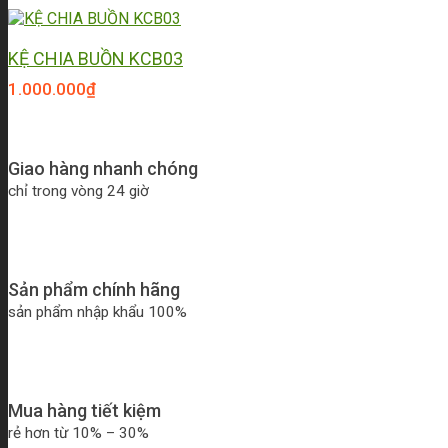
KỆ CHIA BUỒN KCB03
1.000.000
₫
Giao hàng nhanh chóng
chỉ trong vòng 24 giờ
Sản phẩm chính hãng
sản phẩm nhập khẩu 100%
Mua hàng tiết kiệm
rẻ hơn từ 10% – 30%