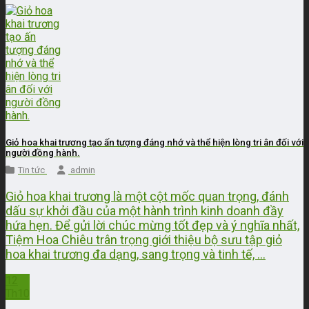
Giỏ hoa khai trương tạo ấn tượng đáng nhớ và thể hiện lòng tri ân đối với
người đồng hành.
Tin tức
admin
Giỏ hoa khai trương là một cột mốc quan trọng, đánh
dấu sự khởi đầu của một hành trình kinh doanh đầy
hứa hẹn. Để gửi lời chúc mừng tốt đẹp và ý nghĩa nhất,
Tiệm Hoa Chiêu trân trọng giới thiệu bộ sưu tập giỏ
hoa khai trương đa dạng, sang trọng và tinh tế, ...
12
Th10