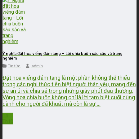
Ý nghĩa đặt hoa viếng đám tang – Lời chia buồn sâu sắc và trang
nghiêm
Tin tức
admin
Đặt hoa viếng đám tang là một phần không thể thiếu
trong các nghi thức tiễn biệt người thân yêu, mang đến
sự an ủi và chia sẻ trong những giây phút đau thương.
Vòng hoa chia buồn không chỉ là lời tạm biệt cuối cùng
dành cho người đã khuất mà còn là sự ...
14
Th10