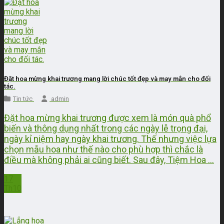
Đặt hoa mừng khai trương mang lời chúc tốt đẹp và may mắn cho đối
tác.
Tin tức
admin
Đặt hoa mừng khai trương được xem là món quà phổ
biến và thông dụng nhất trong các ngày lễ trọng đại,
ngày kỉ niệm hay ngày khai trương. Thế nhưng việc lựa
chọn mẫu hoa như thế nào cho phù hợp thì chắc là
điều mà không phải ai cũng biết. Sau đây, Tiệm Hoa ...
17
Th10