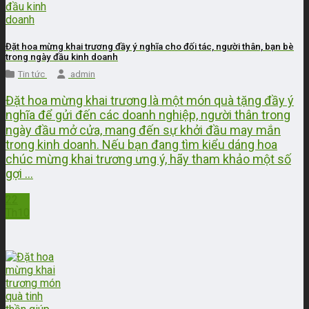
Đặt hoa mừng khai trương đầy ý nghĩa cho đối tác, người thân, bạn bè
trong ngày đầu kinh doanh
Tin tức
admin
Đặt hoa mừng khai trương là một món quà tặng đầy ý
nghĩa để gửi đến các doanh nghiệp, người thân trong
ngày đầu mở cửa, mang đến sự khởi đầu may mắn
trong kinh doanh. Nếu bạn đang tìm kiểu dáng hoa
chúc mừng khai trương ưng ý, hãy tham khảo một số
gợi ...
22
Th10