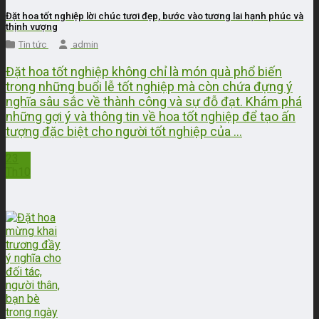
Đặt hoa tốt nghiệp lời chúc tươi đẹp, bước vào tương lai hạnh phúc và
thịnh vượng
Tin tức
admin
Đặt hoa tốt nghiệp không chỉ là món quà phổ biến
trong những buổi lễ tốt nghiệp mà còn chứa đựng ý
nghĩa sâu sắc về thành công và sự đỗ đạt. Khám phá
những gợi ý và thông tin về hoa tốt nghiệp để tạo ấn
tượng đặc biệt cho người tốt nghiệp của ...
23
Th10