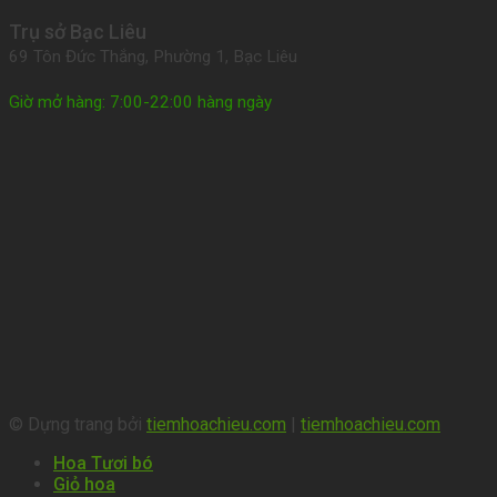
Trụ sở Bạc Liêu
69 Tôn Đức Thắng, Phường 1, Bạc Liêu
Giờ mở hàng: 7:00-22:00 hàng ngày
© Dựng trang bởi
tiemhoachieu.com
|
tiemhoachieu.com
Hoa Tươi bó
Giỏ hoa