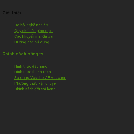
Giới thiệu
Cơ hội nghề nghiệp
Quy chế sàn giao dịch
Các khuyến mãi đã bán
Hướng dẫn sử dụng
Chính sách công ty
Hình thức đặt hàng
Hình thức thanh toán
Sử dụng Voucher/ E-voucher
Phương thức vận chuyên
Chính sách đổi trả hàng