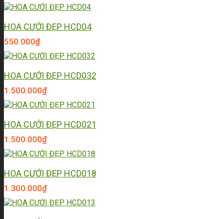
HOA CƯỚI ĐẸP HCD04
550.000
₫
HOA CƯỚI ĐẸP HCD032
1.500.000
₫
HOA CƯỚI ĐẸP HCD021
1.500.000
₫
HOA CƯỚI ĐẸP HCD018
1.300.000
₫