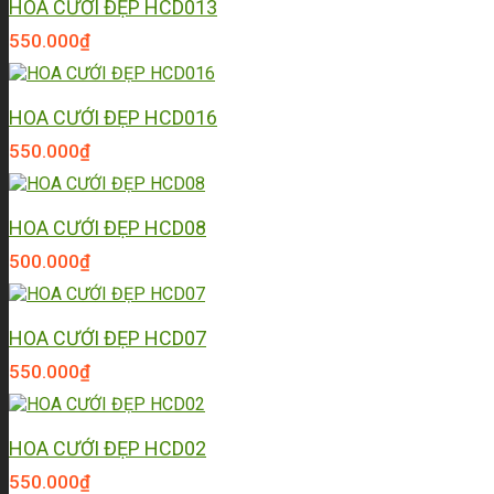
HOA CƯỚI ĐẸP HCD013
550.000
₫
HOA CƯỚI ĐẸP HCD016
550.000
₫
HOA CƯỚI ĐẸP HCD08
500.000
₫
HOA CƯỚI ĐẸP HCD07
550.000
₫
HOA CƯỚI ĐẸP HCD02
550.000
₫