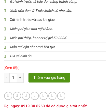
Gửi hình trước và báo đơn hàng thành công.
Xuất hóa đơn VAT nếu khách có nhu cầu.
Gửi hình trước và sau khi giao
MIễn phí giao hoa nội thành.
Miễn phí thiệp, banner trị giá 50.000đ.
Mẫu mã cập nhật mới liên tục.
Giá cả bình ổn.
[Xem tiếp]
Số lượng
Thêm vào giỏ hàng
Gọi ngay: 0919.30.6263 để có được giá tốt nhất!