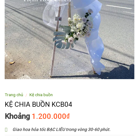
Trang chủ
Kệ chia buồn
/
KỆ CHIA BUỒN KCB04
Khoảng
1.200.000
₫
Giao hoa hỏa tốc BẠC LIÊU trong vòng 30-60 phút.