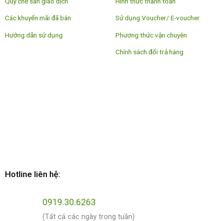
Quy chế sàn giao dịch
Hình thức thanh toán
Các khuyến mãi đã bán
Sử dụng Voucher/ E-voucher
Hướng dẫn sử dụng
Phương thức vận chuyên
Chính sách đổi trả hàng
Hotline liên hệ:
0919.30.6263
(Tất cả các ngày trong tuần)