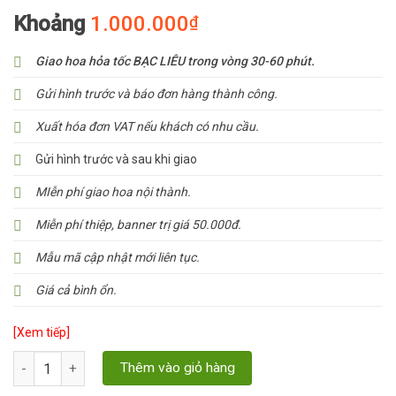
Khoảng
1.000.000
₫
Giao hoa hỏa tốc BẠC LIÊU trong vòng 30-60 phút.
Gửi hình trước và báo đơn hàng thành công.
Xuất hóa đơn VAT nếu khách có nhu cầu.
Gửi hình trước và sau khi giao
MIễn phí giao hoa nội thành.
Miễn phí thiệp, banner trị giá 50.000đ.
Mẫu mã cập nhật mới liên tục.
Giá cả bình ổn.
[Xem tiếp]
Số lượng
Thêm vào giỏ hàng