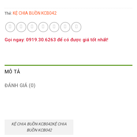
KỆ CHIA BUỒN KCB042
Thẻ:
Gọi ngay: 0919.30.6263 để có được giá tốt nhất!
MÔ TẢ
ĐÁNH GIÁ (0)
KỆ CHIA BUỒN KCB042KỆ CHIA
BUỒN KCB042