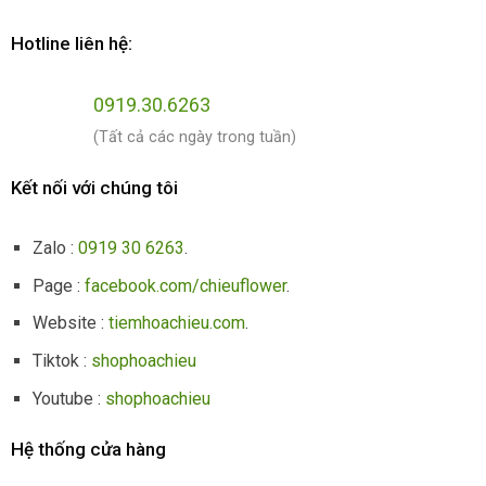
Hotline liên hệ:
0919.30.6263
(Tất cả các ngày trong tuần)
Kết nối với chúng tôi
Zalo :
0919 30 6263
.
Page :
facebook.com/chieuflower
.
Website :
tiemhoachieu.com
.
Tiktok :
shophoachieu
Youtube :
shophoachieu
Hệ thống cửa hàng