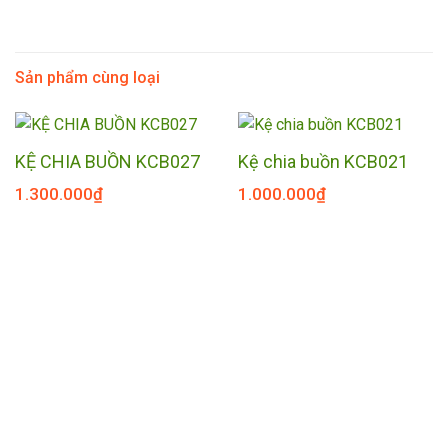
Sản phẩm cùng loại
KỆ CHIA BUỒN KCB027
Kệ chia buồn KCB021
1.300.000
₫
1.000.000
₫