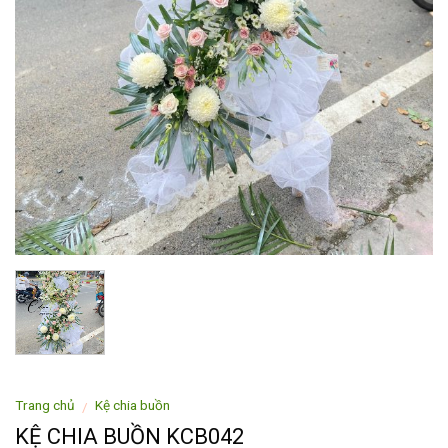
Trang chủ
Kệ chia buồn
/
KỆ CHIA BUỒN KCB042